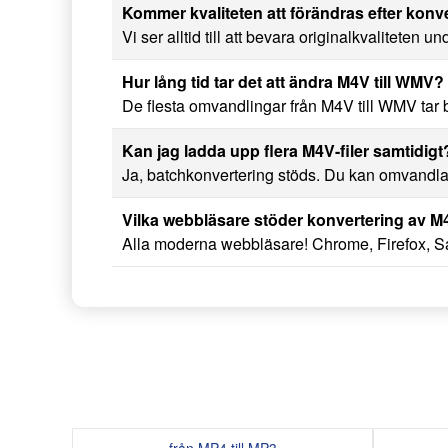
Kommer kvaliteten att förändras efter konv
Vi ser alltid till att bevara originalkvaliteten u
Hur lång tid tar det att ändra M4V till WMV?
De flesta omvandlingar från M4V till WMV tar b
Kan jag ladda upp flera M4V-filer samtidigt
Ja, batchkonvertering stöds. Du kan omvandla 
Vilka webbläsare stöder konvertering av M
Alla moderna webbläsare! Chrome, Firefox, Saf