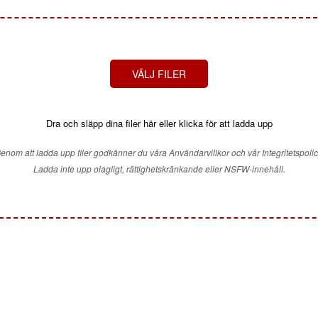
VÄLJ FILER
Dra och släpp dina filer här eller klicka för att ladda upp
enom att ladda upp filer godkänner du våra Användarvillkor och vår Integritetspolic
Ladda inte upp olagligt, rättighetskränkande eller NSFW-innehåll.