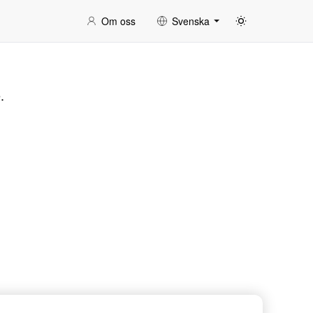
Om oss
Svenska
.