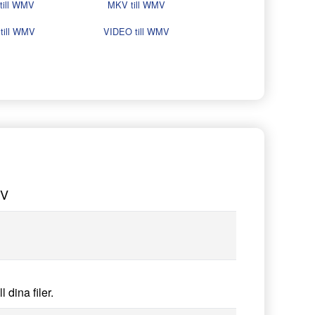
till WMV
MKV till WMV
till WMV
VIDEO till WMV
MV
 dina filer.