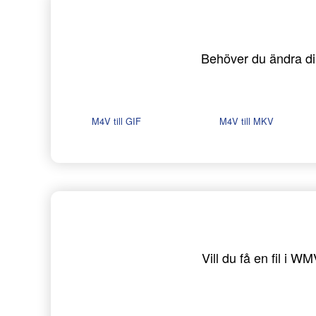
Behöver du ändra dina
M4V till GIF
M4V till MKV
Vill du få en fil i 