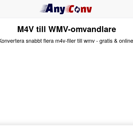
M4V till WMV-omvandlare
Konvertera snabbt flera m4v-filer till wmv - gratis & online