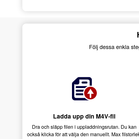
Följ dessa enkla ste
Ladda upp din M4V-fil
Dra och släpp filen i uppladdningsrutan. Du kan
också klicka för att välja den manuellt. Max filstorle