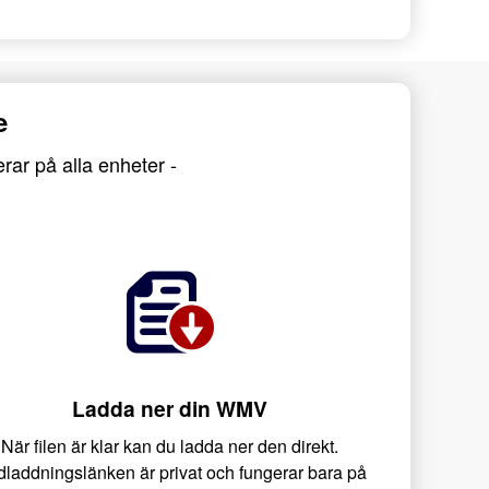
e
rar på alla enheter -
Ladda ner din WMV
När filen är klar kan du ladda ner den direkt.
laddningslänken är privat och fungerar bara på