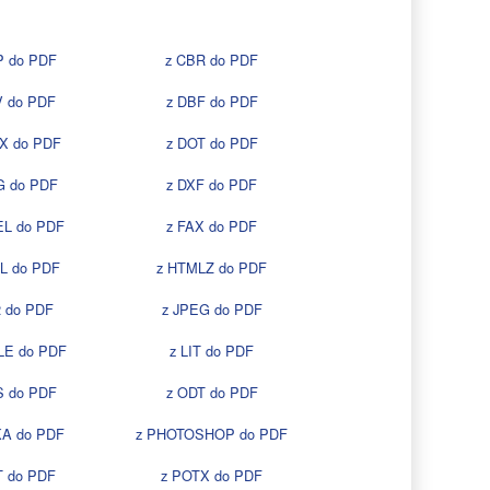
P do PDF
z CBR do PDF
V do PDF
z DBF do PDF
X do PDF
z DOT do PDF
G do PDF
z DXF do PDF
EL do PDF
z FAX do PDF
L do PDF
z HTMLZ do PDF
2 do PDF
z JPEG do PDF
LE do PDF
z LIT do PDF
S do PDF
z ODT do PDF
KA do PDF
z PHOTOSHOP do PDF
T do PDF
z POTX do PDF