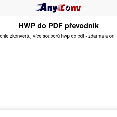
HWP do PDF převodník
chle zkonvertuj více souborů hwp do pdf - zdarma a onli