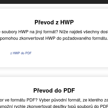
Převod z HWP
 soubory HWP na jiný formát? Níže najdeš všechny dostu
pomohou zkonvertovat HWP do požadovaného formátu
z HWP do PDF
Převod do PDF
or ve formátu PDF? Vyber původní formát, ze kterého za
umožní rychle zkonvertovat desítky typů souborů do PDF