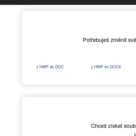
Potřebuješ změnit své
z HWP do DOC
z HWP do DOCX
Chceš získat soub