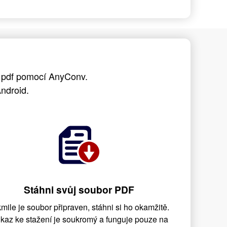
o pdf pomocí AnyConv.
ndroid.
Stáhni svůj soubor PDF
mile je soubor připraven, stáhni si ho okamžitě.
kaz ke stažení je soukromý a funguje pouze na