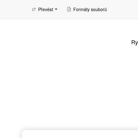
Převést
Formáty souborů
Ry