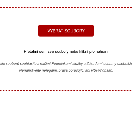
VYBRAT SOUBORY
Přetáhni sem své soubory nebo klikni pro nahrání
ím souborů souhlasíte s našimi Podmínkami služby a Zásadami ochrany osobních
Nenahrávejte nelegální, práva porušující ani NSFW obsah.