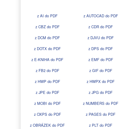
z AI do PDF
z AUTOCAD do PDF
z CBZ do PDF
z CDR do PDF
z DCM do PDF
z DJVU do PDF
z DOTX do PDF
z DPS do PDF
z E-KNIHA do PDF
z EMF do PDF
z FB2 do PDF
z GIF do PDF
z HWP do PDF
z HWPX do PDF
z JPE do PDF
z JPG do PDF
z MOBI do PDF
z NUMBERS do PDF
z OXPS do PDF
z PAGES do PDF
z OBRÁZEK do PDF
z PLT do PDF