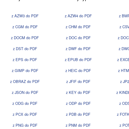
z AZW3 do PDF
z AZW4 do PDF
z BM
z CGM do PDF
z CHM do PDF
z CS
z DOCM do PDF
z DOC do PDF
z DOC
z DST do PDF
z DWF do PDF
z DW
z EPS do PDF
z EPUB do PDF
z EXC
z GIMP do PDF
z HEIC do PDF
z HTM
z OBRAZ do PDF
z JFIF do PDF
z JP
z JSON do PDF
z KEY do PDF
z KIND
z ODG do PDF
z ODP do PDF
z OD
z PCX do PDF
z PDB do PDF
z FOT
z PNG do PDF
z PNM do PDF
z PO