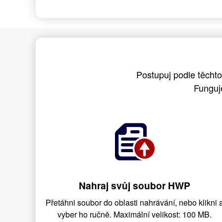
Postupuj podle těcht
Funguj
Nahraj svůj soubor HWP
Přetáhni soubor do oblasti nahrávání, nebo klikni 
vyber ho ručně. Maximální velikost: 100 MB.