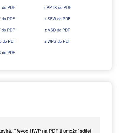
T do PDF
z PPTX do PDF
F do PDF
z SFW do PDF
T do PDF
z VSD do PDF
D do PDF
z WPS do PDF
S do PDF
otevírá. Převod HWP na PDF ti umožní sdílet