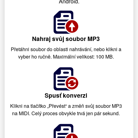
Android.
Nahraj svůj soubor MP3
Přetáhni soubor do oblasti nahrávání, nebo klikni a
vyber ho ručně. Maximální velikost: 100 MB.
Spusť konverzi
Klikni na tlačítko „Převést“ a změň svůj soubor MP3
na MIDI. Celý proces obvykle trvá jen pár sekund.