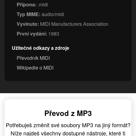
Přípona:
.midi
Typ MIME:
audio/midi
Vyvinuto:
MIDI Manufacturers Association
První vydání:
1983
Užitečné odkazy a zdroje
Převodník MIDI
Wikipedie o MIDI
Převod z MP3
Potřebuješ změnit své soubory MP3 na jiný formát?
Níže najdeš všechny dostupné nástroje, které ti