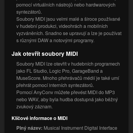
pomocí virtuálních nástrojů nebo hardwarových
syntezátorů.
Soubory MIDI jsou velmi malé a široce používané
v hudební produkci, videohrách a mobilních
vyzváněních. Snadno se upravují a lze je používat
s různými DAW a notovými programy.
Jak otevřít soubory MIDI
Soubory MIDI lze otevřít v hudebních programech
jako FL Studio, Logic Pro, GarageBand a
MuseScore. Mnoho přehrávačů médií je také umí
přehrát pomocí interních syntezátorů.
Pomocí AnyConv můžete převést MIDI do MP3
nebo WAV, aby byla hudba dostupná jako běžný
zvukový záznam.
Klíčové informace o MIDI
Plný název:
Musical Instrument Digital Interface