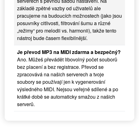
serverech s pevnou sadou nastavení. Na
základě zpětné vazby od uživatelů ale
pracujeme na budoucích možnostech (jako jsou
posuvníky citlivosti, filtrování šumu a různé
„režimy“ pro melodii vs. harmonii), takže tento
nástroj bude časem flexibilnější.
Je převod MP3 na MIDI zdarma a bezpečný?
Ano. Můžeš převádět libovolný počet souborů
bez placení a bez registrace. Převod se
zpracovává na našich serverech a tvoje
soubory se používají jen k vygenerování
výsledného MIDI. Nejsou veřejně sdílené a po
krátké době se automaticky smažou z našich
serverů.