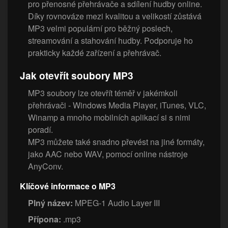
pro přenosné přehrávače a sdílení hudby online.
Díky rovnováze mezi kvalitou a velikostí zůstává
MP3 velmi populární pro běžný poslech,
streamování a stahování hudby. Podporuje ho
prakticky každé zařízení a přehrávač.
Jak otevřít soubory MP3
MP3 soubory lze otevřít téměř v jakémkoli
přehrávači - Windows Media Player, iTunes, VLC,
Winamp a mnoho mobilních aplikací si s nimi
poradí.
MP3 můžete také snadno převést na jiné formáty,
jako AAC nebo WAV, pomocí online nástroje
AnyConv.
Klíčové informace o MP3
Plný název:
MPEG-1 Audio Layer III
Přípona:
.mp3