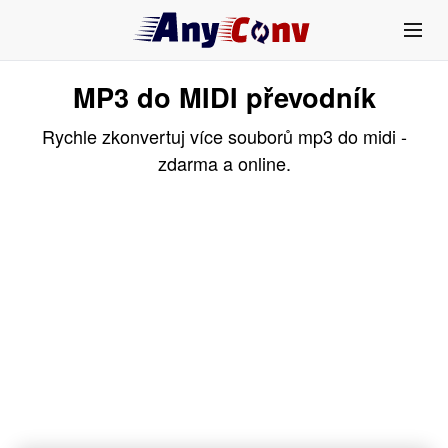
MP3 do MIDI převodník
Rychle zkonvertuj více souborů mp3 do midi -
zdarma a online.