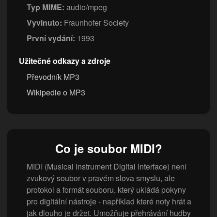
Typ MIME:
audio/mpeg
Vyvinuto:
Fraunhofer Society
První vydání:
1993
Užitečné odkazy a zdroje
Převodník MP3
Wikipedie o MP3
Co je soubor MIDI?
MIDI (Musical Instrument Digital Interface) není
zvukový soubor v pravém slova smyslu, ale
protokol a formát souboru, který ukládá pokyny
pro digitální nástroje - například které noty hrát a
jak dlouho je držet. Umožňuje přehrávání hudby