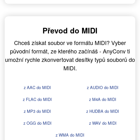
Převod do MIDI
Chceš získat soubor ve formátu MIDI? Vyber
původní formát, ze kterého začínáš - AnyConv ti
umožní rychle zkonvertovat desítky typů souborů do
MIDI.
z AAC do MIDI
z AUDIO do MIDI
z FLAC do MIDI
z M4A do MIDI
z MP3 do MIDI
z HUDBA do MIDI
z OGG do MIDI
z WAV do MIDI
z WMA do MIDI