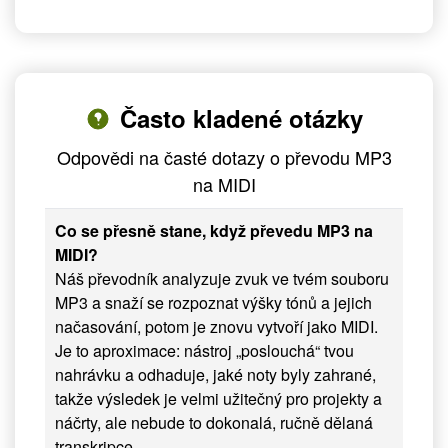
Často kladené otázky
Odpovědi na časté dotazy o převodu MP3
na MIDI
Co se přesně stane, když převedu MP3 na
MIDI?
Náš převodník analyzuje zvuk ve tvém souboru
MP3 a snaží se rozpoznat výšky tónů a jejich
načasování, potom je znovu vytvoří jako MIDI.
Je to aproximace: nástroj „poslouchá“ tvou
nahrávku a odhaduje, jaké noty byly zahrané,
takže výsledek je velmi užitečný pro projekty a
náčrty, ale nebude to dokonalá, ručně dělaná
transkripce.