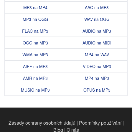
MP3 na MP4
AAC na MP3
MP3 na OGG
WAV na OGG
FLAC na MP3
AUDIO na MP3
OGG na MP3
AUDIO na MIDI
WMA na MP3
MP4 na WAV
AIFF na MP3
VIDEO na MP3
AMR na MP3
MP4 na MP3
MUSIC na MP3
OPUS na MP3
Zásady ochrany osobních údajů
|
Podmínky používání
|
Blog
|
O nás