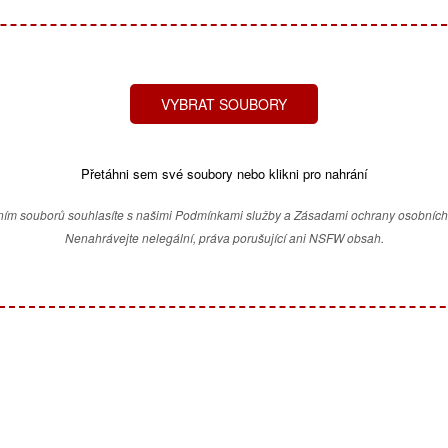
VYBRAT SOUBORY
Přetáhni sem své soubory nebo klikni pro nahrání
ím souborů souhlasíte s našimi Podmínkami služby a Zásadami ochrany osobních
Nenahrávejte nelegální, práva porušující ani NSFW obsah.