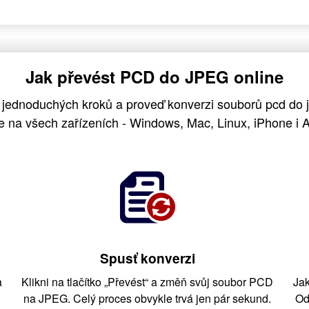
Jak převést PCD do JPEG online
o jednoduchých kroků a proveď konverzi souborů pcd do
e na všech zařízeních - Windows, Mac, Linux, iPhone i A
Spusť konverzi
a
Klikni na tlačítko „Převést“ a změň svůj soubor PCD
Jak
na JPEG. Celý proces obvykle trvá jen pár sekund.
Od