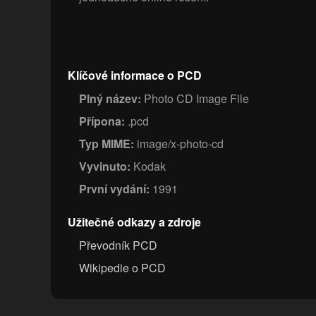
Klíčové informace o PCD
Plný název:
Photo CD Image File
Přípona:
.pcd
Typ MIME:
image/x-photo-cd
Vyvinuto:
Kodak
První vydání:
1991
Užitečné odkazy a zdroje
Převodník PCD
Wikipedie o PCD