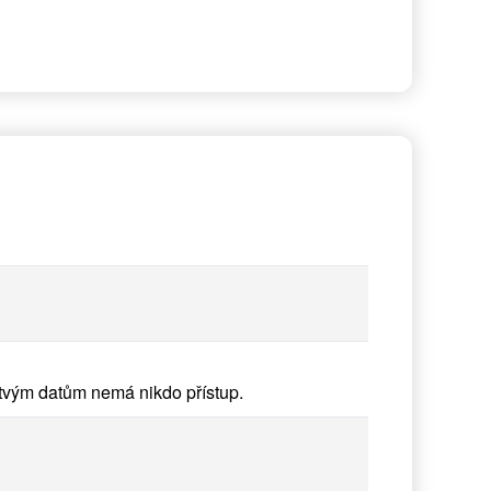
vým datům nemá nikdo přístup.