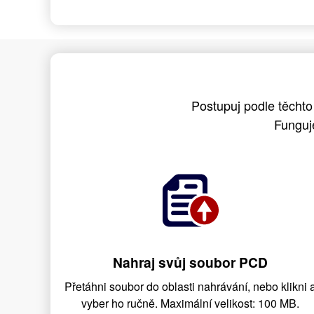
Postupuj podle těcht
Funguj
Nahraj svůj soubor PCD
Přetáhni soubor do oblasti nahrávání, nebo klikni 
vyber ho ručně. Maximální velikost: 100 MB.