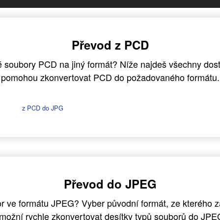
Převod z PCD
 soubory PCD na jiný formát? Níže najdeš všechny dostu
pomohou zkonvertovat PCD do požadovaného formátu.
z PCD do JPG
Převod do JPEG
r ve formátu JPEG? Vyber původní formát, ze kterého z
možní rychle zkonvertovat desítky typů souborů do JPE