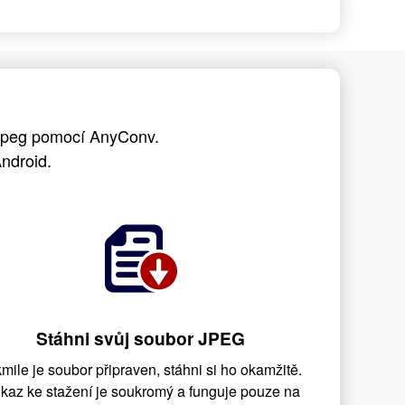
 jpeg pomocí AnyConv.
ndroid.
Stáhni svůj soubor JPEG
mile je soubor připraven, stáhni si ho okamžitě.
kaz ke stažení je soukromý a funguje pouze na