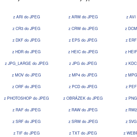
z ARI do JPEG
z ARW do JPEG
z AVI
z CR3 do JPEG
z CRW do JPEG
z DCM
z DXF do JPEG
z EPS do JPEG
z ERF
z HDR do JPEG
z HEIC do JPEG
z HEI
z JPG_LARGE do JPEG
z JPG do JPEG
z KDC
z MOV do JPEG
z MP4 do JPEG
z MPG
z ORF do JPEG
z PCD do JPEG
z PEF
z PHOTOSHOP do JPEG
z OBRÁZEK do JPEG
z PNG
z RAF do JPEG
z RAW do JPEG
z RW2
z SRF do JPEG
z SRW do JPEG
z SVG
z TIF do JPEG
z TXT do JPEG
z WEB