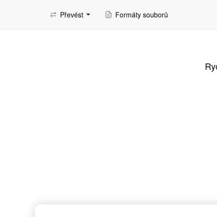
Převést
Formáty souborů
Ryc