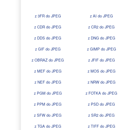
z 3FR do JPEG
z AI do JPEG
z CDR do JPEG
z CR2 do JPEG
z DDS do JPEG
z DNG do JPEG
z GIF do JPEG
z GIMP do JPEG
z OBRAZ do JPEG
z JFIF do JPEG
z MEF do JPEG
z MOS do JPEG
z NEF do JPEG
z NRW do JPEG
z PGM do JPEG
z FOTKA do JPEG
z PPM do JPEG
z PSD do JPEG
z SFW do JPEG
z SR2 do JPEG
z TGA do JPEG
z TIFF do JPEG