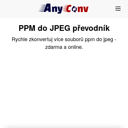
PPM do JPEG převodník
Rychle zkonvertuj více souborů ppm do jpeg -
zdarma a online.