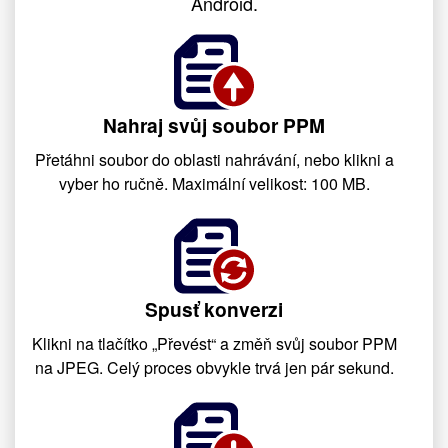
Android.
Nahraj svůj soubor PPM
Přetáhni soubor do oblasti nahrávání, nebo klikni a
vyber ho ručně. Maximální velikost: 100 MB.
Spusť konverzi
Klikni na tlačítko „Převést“ a změň svůj soubor PPM
na JPEG. Celý proces obvykle trvá jen pár sekund.