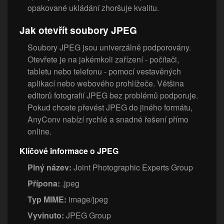
opakované ukládání zhoršuje kvalitu.
Jak otevřít soubory JPEG
Soubory JPEG jsou univerzálně podporovány.
Otevřete je na jakémkoli zařízení - počítači,
tabletu nebo telefonu - pomocí vestavěných
aplikací nebo webového prohlížeče. Většina
editorů fotografií JPEG bez problémů podporuje.
Pokud chcete převést JPEG do jiného formátu,
AnyConv nabízí rychlé a snadné řešení přímo
online.
Klíčové informace o JPEG
Plný název:
Joint Photographic Experts Group
Přípona:
.jpeg
Typ MIME:
image/jpeg
Vyvinuto:
JPEG Group