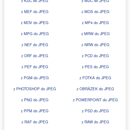
z KDC do JPEG
z MDC do JPEG
z MEF do JPEG
z MOS do JPEG
z MOV do JPEG
z MP4 do JPEG
z MPG do JPEG
z MRW do JPEG
z NEF do JPEG
z NRW do JPEG
z ORF do JPEG
z PCD do JPEG
z PEF do JPEG
z PES do JPEG
z PGM do JPEG
z FOTKA do JPEG
z PHOTOSHOP do JPEG
z OBRÁZEK do JPEG
z PNG do JPEG
z POWERPOINT do JPEG
z PPM do JPEG
z PSD do JPEG
z RAF do JPEG
z RAW do JPEG