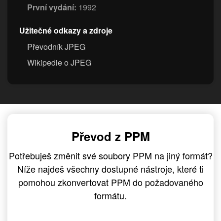
První vydání:
1992
Užitečné odkazy a zdroje
Převodník JPEG
Wikipedie o JPEG
Převod z PPM
Potřebuješ změnit své soubory PPM na jiný formát?
Níže najdeš všechny dostupné nástroje, které ti
pomohou zkonvertovat PPM do požadovaného
formátu.