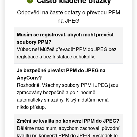
Často kladené otázky
Odpovědi na časté dotazy o převodu PPM
na JPEG
Musím se registrovat, abych mohl převést
soubory PPM?
Vůbec ne! Můžeš převádět PPM do JPEG bez
registrace a bez instalace čehokoliv.
Je bezpečné převést PPM do JPEG na
AnyConv?
Rozhodně. Všechny soubory PPM i JPEG jsou
zpracovány bezpečně a po 1 hodině
automaticky smazány. K tvým datům nemá
nikdo přístup.
Změní se kvalita po konverzi PPM do JPEG?
Děláme maximum, abychom zachovali původní
kvalitu při konverzi PPM do JPEG. Výsledek je