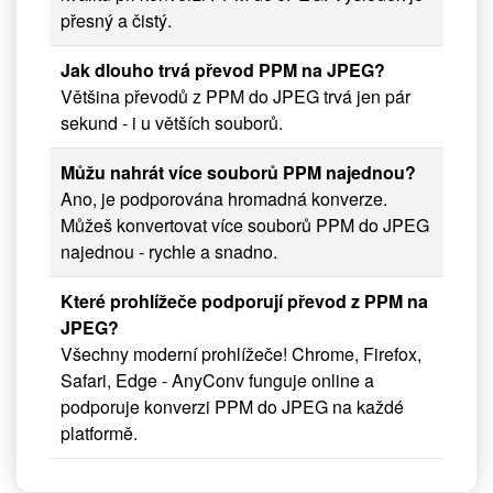
přesný a čistý.
Jak dlouho trvá převod PPM na JPEG?
Většina převodů z PPM do JPEG trvá jen pár
sekund - i u větších souborů.
Můžu nahrát více souborů PPM najednou?
Ano, je podporována hromadná konverze.
Můžeš konvertovat více souborů PPM do JPEG
najednou - rychle a snadno.
Které prohlížeče podporují převod z PPM na
JPEG?
Všechny moderní prohlížeče! Chrome, Firefox,
Safari, Edge - AnyConv funguje online a
podporuje konverzi PPM do JPEG na každé
platformě.