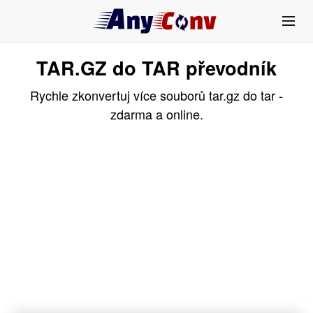
TAR.GZ do TAR převodník
Rychle zkonvertuj více souborů tar.gz do tar -
zdarma a online.