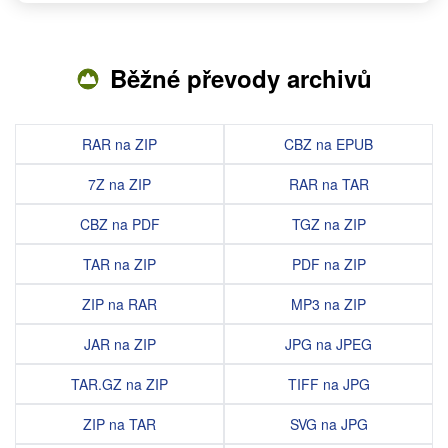
Běžné převody archivů
RAR na ZIP
CBZ na EPUB
7Z na ZIP
RAR na TAR
CBZ na PDF
TGZ na ZIP
TAR na ZIP
PDF na ZIP
ZIP na RAR
MP3 na ZIP
JAR na ZIP
JPG na JPEG
TAR.GZ na ZIP
TIFF na JPG
ZIP na TAR
SVG na JPG