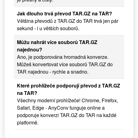
Jak dlouho trvá převod TAR.GZ na TAR?
Většina převodů z TAR.GZ do TAR trvá jen pár
sekund - i u větších souborů.
Můžu nahrát více souborů TAR.GZ
najednou?
Ano, je podporována hromadná konverze.
Můžeš konvertovat více souborů TAR.GZ do
TAR najednou - rychle a snadno.
Které prohlížeče podporují převod z TAR.GZ
na TAR?
Všechny moderní prohlížeče! Chrome, Firefox,
Safari, Edge - AnyConv funguje online a
podporuje konverzi TAR.GZ do TAR na každé
platformě.