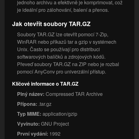
jednoho archivu a efektivně je komprimovat, což
je ideální pro zálohování, balení a přenos.
Jak otevřít soubory TAR.GZ
Soubory TAR.GZ lze otevřít pomocí 7-Zip,
WinRAR nebo příkazů tar a gzip v systémech
Unix. Často se používají pro distribuci
softwarových balíčků a zdrojových kódů.
Převeď soubory TAR.GZ na ZIP nebo je rozbal
pomocí AnyConv pro univerzální přístup.
Klíčové informace o TAR.GZ
Plný název:
Compressed TAR Archive
Přípona:
.tar.gz
Typ MIME:
application/gzip
Vyvinuto:
GNU Project
První vydání:
1992