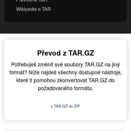
Wikipedie o TAR
Převod z TAR.GZ
Potřebuješ změnit své soubory TAR.GZ na jiný
formát? Níže najdeš všechny dostupné nástroje,
které ti pomohou zkonvertovat TAR.GZ do
požadovaného formátu.
z TAR.GZ do ZIP