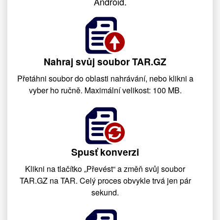
Android.
Nahraj svůj soubor TAR.GZ
Přetáhni soubor do oblasti nahrávání, nebo klikni a
vyber ho ručně. Maximální velikost: 100 MB.
Spusť konverzi
Klikni na tlačítko „Převést“ a změň svůj soubor
TAR.GZ na TAR. Celý proces obvykle trvá jen pár
sekund.