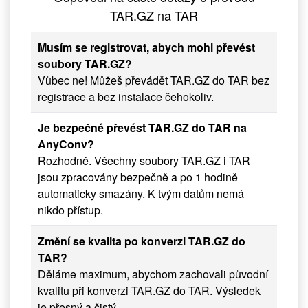
TAR.GZ na TAR
Musím se registrovat, abych mohl převést
soubory TAR.GZ?
Vůbec ne! Můžeš převádět TAR.GZ do TAR bez
registrace a bez instalace čehokoliv.
Je bezpečné převést TAR.GZ do TAR na
AnyConv?
Rozhodně. Všechny soubory TAR.GZ i TAR
jsou zpracovány bezpečně a po 1 hodině
automaticky smazány. K tvým datům nemá
nikdo přístup.
Změní se kvalita po konverzi TAR.GZ do
TAR?
Děláme maximum, abychom zachovali původní
kvalitu při konverzi TAR.GZ do TAR. Výsledek
je přesný a čistý.