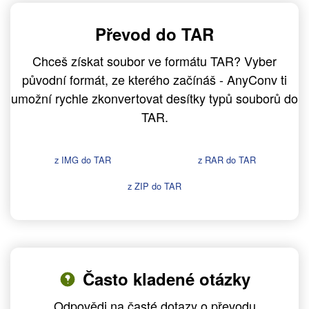
Převod do TAR
Chceš získat soubor ve formátu TAR? Vyber
původní formát, ze kterého začínáš - AnyConv ti
umožní rychle zkonvertovat desítky typů souborů do
TAR.
z IMG do TAR
z RAR do TAR
z ZIP do TAR
Často kladené otázky
Odpovědi na časté dotazy o převodu