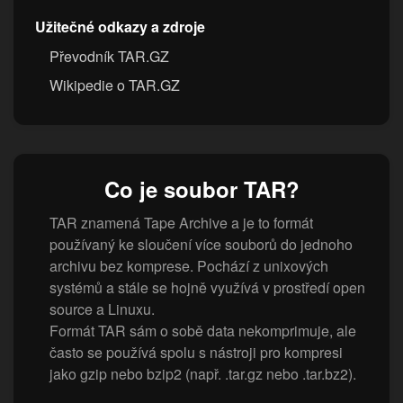
Užitečné odkazy a zdroje
Převodník TAR.GZ
Wikipedie o TAR.GZ
Co je soubor TAR?
TAR znamená Tape Archive a je to formát
používaný ke sloučení více souborů do jednoho
archivu bez komprese. Pochází z unixových
systémů a stále se hojně využívá v prostředí open
source a Linuxu.
Formát TAR sám o sobě data nekomprimuje, ale
často se používá spolu s nástroji pro kompresi
jako gzip nebo bzip2 (např. .tar.gz nebo .tar.bz2).