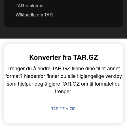
TAR-omformer
Wikipedia om TAR
Konverter fra TAR.GZ
Trenger du å endre TAR.GZ-filene dine til et annet
format? Nedenfor finner du alle tilgjengelige verktøy
som hjelper deg å gjøre TAR.GZ om til formatet du
trenger.
TAR.GZ til ZIP