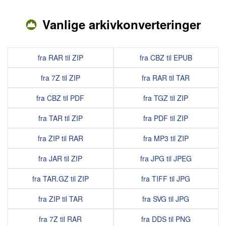
Vanlige arkivkonverteringer
fra RAR til ZIP
fra CBZ til EPUB
fra 7Z til ZIP
fra RAR til TAR
fra CBZ til PDF
fra TGZ til ZIP
fra TAR til ZIP
fra PDF til ZIP
fra ZIP til RAR
fra MP3 til ZIP
fra JAR til ZIP
fra JPG til JPEG
fra TAR.GZ til ZIP
fra TIFF til JPG
fra ZIP til TAR
fra SVG til JPG
fra 7Z til RAR
fra DDS til PNG