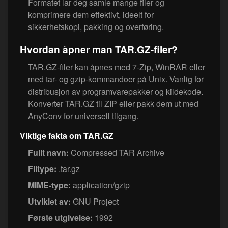
Formatet lar deg samle mange filer og
komprimere dem effektivt, ideelt for
sikkerhetskopi, pakking og overføring.
Hvordan åpner man TAR.GZ-filer?
TAR.GZ-filer kan åpnes med 7-Zip, WinRAR eller
med tar- og gzip-kommandoer på Unix. Vanlig for
distribusjon av programvarepakker og kildekode.
Konverter TAR.GZ til ZIP eller pakk dem ut med
AnyConv for universell tilgang.
Viktige fakta om TAR.GZ
Fullt navn:
Compressed TAR Archive
Filtype:
.tar.gz
MIME-type:
application/gzip
Utviklet av:
GNU Project
Første utgivelse:
1992