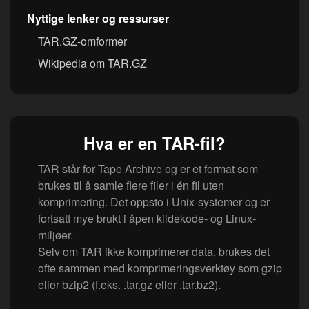
Nyttige lenker og ressurser
TAR.GZ-omformer
Wikipedia om TAR.GZ
Hva er en TAR-fil?
TAR står for Tape Archive og er et format som
brukes til å samle flere filer i én fil uten
komprimering. Det oppsto i Unix-systemer og er
fortsatt mye brukt i åpen kildekode- og Linux-
miljøer.
Selv om TAR ikke komprimerer data, brukes det
ofte sammen med komprimeringsverktøy som gzip
eller bzip2 (f.eks. .tar.gz eller .tar.bz2).