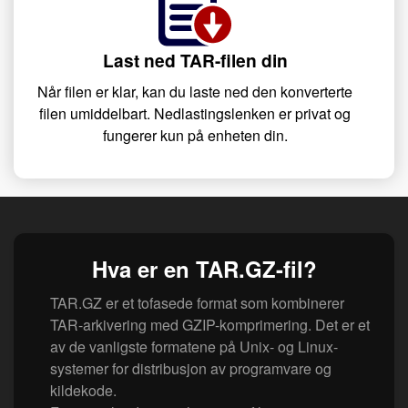
Last ned TAR-filen din
Når filen er klar, kan du laste ned den konverterte
filen umiddelbart. Nedlastingslenken er privat og
fungerer kun på enheten din.
Hva er en TAR.GZ-fil?
TAR.GZ er et tofasede format som kombinerer
TAR-arkivering med GZIP-komprimering. Det er et
av de vanligste formatene på Unix- og Linux-
systemer for distribusjon av programvare og
kildekode.