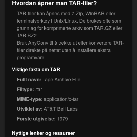
Hvordan åpner man TAR-filer?
TAR-filer kan åpnes med 7-Zip, WinRAR eller
terminalverktøy i Unix/Linux. De brukes ofte som
grunnlag for komprimerte arkiv som TAR.GZ eller
TAR.BZ2.
Bruk AnyConv til å trekke ut eller konvertere TAR-
filer direkte på nettet uten å installere ekstra
programvare.
Viktige fakta om TAR
Fullt navn:
Tape Archive File
Filtype:
.tar
MIME-type:
application/x-tar
Utviklet av:
AT&T Bell Labs
Første utgivelse:
1979
Nyttige lenker og ressurser