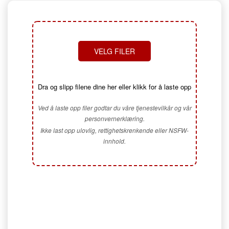
VELG FILER
Dra og slipp filene dine her eller klikk for å laste opp
Ved å laste opp filer godtar du våre tjenestevilkår og vår
personvernerklæring.
Ikke last opp ulovlig, rettighetskrenkende eller NSFW-
innhold.