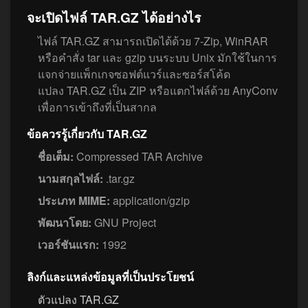
จะเปิดไฟล์ TAR.GZ ได้อย่างไร
ไฟล์ TAR.GZ สามารถเปิดได้ด้วย 7-Zip, WinRAR
หรือคำสั่ง tar และ gzip บนระบบ Unix มักใช้ในการ
แจกจ่ายแพ็กเกจซอฟต์แวร์และซอร์สโค้ด
แปลง TAR.GZ เป็น ZIP หรือแตกไฟล์ด้วย AnyConv
เพื่อการเข้าถึงที่เป็นสากล
ข้อควรรู้เกี่ยวกับ TAR.GZ
ชื่อเต็ม:
Compressed TAR Archive
นามสกุลไฟล์:
.tar.gz
ประเภท MIME:
application/gzip
พัฒนาโดย:
GNU Project
เวอร์ชันแรก:
1992
ลิงก์และแหล่งข้อมูลที่เป็นประโยชน์
ตัวแปลง TAR.GZ