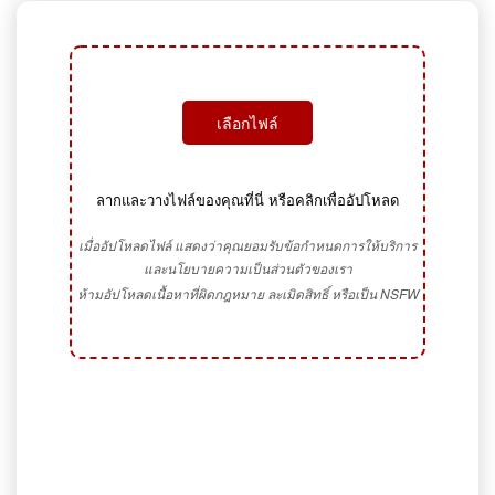
เลือกไฟล์
ลากและวางไฟล์ของคุณที่นี่ หรือคลิกเพื่ออัปโหลด
เมื่ออัปโหลดไฟล์ แสดงว่าคุณยอมรับข้อกำหนดการให้บริการ
และนโยบายความเป็นส่วนตัวของเรา
ห้ามอัปโหลดเนื้อหาที่ผิดกฎหมาย ละเมิดสิทธิ์ หรือเป็น NSFW