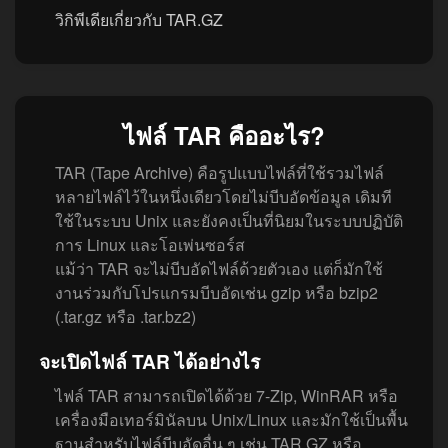
วิกิพีเดียเกี่ยวกับ TAR.GZ
ไฟล์ TAR คืออะไร?
TAR (Tape Archive) คือรูปแบบไฟล์ที่ใช้รวมไฟล์
หลายไฟล์ไว้ในหนึ่งเดียวโดยไม่บีบอัดข้อมูล เดิมที
ใช้ในระบบ Unix และยังคงเป็นที่นิยมในระบบปฏิบัติ
การ Linux และโอเพ่นซอร์ส
แม้ว่า TAR จะไม่บีบอัดไฟล์ด้วยตัวเอง แต่ก็มักใช้
งานร่วมกับโปรแกรมบีบอัดเช่น gzip หรือ bzip2
(.tar.gz หรือ .tar.bz2)
จะเปิดไฟล์ TAR ได้อย่างไร
ไฟล์ TAR สามารถเปิดได้ด้วย 7-Zip, WinRAR หรือ
เครื่องมือเทอร์มินัลบน Unix/Linux และมักใช้เป็นพื้น
ฐานสำหรับไฟล์บีบอัดอื่น ๆ เช่น TAR.GZ หรือ