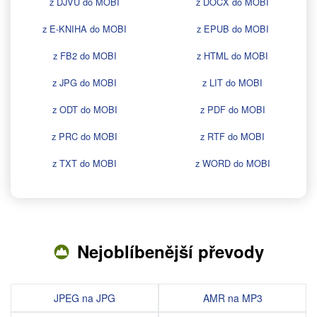
z DJVU do MOBI
z DOCX do MOBI
z E-KNIHA do MOBI
z EPUB do MOBI
z FB2 do MOBI
z HTML do MOBI
z JPG do MOBI
z LIT do MOBI
z ODT do MOBI
z PDF do MOBI
z PRC do MOBI
z RTF do MOBI
z TXT do MOBI
z WORD do MOBI
Nejoblíbenější převody
JPEG na JPG
AMR na MP3