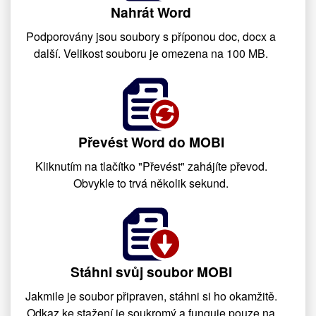
Nahrát Word
Podporovány jsou soubory s příponou doc, docx a
další. Velikost souboru je omezena na 100 MB.
Převést Word do MOBI
Kliknutím na tlačítko "Převést" zahájíte převod.
Obvykle to trvá několik sekund.
Stáhni svůj soubor MOBI
Jakmile je soubor připraven, stáhni si ho okamžitě.
Odkaz ke stažení je soukromý a funguje pouze na