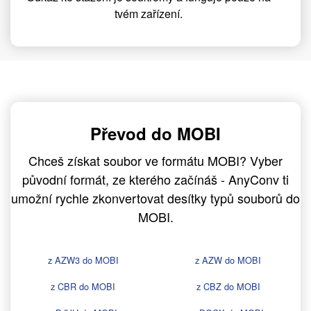
tvém zařízení.
Převod do MOBI
Chceš získat soubor ve formátu MOBI? Vyber
původní formát, ze kterého začínáš - AnyConv ti
umožní rychle zkonvertovat desítky typů souborů do
MOBI.
z AZW3 do MOBI
z AZW do MOBI
z CBR do MOBI
z CBZ do MOBI