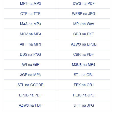
MP4 na MP3
DWG na PDF
OTF na TTF
WEBP na JPG
M4A na MP3
MP3 na WAV
MOV na MP4
CDR na DXF
AIFF na MP3
AZW3 na EPUB
DDS na PNG
CBR na PDF
AVI na GIF
M3U8 na MP4
3GP na MP3
STL na OBJ
STL na GCODE
FBX na OBJ
EPUB na PDF
HEIC na JPG
AZW3 na PDF
JFIF na JPG