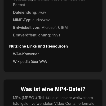
Format
Dateiendung:
.wav
MIME-Typ:
audio/wav
Entwickelt von:
Microsoft & IBM
Erstveröffentlichung:
1991
Nützliche Links und Ressourcen
WAV-Konverter
Wikipedia über WAV
Was ist eine MP4-Datei?
MP4 (MPEG-4 Teil 14) ist eines der weltweit am
häufigsten verwendeten Video-Containerformate.