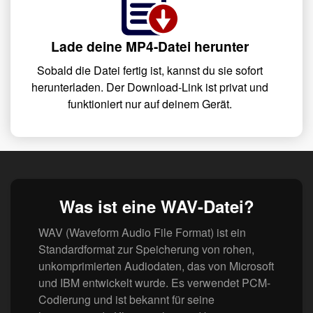
Lade deine MP4-Datei herunter
Sobald die Datei fertig ist, kannst du sie sofort
herunterladen. Der Download-Link ist privat und
funktioniert nur auf deinem Gerät.
Was ist eine WAV-Datei?
WAV (Waveform Audio File Format) ist ein
Standardformat zur Speicherung von rohen,
unkomprimierten Audiodaten, das von Microsoft
und IBM entwickelt wurde. Es verwendet PCM-
Codierung und ist bekannt für seine