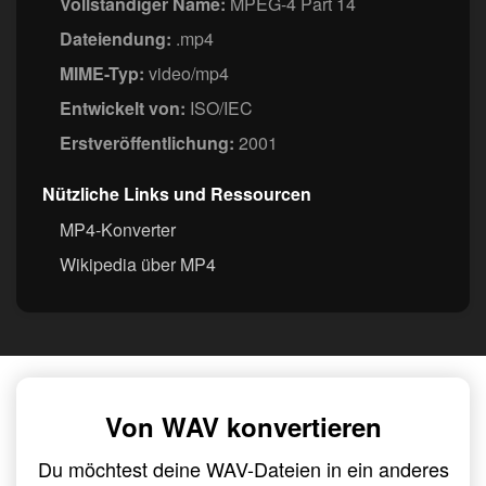
Vollständiger Name:
MPEG-4 Part 14
Dateiendung:
.mp4
MIME-Typ:
video/mp4
Entwickelt von:
ISO/IEC
Erstveröffentlichung:
2001
Nützliche Links und Ressourcen
MP4-Konverter
Wikipedia über MP4
Von WAV konvertieren
Du möchtest deine WAV-Dateien in ein anderes