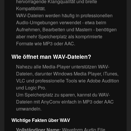
hervorragende Klangqualität und breite
Kompatibilität.
WAV-Dateien werden häufig in professionellen
Audio-Umgebungen verwendet - etwa beim
Aufnehmen, Bearbeiten und Mastern - benötigen
aber mehr Speicherplatz als komprimierte
Formate wie MP3 oder AAC.
Wie öffnet man WAV-Dateien?
Nahezu alle Media-Player unterstützen WAV-
Dateien, darunter Windows Media Player, iTunes,
VLC und professionelle Tools wie Adobe Audition
und Logic Pro.
Um Speicherplatz zu sparen, kannst du WAV-
Dateien mit AnyConv einfach in MP3 oder AAC
umwandeln.
Wichtige Fakten über WAV
Vollständiger Name:
Waveform Audio File