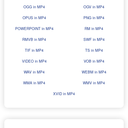
OGG in MP4
OGV in MP4
OPUS in MP4
PNG in MP4
POWERPOINT in MP4
RM in MP4
RMVB in MP4
SWF in MP4
TIF in MP4
TS in MP4
VIDEO in MP4
VOB in MP4
WAV in MP4
WEBM in MP4
WMA in MP4
WMV in MP4
XVID in MP4