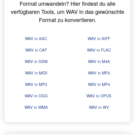
Format umwandeln? Hier findest du alle
verfügbaren Tools, um WAV in das gewünschte
Format zu konvertieren.
WAV in AAC
WAV in AIFF
WAV in CAF
WAV in FLAC
WAV in GSM
WAV in M4A
WAV in MIDI
WAV in MP2
WAV in MP3
WAV in MP4
WAV in OGG
WAV in OPUS
WAV in WMA
WAV in WV