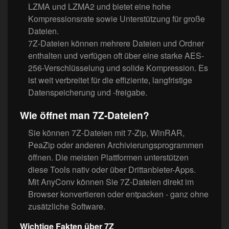
LZMA und LZMA2 und bietet eine hohe
Kompressionsrate sowie Unterstützung für große
Dateien.
7Z-Dateien können mehrere Dateien und Ordner
enthalten und verfügen oft über eine starke AES-
256-Verschlüsselung und solide Kompression. Es
ist weit verbreitet für die effiziente, langfristige
Datenspeicherung und -freigabe.
Wie öffnet man 7Z-Dateien?
Sie können 7Z-Dateien mit 7-Zip, WinRAR,
PeaZip oder anderen Archivierungsprogrammen
öffnen. Die meisten Plattformen unterstützen
diese Tools nativ oder über Drittanbieter-Apps.
Mit AnyConv können Sie 7Z-Dateien direkt im
Browser konvertieren oder entpacken - ganz ohne
zusätzliche Software.
Wichtige Fakten über 7Z