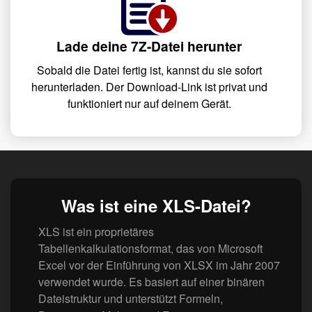
Lade deine 7Z-Datei herunter
Sobald die Datei fertig ist, kannst du sie sofort
herunterladen. Der Download-Link ist privat und
funktioniert nur auf deinem Gerät.
Was ist eine XLS-Datei?
XLS ist ein proprietäres
Tabellenkalkulationsformat, das von Microsoft
Excel vor der Einführung von XLSX im Jahr 2007
verwendet wurde. Es basiert auf einer binären
Dateistruktur und unterstützt Formeln,