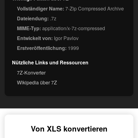
Vollständiger Name:
7-Zip Compressed Archive
Dateiendung:
.7z
MIME-Typ:
application/x-7z-compressed
Entwickelt von:
Igor Pavlov
Erstveröffentlichung:
1999
Nützliche Links und Ressourcen
7Z-Konverter
Wikipedia über 7Z
Von XLS konvertieren