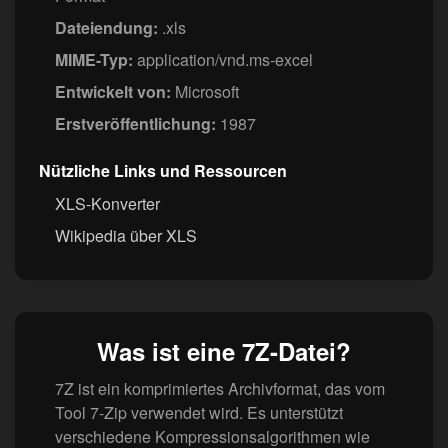
Dateiendung:
.xls
MIME-Typ:
application/vnd.ms-excel
Entwickelt von:
Microsoft
Erstveröffentlichung:
1987
Nützliche Links und Ressourcen
XLS-Konverter
Wikipedia über XLS
Was ist eine 7Z-Datei?
7Z ist ein komprimiertes Archivformat, das vom
Tool 7-Zip verwendet wird. Es unterstützt
verschiedene Kompressionsalgorithmen wie