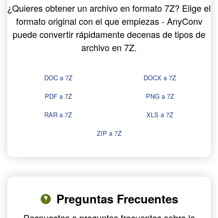
¿Quieres obtener un archivo en formato 7Z? Elige el
formato original con el que empiezas - AnyConv
puede convertir rápidamente decenas de tipos de
archivo en 7Z.
DOC a 7Z
DOCX a 7Z
PDF a 7Z
PNG a 7Z
RAR a 7Z
XLS a 7Z
ZIP a 7Z
Preguntas Frecuentes
Respuestas a preguntas frecuentes sobre la