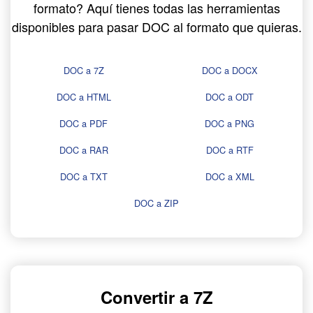
formato? Aquí tienes todas las herramientas
disponibles para pasar DOC al formato que quieras.
DOC a 7Z
DOC a DOCX
DOC a HTML
DOC a ODT
DOC a PDF
DOC a PNG
DOC a RAR
DOC a RTF
DOC a TXT
DOC a XML
DOC a ZIP
Convertir a 7Z