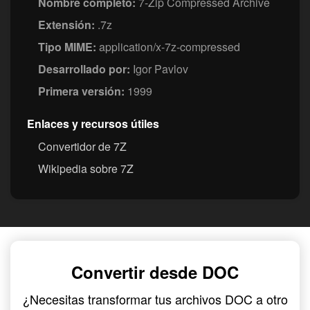
Nombre completo:
7-Zip Compressed Archive
Extensión:
.7z
Tipo MIME:
application/x-7z-compressed
Desarrollado por:
Igor Pavlov
Primera versión:
1999
Enlaces y recursos útiles
Convertidor de 7Z
Wikipedia sobre 7Z
Convertir desde DOC
¿Necesitas transformar tus archivos DOC a otro