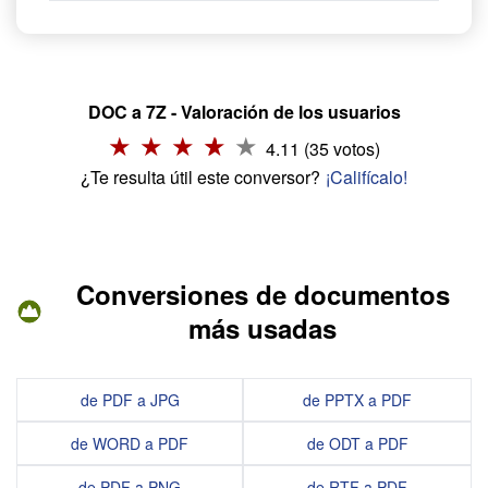
DOC a 7Z - Valoración de los usuarios
4.11 (35 votos)
¿Te resulta útil este conversor?
¡Califícalo!
Conversiones de documentos
más usadas
de PDF a JPG
de PPTX a PDF
de WORD a PDF
de ODT a PDF
de PDF a PNG
de RTF a PDF