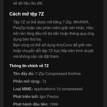
sẻ dữ liệu lâu dài.
Cách mở tệp 7Z
Tệp 7Z có thể được mở bằng 7-Zip, WinRAR,
PeaZip hoặc các phần mềm giải nén khác. Hầu
hết nền tảng đều hỗ trợ sẵn hoặc thông qua ứng
dụng bên thứ ba.
Bạn cũng có thể sử dụng AnyConv để giải nén
hoặc chuyển đổi tệp 7Z trực tiếp trên trình duyệt
mà không cần cài đặt thêm.
Thông tin chính về 7Z
Tên đầy đủ:
7-Zip Compressed Archive
Phần mở rộng:
.7z
Loại MIME:
application/x-7z-compressed
Phát triển bởi:
Igor Pavlov
Phát hành đầu tiên:
1999