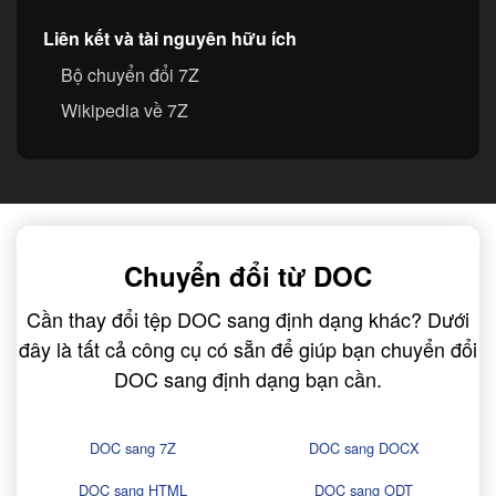
Liên kết và tài nguyên hữu ích
Bộ chuyển đổi 7Z
Wikipedia về 7Z
Chuyển đổi từ DOC
Cần thay đổi tệp DOC sang định dạng khác? Dưới
đây là tất cả công cụ có sẵn để giúp bạn chuyển đổi
DOC sang định dạng bạn cần.
DOC sang 7Z
DOC sang DOCX
DOC sang HTML
DOC sang ODT