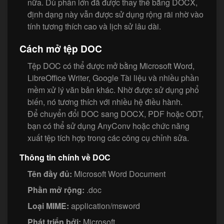
nữa. Dù phần lớn đã được thay thế bằng DOCX,
định dạng này vẫn được sử dụng rộng rãi nhờ vào
tính tương thích cao và lịch sử lâu dài.
Cách mở tệp DOC
Tệp DOC có thể được mở bằng Microsoft Word,
LibreOffice Writer, Google Tài liệu và nhiều phần
mềm xử lý văn bản khác. Nhờ được sử dụng phổ
biến, nó tương thích với nhiều hệ điều hành.
Để chuyển đổi DOC sang DOCX, PDF hoặc ODT,
bạn có thể sử dụng AnyConv hoặc chức năng
xuất tệp tích hợp trong các công cụ chỉnh sửa.
Thông tin chính về DOC
Tên đầy đủ:
Microsoft Word Document
Phần mở rộng:
.doc
Loại MIME:
application/msword
Phát triển bởi:
Microsoft