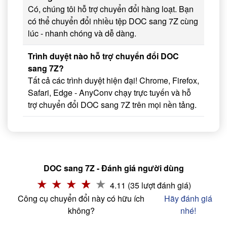
Có, chúng tôi hỗ trợ chuyển đổi hàng loạt. Bạn
có thể chuyển đổi nhiều tệp DOC sang 7Z cùng
lúc - nhanh chóng và dễ dàng.
Trình duyệt nào hỗ trợ chuyển đổi DOC
sang 7Z?
Tất cả các trình duyệt hiện đại! Chrome, Firefox,
Safari, Edge - AnyConv chạy trực tuyến và hỗ
trợ chuyển đổi DOC sang 7Z trên mọi nền tảng.
DOC sang 7Z - Đánh giá người dùng
4.11 (35 lượt đánh giá)
Công cụ chuyển đổi này có hữu ích
Hãy đánh giá
không?
nhé!