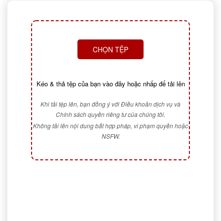
CHỌN TỆP
Kéo & thả tệp của bạn vào đây hoặc nhấp để tải lên
Khi tải tệp lên, bạn đồng ý với Điều khoản dịch vụ và
Chính sách quyền riêng tư của chúng tôi.
Không tải lên nội dung bất hợp pháp, vi phạm quyền hoặc
NSFW.