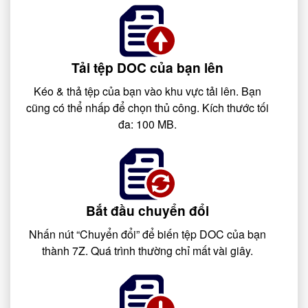
Tải tệp DOC của bạn lên
Kéo & thả tệp của bạn vào khu vực tải lên. Bạn
cũng có thể nhấp để chọn thủ công. Kích thước tối
đa: 100 MB.
Bắt đầu chuyển đổi
Nhấn nút “Chuyển đổi” để biến tệp DOC của bạn
thành 7Z. Quá trình thường chỉ mất vài giây.