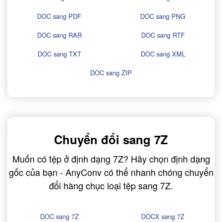
DOC sang PDF
DOC sang PNG
DOC sang RAR
DOC sang RTF
DOC sang TXT
DOC sang XML
DOC sang ZIP
Chuyển đổi sang 7Z
Muốn có tệp ở định dạng 7Z? Hãy chọn định dạng
gốc của bạn - AnyConv có thể nhanh chóng chuyển
đổi hàng chục loại tệp sang 7Z.
DOC sang 7Z
DOCX sang 7Z