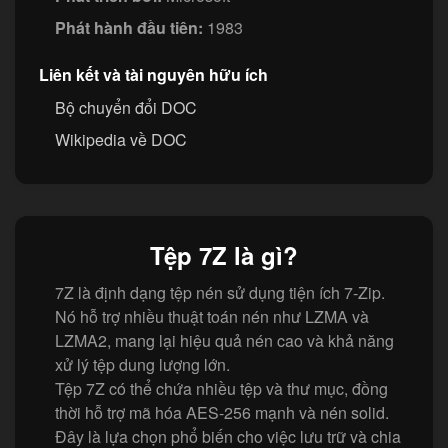
Phát hành đầu tiên:
1983
Liên kết và tài nguyên hữu ích
Bộ chuyển đổi DOC
Wikipedia về DOC
Tệp 7Z là gì?
7Z là định dạng tệp nén sử dụng tiện ích 7-Zip.
Nó hỗ trợ nhiều thuật toán nén như LZMA và
LZMA2, mang lại hiệu quả nén cao và khả năng
xử lý tệp dung lượng lớn.
Tệp 7Z có thể chứa nhiều tệp và thư mục, đồng
thời hỗ trợ mã hóa AES-256 mạnh và nén solid.
Đây là lựa chọn phổ biến cho việc lưu trữ và chia