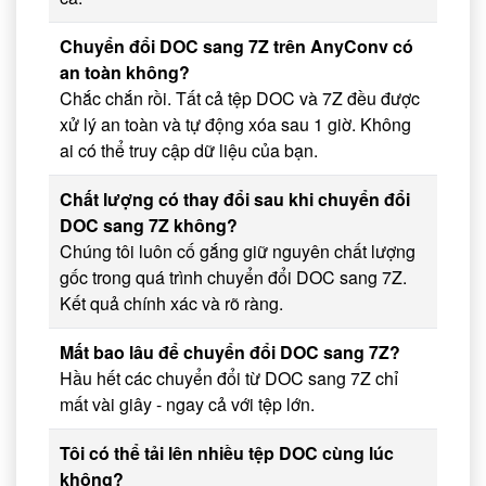
Chuyển đổi DOC sang 7Z trên AnyConv có
an toàn không?
Chắc chắn rồi. Tất cả tệp DOC và 7Z đều được
xử lý an toàn và tự động xóa sau 1 giờ. Không
ai có thể truy cập dữ liệu của bạn.
Chất lượng có thay đổi sau khi chuyển đổi
DOC sang 7Z không?
Chúng tôi luôn cố gắng giữ nguyên chất lượng
gốc trong quá trình chuyển đổi DOC sang 7Z.
Kết quả chính xác và rõ ràng.
Mất bao lâu để chuyển đổi DOC sang 7Z?
Hầu hết các chuyển đổi từ DOC sang 7Z chỉ
mất vài giây - ngay cả với tệp lớn.
Tôi có thể tải lên nhiều tệp DOC cùng lúc
không?