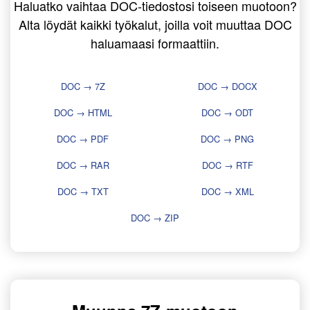
Haluatko vaihtaa DOC-tiedostosi toiseen muotoon?
Alta löydät kaikki työkalut, joilla voit muuttaa DOC
haluamaasi formaattiin.
DOC → 7Z
DOC → DOCX
DOC → HTML
DOC → ODT
DOC → PDF
DOC → PNG
DOC → RAR
DOC → RTF
DOC → TXT
DOC → XML
DOC → ZIP