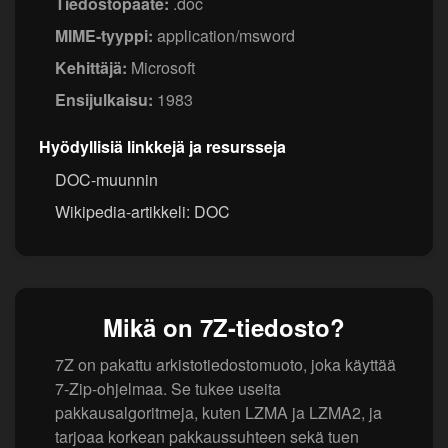
Tiedostopääte:
.doc
MIME-tyyppi:
application/msword
Kehittäjä:
Microsoft
Ensijulkaisu:
1983
Hyödyllisiä linkkejä ja resursseja
DOC-muunnin
Wikipedia-artikkeli: DOC
Mikä on 7Z-tiedosto?
7Z on pakattu arkistotiedostomuoto, joka käyttää
7-Zip-ohjelmaa. Se tukee useita
pakkausalgoritmeja, kuten LZMA ja LZMA2, ja
tarjoaa korkean pakkaussuhteen sekä tuen