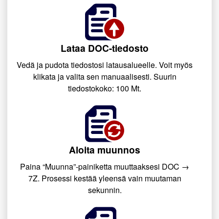
Lataa DOC-tiedosto
Vedä ja pudota tiedostosi latausalueelle. Voit myös
klikata ja valita sen manuaalisesti. Suurin
tiedostokoko: 100 Mt.
Aloita muunnos
Paina “Muunna”-painiketta muuttaaksesi DOC →
7Z. Prosessi kestää yleensä vain muutaman
sekunnin.