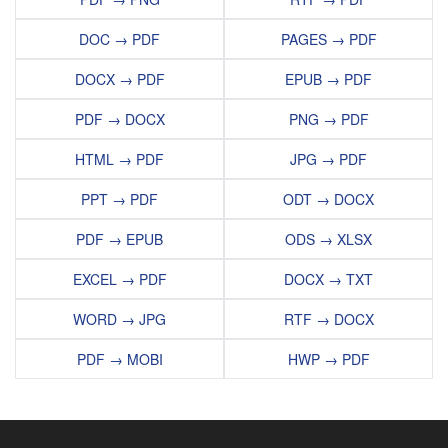
DOC → PDF
PAGES → PDF
DOCX → PDF
EPUB → PDF
PDF → DOCX
PNG → PDF
HTML → PDF
JPG → PDF
PPT → PDF
ODT → DOCX
PDF → EPUB
ODS → XLSX
EXCEL → PDF
DOCX → TXT
WORD → JPG
RTF → DOCX
PDF → MOBI
HWP → PDF