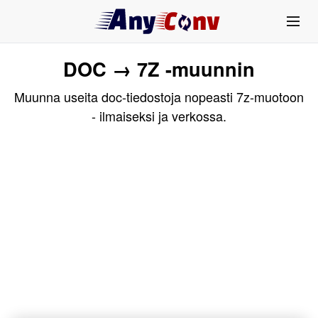
DOC → 7Z -muunnin
Muunna useita doc-tiedostoja nopeasti 7z-muotoon
- ilmaiseksi ja verkossa.