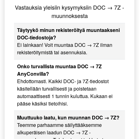
Vastauksia yleisiin kysymyksiin DOC → 7Z -
muunnoksesta
Täytyykö minun rekisteröityä muuntaakseni
DOC-tiedostoja?
Ei lainkaan! Voit muuntaa DOC → 7Z ilman
rekisteröitymistä tai asennuksia.
Onko turvallista muuntaa DOC → 7Z
AnyConvilla?
Ehdottomasti. Kaikki DOC- ja 7Z-tiedostot
käsitellään turvallisesti ja poistetaan
automaattisesti 1 tunnin kuluttua. Kukaan ei
pääse käsiksi tietoihisi.
Muuttuuko laatu, kun muunnan DOC → 7Z?
Teemme parhaamme säilyttääksemme
alkuperäisen laadun DOC → 7Z -