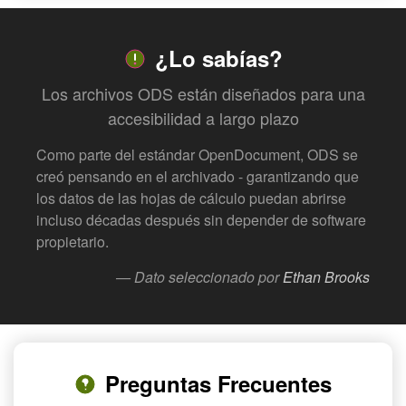
¿Lo sabías?
Los archivos ODS están diseñados para una
accesibilidad a largo plazo
Como parte del estándar OpenDocument, ODS se
creó pensando en el archivado - garantizando que
los datos de las hojas de cálculo puedan abrirse
incluso décadas después sin depender de software
propietario.
— Dato seleccionado por
Ethan Brooks
Preguntas Frecuentes