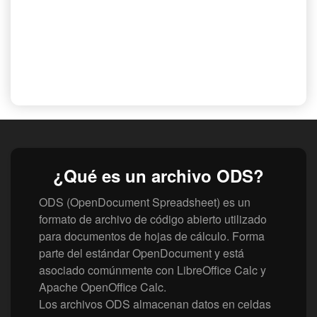
¿Qué es un archivo ODS?
ODS (OpenDocument Spreadsheet) es un
formato de archivo de código abierto utilizado
para documentos de hojas de cálculo. Forma
parte del estándar OpenDocument y está
asociado comúnmente con LibreOffice Calc y
Apache OpenOffice Calc.
Los archivos ODS almacenan datos en celdas