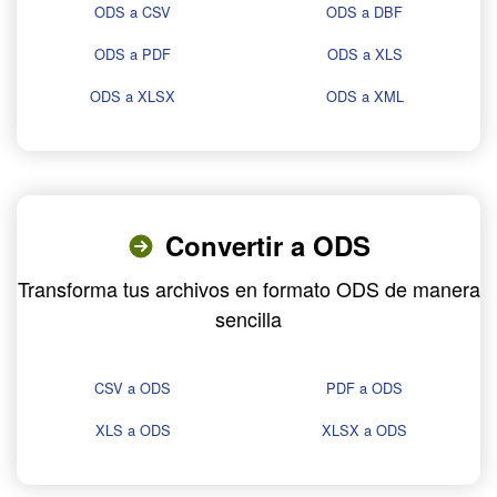
ODS a CSV
ODS a DBF
ODS a PDF
ODS a XLS
ODS a XLSX
ODS a XML
Convertir a ODS
Transforma tus archivos en formato ODS de manera
sencilla
CSV a ODS
PDF a ODS
XLS a ODS
XLSX a ODS