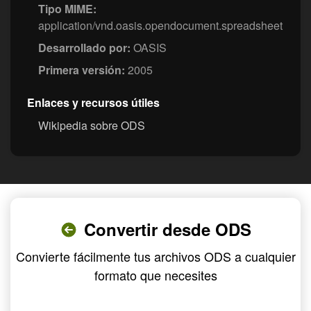
Tipo MIME:
application/vnd.oasis.opendocument.spreadsheet
Desarrollado por:
OASIS
Primera versión:
2005
Enlaces y recursos útiles
Wikipedia sobre ODS
Convertir desde ODS
Convierte fácilmente tus archivos ODS a cualquier
formato que necesites