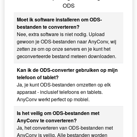
ODS
Moet ik software installeren om ODS-
bestanden te converteren?
Nee, extra software is niet nodig. Upload
gewoon je ODS-bestanden naar AnyConv, wij
zetten ze om op onze servers en je kunt het
geconverteerde bestand meteen downloaden.
Kan ik de ODS-converter gebruiken op mijn
telefoon of tablet?
Ja, je kunt ODS-bestanden omzetten op elk
apparaat - inclusief telefoons en tablets.
AnyConv werkt perfect op mobiel.
Is het veilig om ODS-bestanden met
AnyConv te converteren?
Ja, het converteren van ODS-bestanden met
AnyConv is veilig. Alle bestanden worden