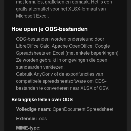
met formules, grafieken en opmaak. Het is een
gratis alternatief voor het XLSX-formaat van
Microsoft Excel.
Hoe open je ODS-bestanden
ODS-bestanden worden ondersteund door
LibreOffice Calc, Apache OpenOffice, Google
Spreadsheets en Excel (met enkele beperkingen).
Ze worden gebruikt in omgevingen die open
standaarden verkiezen.
Gebruik AnyConv of de exportfuncties van
compatibele spreadsheetsoftware om ODS-
bestanden te converteren naar XLSX of CSV.
Belangrijke feiten over ODS
Volledige naam:
OpenDocument Spreadsheet
Extensie:
.ods
MIME-type: