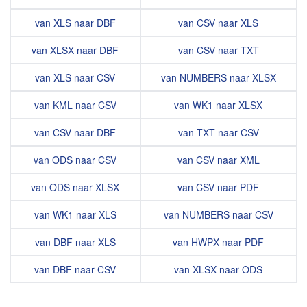
van XLS naar DBF
van CSV naar XLS
van XLSX naar DBF
van CSV naar TXT
van XLS naar CSV
van NUMBERS naar XLSX
van KML naar CSV
van WK1 naar XLSX
van CSV naar DBF
van TXT naar CSV
van ODS naar CSV
van CSV naar XML
van ODS naar XLSX
van CSV naar PDF
van WK1 naar XLS
van NUMBERS naar CSV
van DBF naar XLS
van HWPX naar PDF
van DBF naar CSV
van XLSX naar ODS