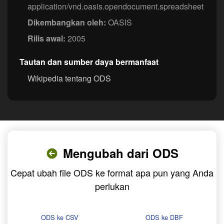
application/vnd.oasis.opendocument.spreadsheet
Dikembangkan oleh:
OASIS
Rilis awal:
2005
Tautan dan sumber daya bermanfaat
Wikipedia tentang ODS
Mengubah dari ODS
Cepat ubah file ODS ke format apa pun yang Anda
perlukan
ODS ke CSV
ODS ke DBF