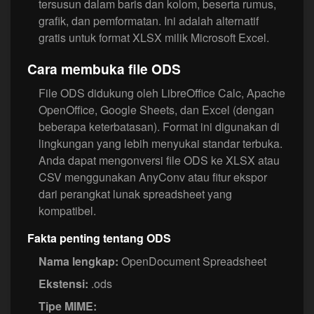
tersusun dalam baris dan kolom, beserta rumus,
grafik, dan pemformatan. Ini adalah alternatif
gratis untuk format XLSX milik Microsoft Excel.
Cara membuka file ODS
File ODS didukung oleh LibreOffice Calc, Apache
OpenOffice, Google Sheets, dan Excel (dengan
beberapa keterbatasan). Format ini digunakan di
lingkungan yang lebih menyukai standar terbuka.
Anda dapat mengonversi file ODS ke XLSX atau
CSV menggunakan AnyConv atau fitur ekspor
dari perangkat lunak spreadsheet yang
kompatibel.
Fakta penting tentang ODS
Nama lengkap:
OpenDocument Spreadsheet
Ekstensi:
.ods
Tipe MIME: