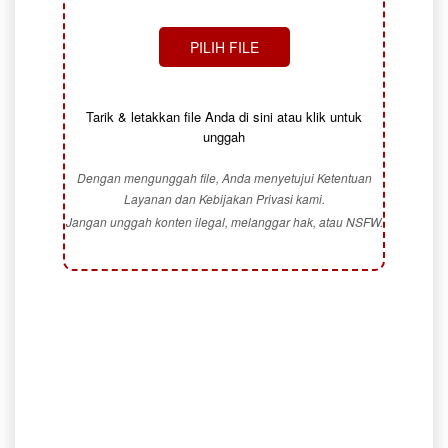
PILIH FILE
Tarik & letakkan file Anda di sini atau klik untuk
unggah
Dengan mengunggah file, Anda menyetujui Ketentuan
Layanan dan Kebijakan Privasi kami.
Jangan unggah konten ilegal, melanggar hak, atau NSFW.