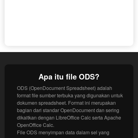
Apa itu file ODS?
ODS (OpenDocument Spreadsheet) adalah
format file sumber terbuka yang digunakan untuk
dokumen spreadsheet. Format ini merupakan
bagian dari standar OpenDocument dan sering
dikaitkan dengan LibreOffice Calc serta Apache
OpenOffice Calc.
File ODS menyimpan data dalam sel yang