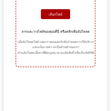
เลือกไฟล์
ลากและวางไฟล์ของคุณที่นี่ หรือคลิกเพื่ออัปโหลด
เมื่ออัปโหลดไฟล์ แสดงว่าคุณยอมรับข้อกำหนดการให้บริการ
และนโยบายความเป็นส่วนตัวของเรา
ห้ามอัปโหลดเนื้อหาที่ผิดกฎหมาย ละเมิดสิทธิ์ หรือเป็น NSFW