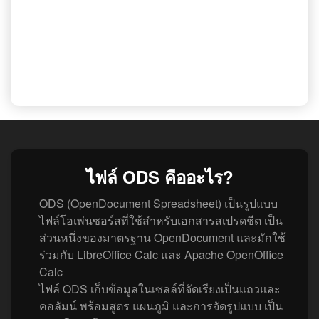
ไฟล์ ODS คืออะไร?
ODS (OpenDocument Spreadsheet) เป็นรูปแบบ
ไฟล์โอเพ่นซอร์สที่ใช้สำหรับเอกสารสเปรดชีต เป็น
ส่วนหนึ่งของมาตรฐาน OpenDocument และมักใช้
ร่วมกับ LibreOffice Calc และ Apache OpenOffice
Calc
ไฟล์ ODS เก็บข้อมูลในเซลล์ที่จัดเรียงเป็นแถวและ
คอลัมน์ พร้อมสูตร แผนภูมิ และการจัดรูปแบบ เป็น