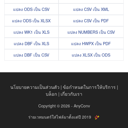
แปลง ODS เป็น CSV
แปลง CSV เป็น XML
แปลง ODS เป็น XLSX
แปลง CSV เป็น PDF
แปลง WK1 เป็น XLS
แปลง NUMBERS เป็น CSV
แปลง DBF เป็น XLS
แปลง HWPX เป็น PDF
แปลง DBF เป็น CSV
แปลง XLSX เป็น ODS
นโยบายความเป็นส่วนตัว
|
ข้อกำหนดในการให้บริการ
|
บล็อก
|
เกี่ยวกับเรา
Copyright © 2026 - AnyConv
ร่ายเวทมนตร์ใส่ไฟล์มาตั้งแต่ปี 2019