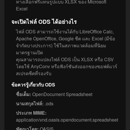
ทางเลือกฟรีแทนรูปแบบ XLSX ของ Microsoft
Excel
จะเปิดไฟล์ ODS ได้อย่างไร
ไฟล์ ODS สามารถใช้งานได้กับ LibreOffice Calc,
Apache OpenOffice, Google ชีต และ Excel (มีข้อ
จำกัดบางประการ) ใช้ในสภาพแวดล้อมที่นิยม
มาตรฐานเปิด
คุณสามารถแปลงไฟล์ ODS เป็น XLSX หรือ CSV
โดยใช้ AnyConv หรือฟังก์ชันส่งออกของซอฟต์แวร์
สเปรดชีตที่รองรับ
ข้อควรรู้เกี่ยวกับ ODS
ชื่อเต็ม:
OpenDocument Spreadsheet
นามสกุลไฟล์:
.ods
ประเภท MIME:
application/vnd.oasis.opendocument.spreadsheet
พัฒนาโดย:
OASIS