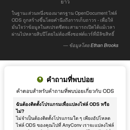
ยาว
ในฐานะส่วนหนึ่งของมาตรฐาน OpenDocument ไฟล์
ODS ถูกสร้างขึ้นโดยคำนึงถึงการเก็บถาวร - เพื่อให้
มั่นใจว่าข้อมูลในสเปรดชีตจะสามารถเปิดได้แม้เวลา
ผ่านไปหลายสิบปีโดยไม่ต้องพึ่งซอฟต์แวร์ที่มีลิขสิทธิ์
— ข้อมูลโดย
Ethan Brooks
คำถามที่พบบ่อย
คำตอบสำหรับคำถามที่พบบ่อยเกี่ยวกับ ODS
ฉันต้องติดตั้งโปรแกรมเพื่อแปลงไฟล์ ODS หรือ
ไม่?
ไม่จำเป็นต้องติดตั้งโปรแกรมใด ๆ เพียงอัปโหลด
ไฟล์ ODS ของคุณไปที่ AnyConv เราจะแปลงไฟล์