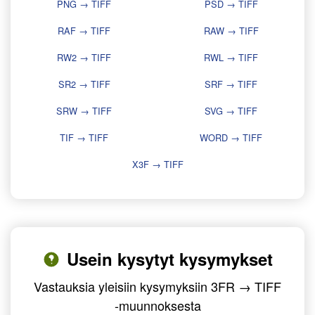
PNG → TIFF
PSD → TIFF
RAF → TIFF
RAW → TIFF
RW2 → TIFF
RWL → TIFF
SR2 → TIFF
SRF → TIFF
SRW → TIFF
SVG → TIFF
TIF → TIFF
WORD → TIFF
X3F → TIFF
Usein kysytyt kysymykset
Vastauksia yleisiin kysymyksiin 3FR → TIFF
-muunnoksesta