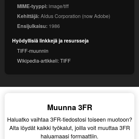
MIME-tyyppi:
image/tiff
Kehittäjä:
Aldus Corporation (now Adobe)
Ensijulkaisu:
1986
Hyödyllisiä linkkejä ja resursseja
TIFF-muunnin
Wikipedia-artikkeli: TIFF
Muunna 3FR
Haluatko vaihtaa 3FR-tiedostosi toiseen muotoon?
Alta löydät kaikki työkalut, joilla voit muuttaa 3FR
haluamaasi formaattiin.