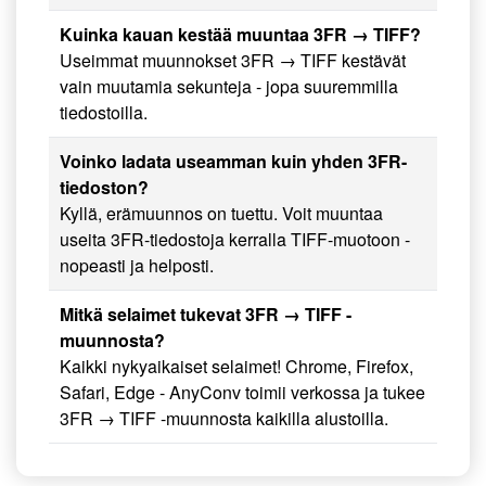
Kuinka kauan kestää muuntaa 3FR → TIFF?
Useimmat muunnokset 3FR → TIFF kestävät
vain muutamia sekunteja - jopa suuremmilla
tiedostoilla.
Voinko ladata useamman kuin yhden 3FR-
tiedoston?
Kyllä, erämuunnos on tuettu. Voit muuntaa
useita 3FR-tiedostoja kerralla TIFF-muotoon -
nopeasti ja helposti.
Mitkä selaimet tukevat 3FR → TIFF -
muunnosta?
Kaikki nykyaikaiset selaimet! Chrome, Firefox,
Safari, Edge - AnyConv toimii verkossa ja tukee
3FR → TIFF -muunnosta kaikilla alustoilla.