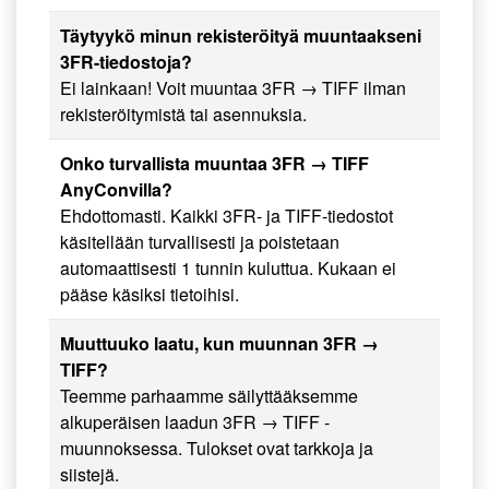
Täytyykö minun rekisteröityä muuntaakseni
3FR-tiedostoja?
Ei lainkaan! Voit muuntaa 3FR → TIFF ilman
rekisteröitymistä tai asennuksia.
Onko turvallista muuntaa 3FR → TIFF
AnyConvilla?
Ehdottomasti. Kaikki 3FR- ja TIFF-tiedostot
käsitellään turvallisesti ja poistetaan
automaattisesti 1 tunnin kuluttua. Kukaan ei
pääse käsiksi tietoihisi.
Muuttuuko laatu, kun muunnan 3FR →
TIFF?
Teemme parhaamme säilyttääksemme
alkuperäisen laadun 3FR → TIFF -
muunnoksessa. Tulokset ovat tarkkoja ja
siistejä.