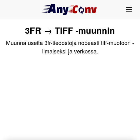
3FR → TIFF -muunnin
Muunna useita 3fr-tiedostoja nopeasti tiff-muotoon -
ilmaiseksi ja verkossa.