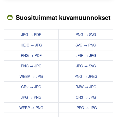
Suosituimmat kuvamuunnokset
JPG → PDF
PNG → SVG
HEIC → JPG
SVG → PNG
PNG → PDF
JFIF → JPG
PNG → JPG
JPG → SVG
WEBP → JPG
PNG → JPEG
CR2 → JPG
RAW → JPG
JPG → PNG
CR3 → JPG
WEBP → PNG
JPEG → JPG