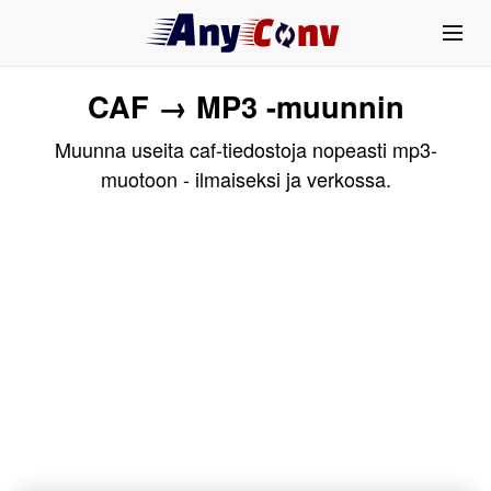
CAF → MP3 -muunnin
Muunna useita caf-tiedostoja nopeasti mp3-
muotoon - ilmaiseksi ja verkossa.