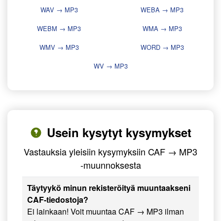
WAV → MP3
WEBA → MP3
WEBM → MP3
WMA → MP3
WMV → MP3
WORD → MP3
WV → MP3
Usein kysytyt kysymykset
Vastauksia yleisiin kysymyksiin CAF → MP3
-muunnoksesta
Täytyykö minun rekisteröityä muuntaakseni
CAF-tiedostoja?
Ei lainkaan! Voit muuntaa CAF → MP3 ilman