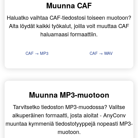
Muunna CAF
Haluatko vaihtaa CAF-tiedostosi toiseen muotoon?
Alta löydät kaikki työkalut, joilla voit muuttaa CAF
haluamaasi formaattiin.
CAF → MP3
CAF → WAV
Muunna MP3-muotoon
Tarvitsetko tiedoston MP3-muodossa? Valitse
alkuperäinen formaatti, josta aloitat - AnyConv
muuntaa kymmeniä tiedostotyyppejä nopeasti MP3-
muotoon.