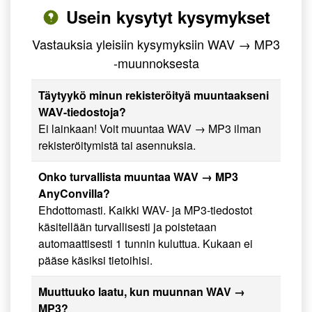
Usein kysytyt kysymykset
Vastauksia yleisiin kysymyksiin WAV → MP3
-muunnoksesta
Täytyykö minun rekisteröityä muuntaakseni
WAV-tiedostoja?
Ei lainkaan! Voit muuntaa WAV → MP3 ilman
rekisteröitymistä tai asennuksia.
Onko turvallista muuntaa WAV → MP3
AnyConvilla?
Ehdottomasti. Kaikki WAV- ja MP3-tiedostot
käsitellään turvallisesti ja poistetaan
automaattisesti 1 tunnin kuluttua. Kukaan ei
pääse käsiksi tietoihisi.
Muuttuuko laatu, kun muunnan WAV →
MP3?