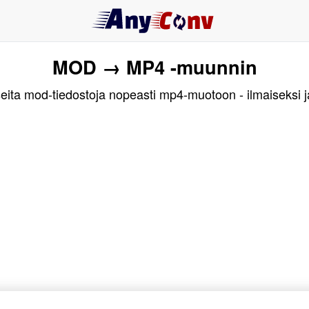
MOD → MP4 -muunnin
ita mod-tiedostoja nopeasti mp4-muotoon - ilmaiseksi j