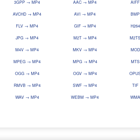
3GPP → MP4
AAC → MP4
AIF
AVCHD → MP4
AVI → MP4
BMP
FLV → MP4
GIF → MP4
H26
JPG → MP4
M2T → MP4
M2T
M4V → MP4
MKV → MP4
MOD
MPEG → MP4
MPG → MP4
MTS
OGG → MP4
OGV → MP4
OPUS
RMVB → MP4
SWF → MP4
TIF
WAV → MP4
WEBM → MP4
WMA