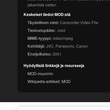
jakamista varten.
Keskeiset tiedot MOD:stä
Täydellinen nimi:
Camcorder Video File
Tiedostopääte:
.mod
MIME-tyyppi:
video/mpeg
Kehittäjä:
JVC, Panasonic, Canon
Ensijulkaisu:
2001
Hyödyllisiä linkkejä ja resursseja
MOD-muunnin
Wikipedia-artikkeli: MOD