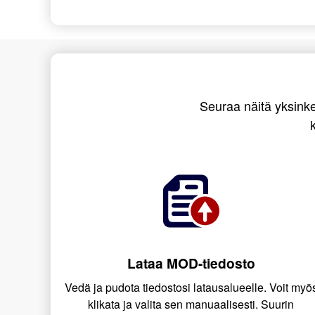
Seuraa näitä yksink
Lataa MOD-tiedosto
Vedä ja pudota tiedostosi latausalueelle. Voit myö
klikata ja valita sen manuaalisesti. Suurin