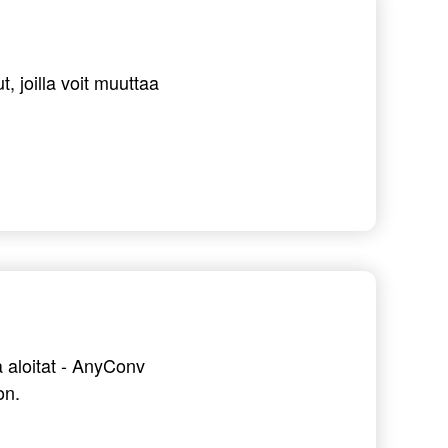
, joilla voit muuttaa
 aloitat - AnyConv
on.