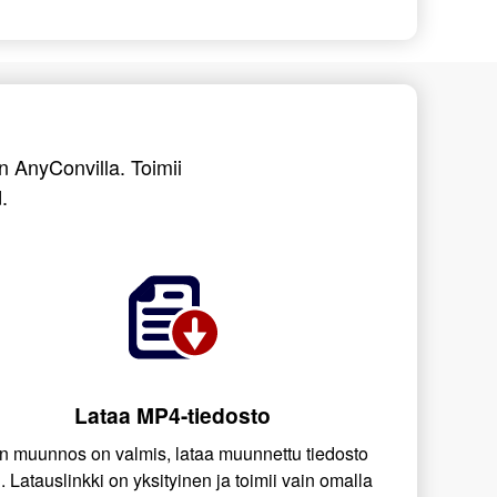
 AnyConvilla. Toimii
.
Lataa MP4-tiedosto
n muunnos on valmis, lataa muunnettu tiedosto
i. Latauslinkki on yksityinen ja toimii vain omalla