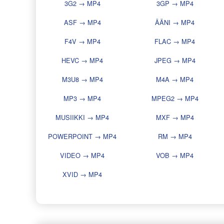
3G2 → MP4
3GP → MP4
ASF → MP4
ÄÄNI → MP4
F4V → MP4
FLAC → MP4
HEVC → MP4
JPEG → MP4
M3U8 → MP4
M4A → MP4
MP3 → MP4
MPEG2 → MP4
MUSIIKKI → MP4
MXF → MP4
POWERPOINT → MP4
RM → MP4
VIDEO → MP4
VOB → MP4
XVID → MP4