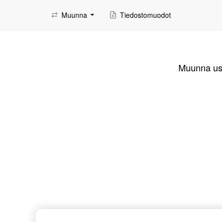
Muunna
Tiedostomuodot
Muunna use