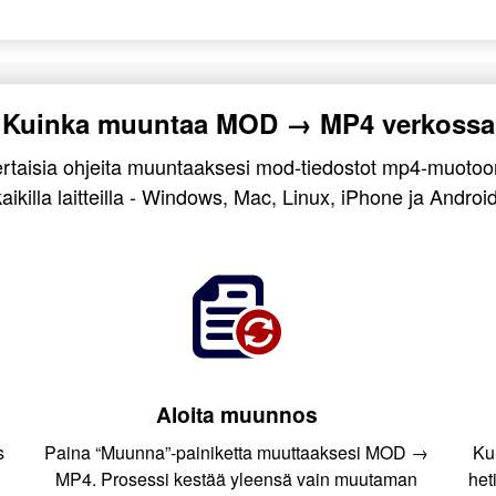
Kuinka muuntaa MOD → MP4 verkossa
ertaisia ohjeita muuntaaksesi mod-tiedostot mp4-muotoon
kaikilla laitteilla - Windows, Mac, Linux, iPhone ja Android
Aloita muunnos
s
Paina “Muunna”-painiketta muuttaaksesi MOD →
Ku
MP4. Prosessi kestää yleensä vain muutaman
het