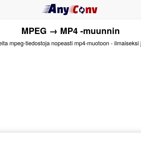
MPEG → MP4 -muunnin
ta mpeg-tiedostoja nopeasti mp4-muotoon - ilmaiseksi 