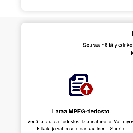
Seuraa näitä yksinke
Lataa MPEG-tiedosto
Vedä ja pudota tiedostosi latausalueelle. Voit myö
klikata ja valita sen manuaalisesti. Suurin