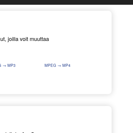
, joilla voit muuttaa
 → MP3
MPEG → MP4