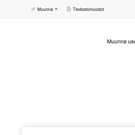
Muunna
Tiedostomuodot
Muunna usei