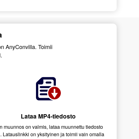
a
n AnyConvilla. Toimii
.
Lataa MP4-tiedosto
n muunnos on valmis, lataa muunnettu tiedosto
i. Latauslinkki on yksityinen ja toimii vain omalla