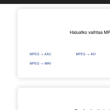
Haluatko vaihtaa MPE
MPEG → AAC
MPEG → AVI
MPEG → WAV