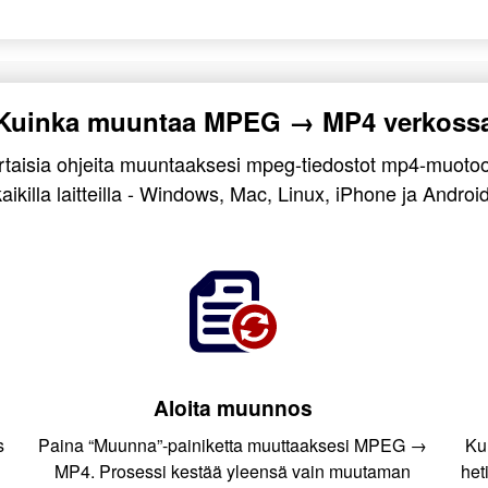
Kuinka muuntaa MPEG → MP4 verkoss
rtaisia ohjeita muuntaaksesi mpeg-tiedostot mp4-muotoo
kaikilla laitteilla - Windows, Mac, Linux, iPhone ja Android
Aloita muunnos
s
Paina “Muunna”-painiketta muuttaaksesi MPEG →
Ku
MP4. Prosessi kestää yleensä vain muutaman
het