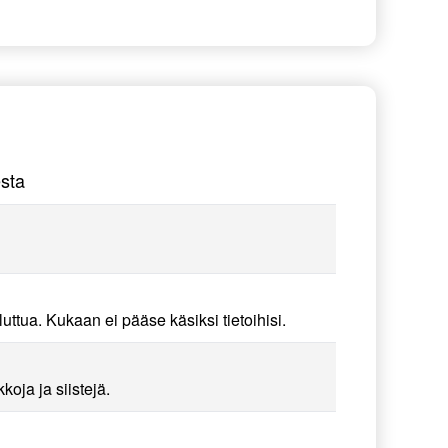
sta
uttua. Kukaan ei pääse käsiksi tietoihisi.
ja ja siistejä.