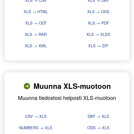
XLS → CSV
XLS → DBF
XLS → HTML
XLS → ODS
XLS → ODT
XLS → PDF
XLS → RAR
XLS → XLSX
XLS → XML
XLS → ZIP
Muunna XLS-muotoon
Muunna tiedostosi helposti XLS-muotoon
CSV → XLS
DBF → XLS
NUMBERS → XLS
ODS → XLS