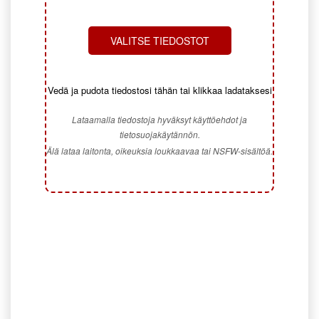
VALITSE TIEDOSTOT
Vedä ja pudota tiedostosi tähän tai klikkaa ladataksesi
Lataamalla tiedostoja hyväksyt käyttöehdot ja
tietosuojakäytännön.
Älä lataa laitonta, oikeuksia loukkaavaa tai NSFW-sisältöä.