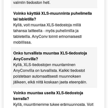
valmiin tiedoston heti.
Voinko käyttää XLS-muunninta puhelimella
tai tabletilla?
Kyllä, voit muuntaa XLS-tiedostoja millä
tahansa laitteella - myös puhelimilla ja
tableteilla. AnyConv toimii erinomaisesti
mobiilissa.
Onko turvallista muuntaa XLS-tiedostoja
AnyConvilla?
Kyllä, XLS-tiedostojen muuntaminen
AnyConvilla on turvallista. Kaikki tiedostot
poistetaan automaattisesti muunnoksen
jälkeen, eikä niitä koskaan jaeta eteenpäin.
Voinko muuntaa useita XLS-tiedostoja
kerralla?
Kyllä, muuntimemme tukee erämuunnosta. Voit