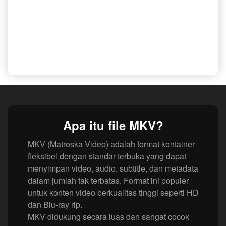
Apa itu file MKV?
MKV (Matroska Video) adalah format kontainer
fleksibel dengan standar terbuka yang dapat
menyimpan video, audio, subtitle, dan metadata
dalam jumlah tak terbatas. Format ini populer
untuk konten video berkualitas tinggi seperti HD
dan Blu-ray rip.
MKV didukung secara luas dan sangat cocok