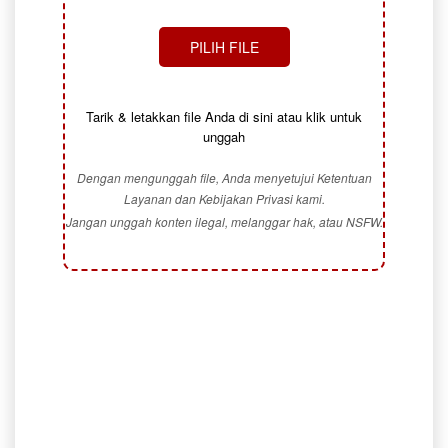
PILIH FILE
Tarik & letakkan file Anda di sini atau klik untuk
unggah
Dengan mengunggah file, Anda menyetujui Ketentuan
Layanan dan Kebijakan Privasi kami.
Jangan unggah konten ilegal, melanggar hak, atau NSFW.