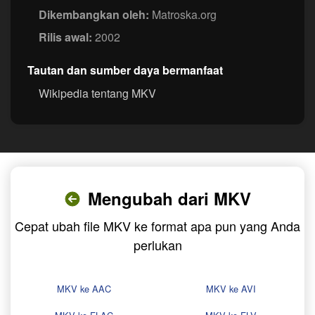
Dikembangkan oleh:
Matroska.org
Rilis awal:
2002
Tautan dan sumber daya bermanfaat
Wikipedia tentang MKV
Mengubah dari MKV
Cepat ubah file MKV ke format apa pun yang Anda
perlukan
MKV ke AAC
MKV ke AVI