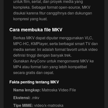
untuk film, serial, dan proyek media yang
kompleks. Sebagai format open-source, MKV
disukai karena fitur canggihnya dan dukungan
kompresi yang kuat.
Cara membuka file MKV
Berkas MKV dapat diputar menggunakan VLC,
MPC-HC, KMPlayer, serta berbagai smart TV dan
media server. Ini adalah format favorit untuk video
definisi tinggi dengan banyak trek.
Gunakan AnyConv untuk mengonversi MKV ke
MP4 atau format lain yang lebih kompatibel
secara gratis dan cepat.
Fakta penting tentang MKV
Nama lengkap:
Matroska Video File
Ekstensi:
.mkv
Tipe MIME:
video/x-matroska