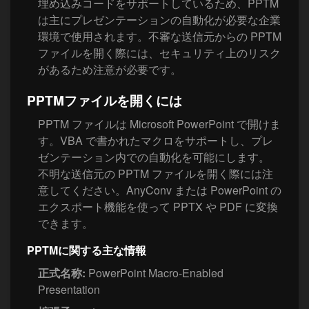
埋め込みコードをサポートしているため、PPTM
は主にプレゼンテーションの自動化が必要な企業
環境で使用されます。不審な送信元からの PPTM
ファイルを開く際には、セキュリティ上のリスク
があるため注意が必要です。
PPTMファイルを開くには
PPTM ファイルは Microsoft PowerPoint で開けま
す。VBA で書かれたマクロをサポートし、プレ
ゼンテーション内での自動化を可能にします。
不明な送信元の PPTM ファイルを開く際には注
意してください。AnyConv または PowerPoint の
エクスポート機能を使って PPTX や PDF に変換
できます。
PPTMに関する主な情報
正式名称:
PowerPoint Macro-Enabled
Presentation