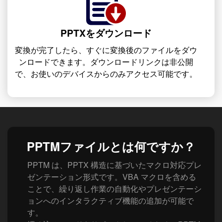
PPTXをダウンロード
変換が完了したら、すぐに変換後のファイルをダウ
ンロードできます。ダウンロードリンクは非公開
で、お使いのデバイスからのみアクセス可能です。
PPTMファイルとは何ですか？
PPTM は、PPTX 構造に基づいたマクロ対応プレ
ゼンテーション形式です。VBA マクロを含める
ことで、繰り返し作業の自動化やプレゼンテーシ
ョンへのインタラクティブ機能の追加が可能で
す。