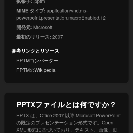
拡張子:
.pptm
MIME タイプ:
application/vnd.ms-
powerpoint.presentation.macroEnabled.12
開発元:
Microsoft
最初のリリース:
2007
参考リンクとリソース
PPTMコンバーター
PPTMのWikipedia
PPTXファイルとは何ですか？
PPTX は、Office 2007 以降 Microsoft PowerPoint
の既定のプレゼンテーション形式です。Open
XML 形式に基づいており、テキスト、画像、動