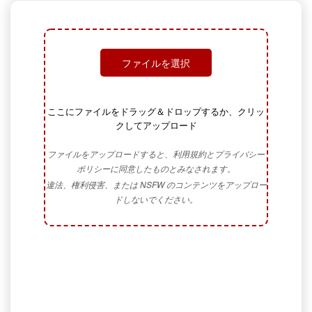
ファイルを選択
ここにファイルをドラッグ＆ドロップするか、クリッ
クしてアップロード
ファイルをアップロードすると、利用規約とプライバシー
ポリシーに同意したものとみなされます。
違法、権利侵害、または NSFW のコンテンツをアップロー
ドしないでください。