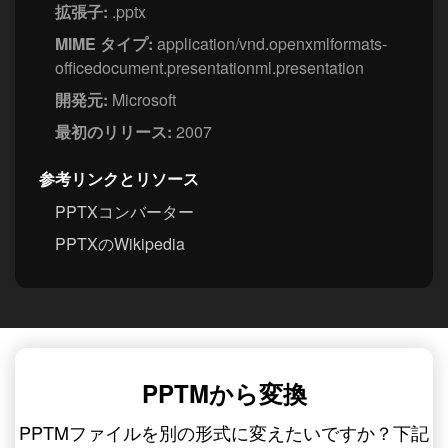
拡張子:
.pptx
MIME タイプ:
application/vnd.openxmlformats-
officedocument.presentationml.presentation
開発元:
Microsoft
最初のリリース:
2007
参考リンクとリソース
PPTXコンバーター
PPTXのWikipedia
PPTMから変換
PPTMファイルを別の形式に変えたいですか？下記