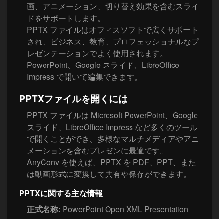
画、アニメーション、切り替え効果を含むスライ
ドをサポートします。
PPTX ファイルはオフィスソフトで広くサポート
され、ビジネス、教育、プロフェッショナルなプ
レゼンテーションでよく使用されます。
PowerPoint、Google スライド、LibreOffice
Impress で開いて編集できます。
PPTXファイルを開くには
PPTX ファイルは Microsoft PowerPoint、Google
スライド、LibreOffice Impress など多くのツール
で開くことができ、多様なマルチメディアやアニ
メーションを含むプレゼンに最適です。
AnyConv を使えば、PPTX を PDF、PPT、また
は動画形式に変換して共有や保存ができます。
PPTXに関する主な情報
正式名称:
PowerPoint Open XML Presentation