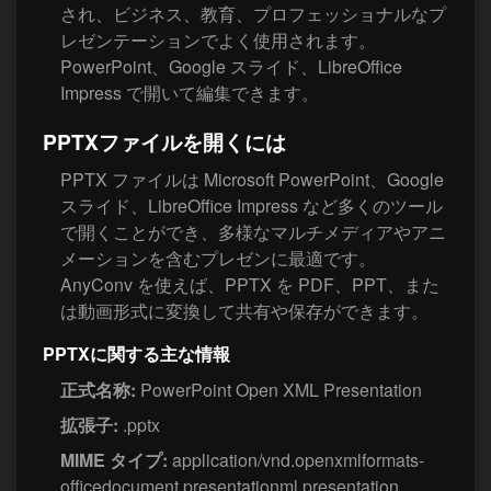
され、ビジネス、教育、プロフェッショナルなプ
レゼンテーションでよく使用されます。
PowerPoint、Google スライド、LibreOffice
Impress で開いて編集できます。
PPTXファイルを開くには
PPTX ファイルは Microsoft PowerPoint、Google
スライド、LibreOffice Impress など多くのツール
で開くことができ、多様なマルチメディアやアニ
メーションを含むプレゼンに最適です。
AnyConv を使えば、PPTX を PDF、PPT、また
は動画形式に変換して共有や保存ができます。
PPTXに関する主な情報
正式名称:
PowerPoint Open XML Presentation
拡張子:
.pptx
MIME タイプ:
application/vnd.openxmlformats-
officedocument.presentationml.presentation