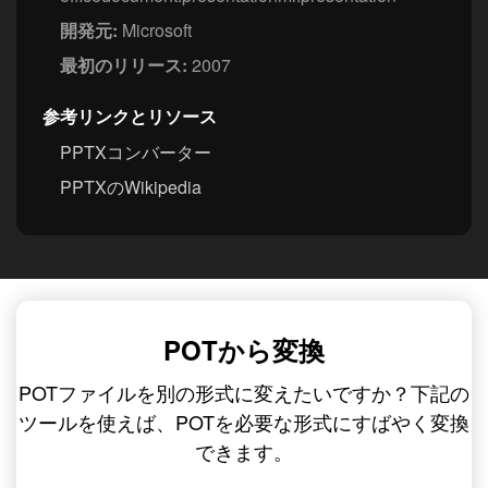
開発元:
Microsoft
最初のリリース:
2007
参考リンクとリソース
PPTXコンバーター
PPTXのWikipedia
POTから変換
POTファイルを別の形式に変えたいですか？下記の
ツールを使えば、POTを必要な形式にすばやく変換
できます。