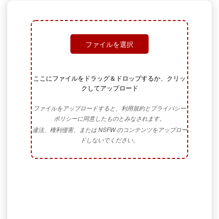
ファイルを選択
ここにファイルをドラッグ＆ドロップするか、クリッ
クしてアップロード
ファイルをアップロードすると、利用規約とプライバシー
ポリシーに同意したものとみなされます。
違法、権利侵害、または NSFW のコンテンツをアップロー
ドしないでください。