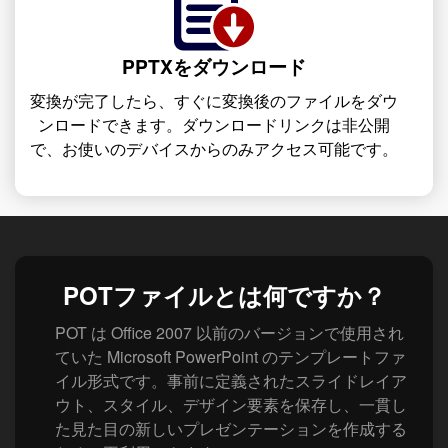
PPTXをダウンロード
変換が完了したら、すぐに変換後のファイルをダウ
ンロードできます。ダウンロードリンクは非公開
で、お使いのデバイスからのみアクセス可能です。
POTファイルとは何ですか？
POT は Office 2007 以前のバージョンで使用され
ていた Microsoft PowerPoint のテンプレートファ
イル形式です。事前に定義されたスライドレイア
ウト、スタイル、デザイン要素を保存し、一貫し
た見た目の新しいプレゼンテーションを作成する