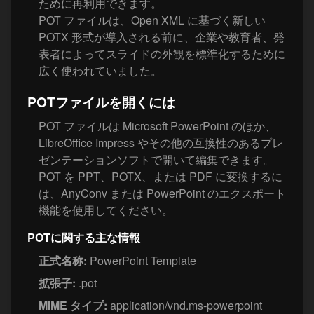
ために再利用できます。
POT ファイルは、Open XML に基づく新しい
POTX 形式が導入される前に、企業や教育者、発
表者によってスライドの外観を標準化するために
広く使われていました。
POTファイルを開くには
POT ファイルは Microsoft PowerPoint のほか、
LibreOffice Impress やその他の互換性のあるプレ
ゼンテーションソフトで開いて編集できます。
POT を PPT、POTX、または PDF に変換するに
は、AnyConv または PowerPoint のエクスポート
機能を使用してください。
POTに関する主な情報
正式名称:
PowerPoint Template
拡張子:
.pot
MIME タイプ:
application/vnd.ms-powerpoint