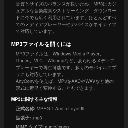
音質とサイズのバランスが良いため、MP3はカジ
ュアルな音楽鑑賞やストリーミング、ダウンロー
ドに今でも広く利用されています。ほとんどすべ
てのメディアプレーヤーやデバイスがネイティブ
で対応しています。
MP3ファイルを開くには
MP3ファイルは、Windows Media Player、
iTunes、VLC、Winampなど、あらゆるメディア
プレーヤーで再生可能です。多くのモバイルアプ
リにも対応しています。
AnyConvを使えば、MP3をAACやWAVなど他の
形式に素早く変換することもできます。
MP3に関する主な情報
正式名称:
MPEG-1 Audio Layer III
拡張子:
.mp3
MIME タイプ:
audio/mpeg