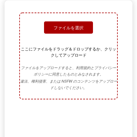
ファイルを選択
ここにファイルをドラッグ＆ドロップするか、クリッ
クしてアップロード
ファイルをアップロードすると、利用規約とプライバシー
ポリシーに同意したものとみなされます。
違法、権利侵害、または NSFW のコンテンツをアップロー
ドしないでください。