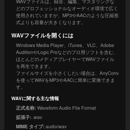
WAVファイルは、録音、編集、マスタリングな
どのプロフェッショナルなオーディオ環境で広く
使用されていますが、MP3やAACのような圧縮形
式よりも容量が大きくなります。
WAVファイルを開くには
Windows Media Player、iTunes、VLC、Adobe
AuditionやLogic Proなどのプロ用ソフトを含む、
ほとんどのメディアプレイヤーでWAVファイル
を再生できます。
ファイルサイズを小さくしたい場合は、AnyConv
を使ってWAVをMP3やAACに簡単に変換できま
す。
WAVに関する主な情報
正式名称:
Waveform Audio File Format
拡張子:
.wav
MIME タイプ:
audio/wav