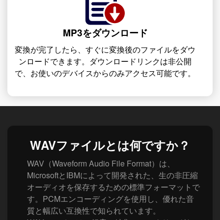
MP3をダウンロード
変換が完了したら、すぐに変換後のファイルをダウ
ンロードできます。ダウンロードリンクは非公開
で、お使いのデバイスからのみアクセス可能です。
WAVファイルとは何ですか？
WAV（Waveform Audio File Format）は、
MicrosoftとIBMによって開発された、生の非圧縮
オーディオを保存するための標準フォーマットで
す。PCMエンコーディングを使用し、優れた音
質と幅広い互換性で知られています。