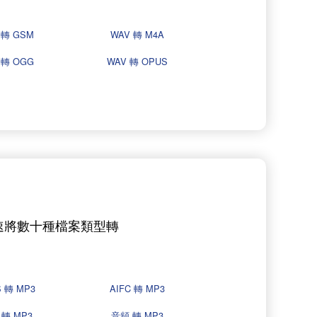
 轉 GSM
WAV 轉 M4A
 轉 OGG
WAV 轉 OPUS
快速將數十種檔案類型轉
S 轉 MP3
AIFC 轉 MP3
 轉 MP3
音頻 轉 MP3