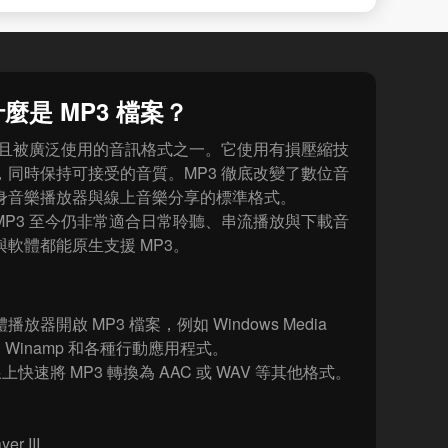
麼是 MP3 檔案？
性且被廣泛使用的音訊格式之一。它使用有損壓縮技
同時保持可接受的音質。MP3 徹底改變了數位音
身音樂播放器與線上音樂分享的標準格式。
P3 至今仍非常適合日常聆聽、串流播放與下載音
軟體都能原生支援 MP3。
器開啟 MP3 檔案，例如 Windows Media
VLC、Winamp 和各種行動應用程式。
線上快速將 MP3 轉換為 AAC 或 WAV 等其他格式。
er III