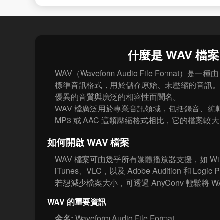
什麼是 WAV 檔
WAV（Waveform Audio File Format）是一種由 
標準音訊格式，用於儲存原始、未壓縮的音訊。它
優異的音質與廣泛的相容性而聞名。
WAV 檔廣泛用於專業音訊領域，包括錄音、編
MP3 或 AAC 這類壓縮格式相比，它的檔案較
如何開啟 WAV 檔案
WAV 檔案可由幾乎所有媒體播放器支援，如 Windows
iTunes、VLC，以及 Adobe Audition 和 Logi
若想減少檔案大小，可透過 AnyConv 輕鬆將 WAV
WAV 的重要資訊
全名:
Waveform Audio File Format