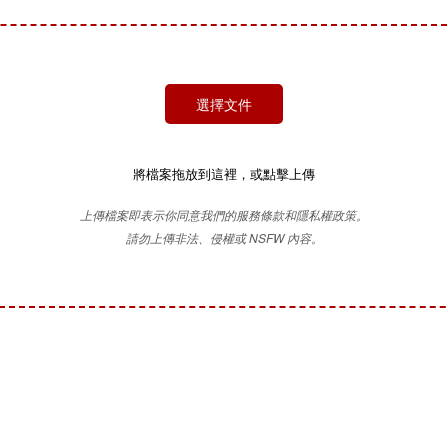
選擇文件
將檔案拖放到這裡，或點擊上傳
上傳檔案即表示你同意我們的服務條款和隱私權政策。
請勿上傳非法、侵權或 NSFW 內容。