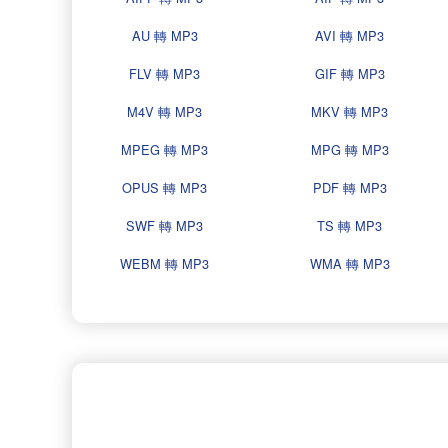
AU 轉 MP3
AVI 轉 MP3
FLV 轉 MP3
GIF 轉 MP3
M4V 轉 MP3
MKV 轉 MP3
MPEG 轉 MP3
MPG 轉 MP3
OPUS 轉 MP3
PDF 轉 MP3
SWF 轉 MP3
TS 轉 MP3
WEBM 轉 MP3
WMA 轉 MP3