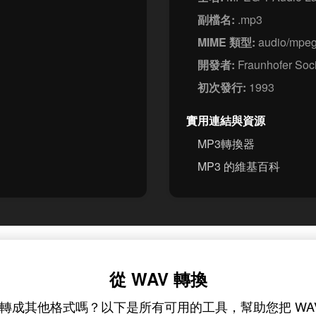
副檔名:
.mp3
MIME 類型:
audio/mpe
開發者:
Fraunhofer Soci
初次發行:
1993
實用連結與資源
MP3轉換器
MP3 的維基百科
從 WAV 轉換
檔案轉成其他格式嗎？以下是所有可用的工具，幫助您把 WA