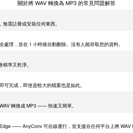
關於將 WAV 轉換為 MP3 的常見問題解答
P3，無需註冊或安裝任何東西。
被安全處理，並在 1 小時後自動刪除。沒有人能存取您的資料。
會精準又乾淨。
幾秒鐘即可完成，即使是較大的檔案也是如此。
V 轉換成 MP3 —— 快速又簡單。
i、Edge —— AnyConv 可在線運行，並支援在任何平台上將 WAV