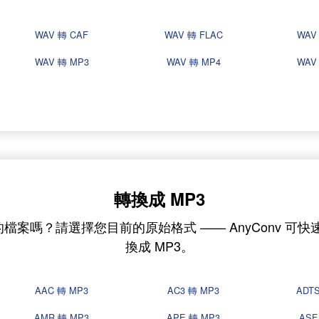
WAV 轉 CAF
WAV 轉 FLAC
WAV
WAV 轉 MP3
WAV 轉 MP4
WAV
轉換成 MP3
式的檔案嗎？請選擇您目前的原始格式 —— AnyConv 可
換成 MP3。
AAC 轉 MP3
AC3 轉 MP3
ADT
AMR 轉 MP3
APE 轉 MP3
ASF