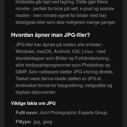
bildedata går tapt ved lagring. Dette gjør filene
mindre - perfekt for bruk på nett, e-post og sosiale
medier - men mindre egnet for bilder med høy
detaljgrad eller som skal redigeres mange ganger.
Hvordan åpner man JPG-filer?
JPG-filer kan åpnes på nesten alle enheter -
Windows, macOS, Android, iOS, Linux - med
standardapper som Bilder og Forhåndsvisning,
eller tredjepartsprogrammer som Photoshop og
GIMP. Selv nettlesere støtter JPG-visning direkte.
Takket være denne brede støtten er JPG et
foretrukket format for fotografering, nettgrafikk og
digitale dokumenter.
Viktige fakta om JPG
Fullt navn:
Joint Photographic Experts Group
Filtype:
.jpg, .jpeg