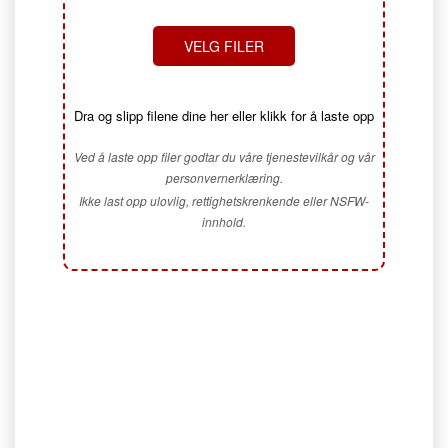
VELG FILER
Dra og slipp filene dine her eller klikk for å laste opp
Ved å laste opp filer godtar du våre tjenestevilkår og vår
personvernerklæring.
Ikke last opp ulovlig, rettighetskrenkende eller NSFW-
innhold.