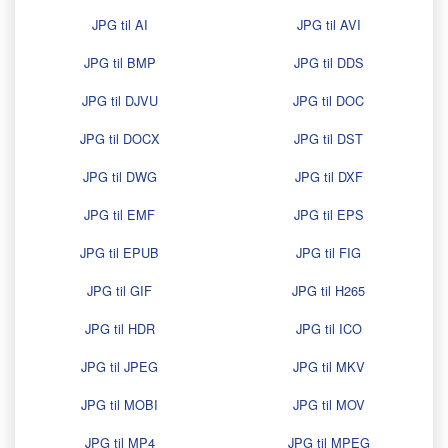
JPG til AI
JPG til AVI
JPG til BMP
JPG til DDS
JPG til DJVU
JPG til DOC
JPG til DOCX
JPG til DST
JPG til DWG
JPG til DXF
JPG til EMF
JPG til EPS
JPG til EPUB
JPG til FIG
JPG til GIF
JPG til H265
JPG til HDR
JPG til ICO
JPG til JPEG
JPG til MKV
JPG til MOBI
JPG til MOV
JPG til MP4
JPG til MPEG