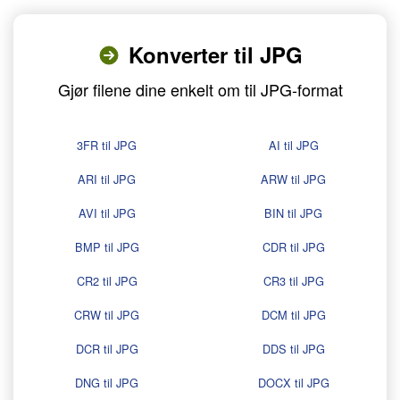
Konverter til JPG
Gjør filene dine enkelt om til JPG-format
3FR til JPG
AI til JPG
ARI til JPG
ARW til JPG
AVI til JPG
BIN til JPG
BMP til JPG
CDR til JPG
CR2 til JPG
CR3 til JPG
CRW til JPG
DCM til JPG
DCR til JPG
DDS til JPG
DNG til JPG
DOCX til JPG