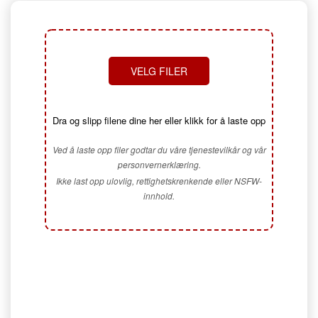
VELG FILER
Dra og slipp filene dine her eller klikk for å laste opp
Ved å laste opp filer godtar du våre tjenestevilkår og vår
personvernerklæring.
Ikke last opp ulovlig, rettighetskrenkende eller NSFW-
innhold.