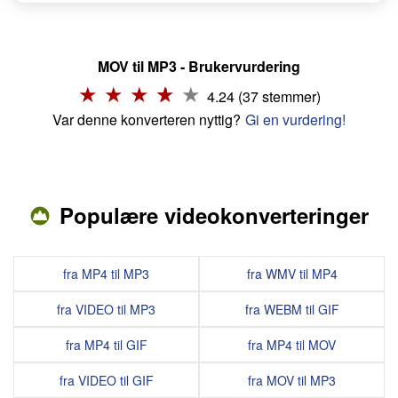
MOV til MP3 - Brukervurdering
4.24 (37 stemmer)
Var denne konverteren nyttig?
Gi en vurdering!
Populære videokonverteringer
fra MP4 til MP3
fra WMV til MP4
fra VIDEO til MP3
fra WEBM til GIF
fra MP4 til GIF
fra MP4 til MOV
fra VIDEO til GIF
fra MOV til MP3