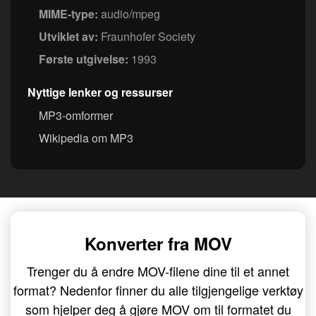
MIME-type:
audio/mpeg
Utviklet av:
Fraunhofer Society
Første utgivelse:
1993
Nyttige lenker og ressurser
MP3-omformer
Wikipedia om MP3
Konverter fra MOV
Trenger du å endre MOV-filene dine til et annet
format? Nedenfor finner du alle tilgjengelige verktøy
som hjelper deg å gjøre MOV om til formatet du