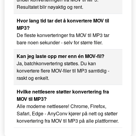
Resultatet blir nøyaktig og rent.
Hvor lang tid tar det å konvertere MOV til
MP3?
De fleste konverteringer fra MOV til MP3 tar
bare noen sekunder - selv for større filer.
Kan jeg laste opp mer enn én MOV-fil?
Ja, batchkonvertering støttes. Du kan
konvertere flere MOV-filer til MP3 samtidig -
raskt og enkelt.
Hvilke nettlesere støtter konvertering fra
MOV til MP3?
Alle moderne nettlesere! Chrome, Firefox,
Safari, Edge - AnyConv kjører på nett og støtter
konvertering fra MOV til MP3 på alle plattformer.