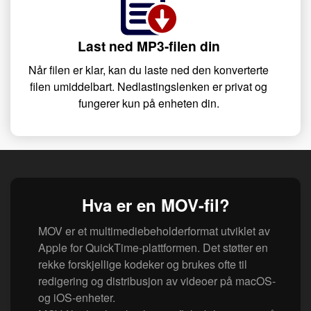
Last ned MP3-filen din
Når filen er klar, kan du laste ned den konverterte
filen umiddelbart. Nedlastingslenken er privat og
fungerer kun på enheten din.
Hva er en MOV-fil?
MOV er et multimediebeholderformat utviklet av
Apple for QuickTime-plattformen. Det støtter en
rekke forskjellige kodeker og brukes ofte til
redigering og distribusjon av videoer på macOS-
og iOS-enheter.