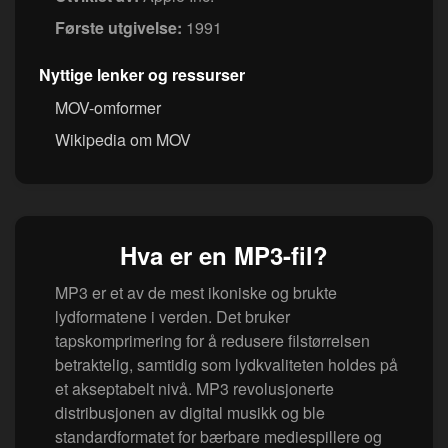
Første utgivelse:
1991
Nyttige lenker og ressurser
MOV-omformer
Wikipedia om MOV
Hva er en MP3-fil?
MP3 er et av de mest ikoniske og brukte
lydformatene i verden. Det bruker
tapskomprimering for å redusere filstørrelsen
betraktelig, samtidig som lydkvaliteten holdes på
et akseptabelt nivå. MP3 revolusjonerte
distribusjonen av digital musikk og ble
standardformatet for bærbare mediespillere og