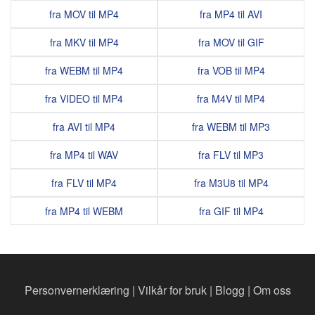
fra MOV til MP4
fra MP4 til AVI
fra MKV til MP4
fra MOV til GIF
fra WEBM til MP4
fra VOB til MP4
fra VIDEO til MP4
fra M4V til MP4
fra AVI til MP4
fra WEBM til MP3
fra MP4 til WAV
fra FLV til MP3
fra FLV til MP4
fra M3U8 til MP4
fra MP4 til WEBM
fra GIF til MP4
Personvernerklæring
|
Vilkår for bruk
|
Blogg
|
Om oss