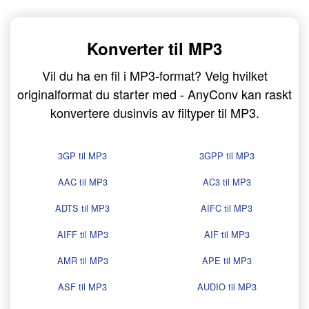
Konverter til MP3
Vil du ha en fil i MP3-format? Velg hvilket
originalformat du starter med - AnyConv kan raskt
konvertere dusinvis av filtyper til MP3.
3GP til MP3
3GPP til MP3
AAC til MP3
AC3 til MP3
ADTS til MP3
AIFC til MP3
AIFF til MP3
AIF til MP3
AMR til MP3
APE til MP3
ASF til MP3
AUDIO til MP3