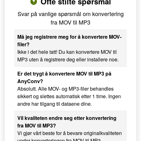
Ofte stilte spørsmål
Svar på vanlige spørsmål om konvertering
fra MOV til MP3
Må jeg registrere meg for å konvertere MOV-
filer?
Ikke i det hele tatt! Du kan konvertere MOV til
MP3 uten å registrere deg eller installere noe.
Er det trygt å konvertere MOV til MP3 på
AnyConv?
Absolutt. Alle MOV- og MP3-filer behandles
sikkert og slettes automatisk etter 1 time. Ingen
andre har tilgang til dataene dine.
Vil kvaliteten endre seg etter konvertering
fra MOV til MP3?
Vi gjør vårt beste for å bevare originalkvaliteten
under konverteringen fra MOV til MP3.