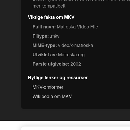
mer kompatibelt.
Viktige fakta om MKV
Fullt navn:
Matroska Video File
Filtype:
.mkv
MIME-type:
video/x-matroska
Utviklet av:
Matroska.org
Første utgivelse:
2002
Nyttige lenker og ressurser
MKV-omformer
Wikipedia om MKV