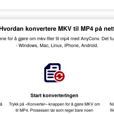
Hvordan konvertere MKV til MP4 på net
nene for å gjøre om mkv-filer til mp4 med AnyConv. Det fu
- Windows, Mac, Linux, iPhone, Android.
Start konverteringen
så
Trykk på «Konverter»-knappen for å gjøre MKV om
Nå
til MP4. Prosessen tar som regel bare noen
fi