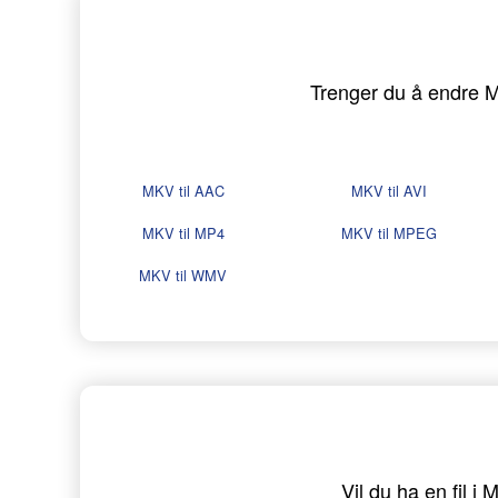
Trenger du å endre MK
MKV til AAC
MKV til AVI
MKV til MP4
MKV til MPEG
MKV til WMV
Vil du ha en fil 