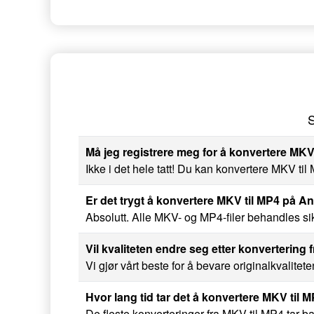
S
Må jeg registrere meg for å konvertere MKV-
Ikke i det hele tatt! Du kan konvertere MKV til 
Er det trygt å konvertere MKV til MP4 på 
Absolutt. Alle MKV- og MP4-filer behandles sikk
Vil kvaliteten endre seg etter konvertering 
Vi gjør vårt beste for å bevare originalkvalitet
Hvor lang tid tar det å konvertere MKV til 
De fleste konverteringer fra MKV til MP4 tar bar