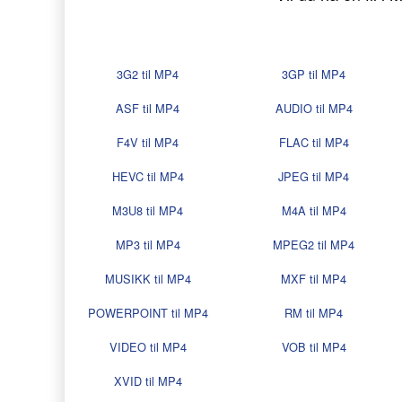
3G2 til MP4
3GP til MP4
ASF til MP4
AUDIO til MP4
F4V til MP4
FLAC til MP4
HEVC til MP4
JPEG til MP4
M3U8 til MP4
M4A til MP4
MP3 til MP4
MPEG2 til MP4
MUSIKK til MP4
MXF til MP4
POWERPOINT til MP4
RM til MP4
VIDEO til MP4
VOB til MP4
XVID til MP4