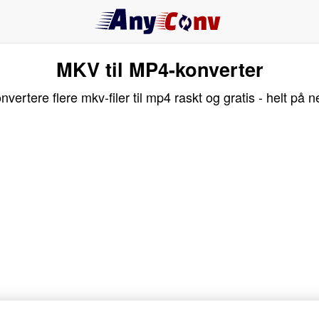
MKV til MP4-konverter
nvertere flere mkv-filer til mp4 raskt og gratis - helt på ne