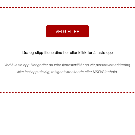
VELG FILER
Dra og slipp filene dine her eller klikk for å laste opp
Ved å laste opp filer godtar du våre tjenestevilkår og vår personvernerklæring.
Ikke last opp ulovlig, rettighetskrenkende eller NSFW-innhold.