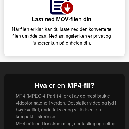
Last ned MOV-filen din
Når filen er klar, kan du laste ned den konverterte
filen umiddelbart. Nedlastingslenken er privat og
fungerer kun på enheten din.
Hva er en MP4-fil?
MP4 (MPEG-4 Part 14) er et av de mest brukte
videoformatene i verden. Det støtter video og lyd i
høy kvalitet, undertekster og stillbilder i en
kompakt filstørrelse.
MP4 er ideelt for strømming, nedlasting og deling