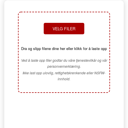
VELG FILER
Dra og slipp filene dine her eller klikk for å laste opp
Ved å laste opp filer godtar du våre tjenestevilkår og vår
personvernerklæring.
Ikke last opp ulovlig, rettighetskrenkende eller NSFW-
innhold.