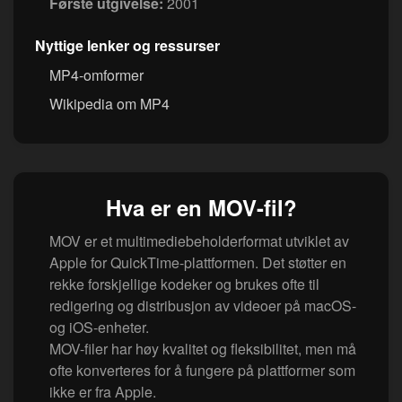
Første utgivelse:
2001
Nyttige lenker og ressurser
MP4-omformer
Wikipedia om MP4
Hva er en MOV-fil?
MOV er et multimediebeholderformat utviklet av
Apple for QuickTime-plattformen. Det støtter en
rekke forskjellige kodeker og brukes ofte til
redigering og distribusjon av videoer på macOS-
og iOS-enheter.
MOV-filer har høy kvalitet og fleksibilitet, men må
ofte konverteres for å fungere på plattformer som
ikke er fra Apple.