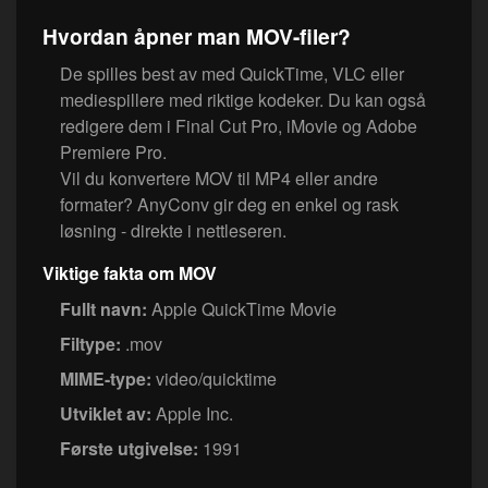
Hvordan åpner man MOV-filer?
De spilles best av med QuickTime, VLC eller
mediespillere med riktige kodeker. Du kan også
redigere dem i Final Cut Pro, iMovie og Adobe
Premiere Pro.
Vil du konvertere MOV til MP4 eller andre
formater? AnyConv gir deg en enkel og rask
løsning - direkte i nettleseren.
Viktige fakta om MOV
Fullt navn:
Apple QuickTime Movie
Filtype:
.mov
MIME-type:
video/quicktime
Utviklet av:
Apple Inc.
Første utgivelse:
1991