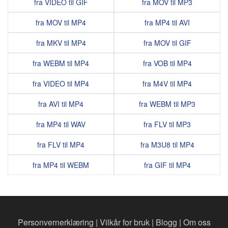
fra VIDEO til GIF
fra MOV til MP3
fra MOV til MP4
fra MP4 til AVI
fra MKV til MP4
fra MOV til GIF
fra WEBM til MP4
fra VOB til MP4
fra VIDEO til MP4
fra M4V til MP4
fra AVI til MP4
fra WEBM til MP3
fra MP4 til WAV
fra FLV til MP3
fra FLV til MP4
fra M3U8 til MP4
fra MP4 til WEBM
fra GIF til MP4
Personvernerklæring
|
Vilkår for bruk
|
Blogg
|
Om oss