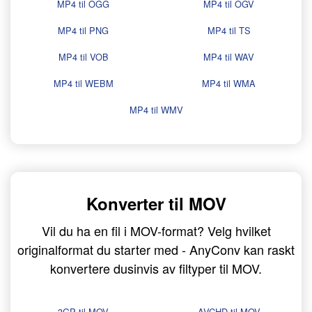
MP4 til OGG
MP4 til OGV
MP4 til PNG
MP4 til TS
MP4 til VOB
MP4 til WAV
MP4 til WEBM
MP4 til WMA
MP4 til WMV
Konverter til MOV
Vil du ha en fil i MOV-format? Velg hvilket
originalformat du starter med - AnyConv kan raskt
konvertere dusinvis av filtyper til MOV.
3GP til MOV
AVCHD til MOV