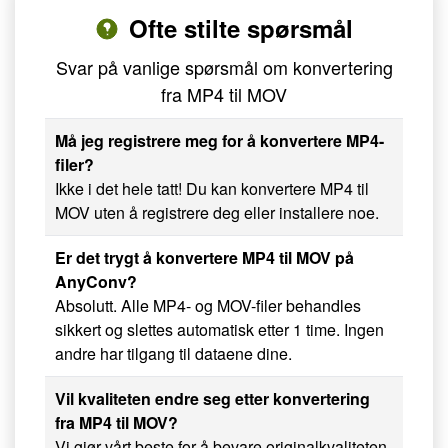
Ofte stilte spørsmål
Svar på vanlige spørsmål om konvertering
fra MP4 til MOV
Må jeg registrere meg for å konvertere MP4-
filer?
Ikke i det hele tatt! Du kan konvertere MP4 til
MOV uten å registrere deg eller installere noe.
Er det trygt å konvertere MP4 til MOV på
AnyConv?
Absolutt. Alle MP4- og MOV-filer behandles
sikkert og slettes automatisk etter 1 time. Ingen
andre har tilgang til dataene dine.
Vil kvaliteten endre seg etter konvertering
fra MP4 til MOV?
Vi gjør vårt beste for å bevare originalkvaliteten