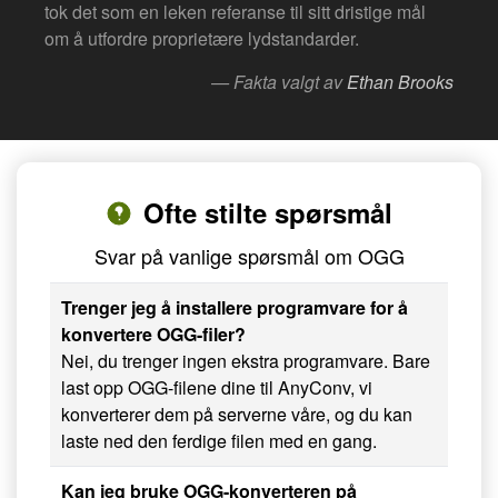
tok det som en leken referanse til sitt dristige mål
om å utfordre proprietære lydstandarder.
— Fakta valgt av
Ethan Brooks
Ofte stilte spørsmål
Svar på vanlige spørsmål om OGG
Trenger jeg å installere programvare for å
konvertere OGG-filer?
Nei, du trenger ingen ekstra programvare. Bare
last opp OGG-filene dine til AnyConv, vi
konverterer dem på serverne våre, og du kan
laste ned den ferdige filen med en gang.
Kan jeg bruke OGG-konverteren på