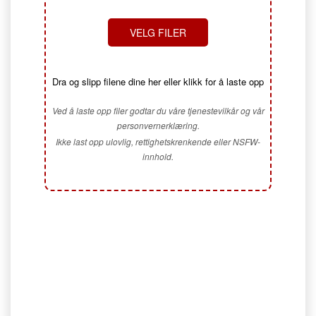
VELG FILER
Dra og slipp filene dine her eller klikk for å laste opp
Ved å laste opp filer godtar du våre tjenestevilkår og vår
personvernerklæring.
Ikke last opp ulovlig, rettighetskrenkende eller NSFW-
innhold.