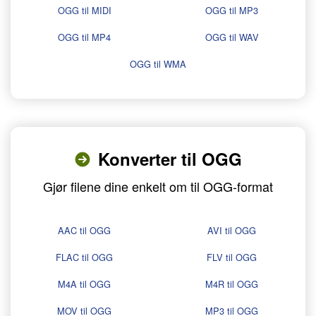
OGG til MIDI
OGG til MP3
OGG til MP4
OGG til WAV
OGG til WMA
Konverter til OGG
Gjør filene dine enkelt om til OGG-format
AAC til OGG
AVI til OGG
FLAC til OGG
FLV til OGG
M4A til OGG
M4R til OGG
MOV til OGG
MP3 til OGG