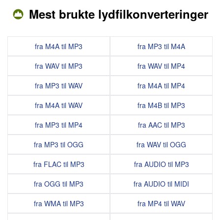
Mest brukte lydfilkonverteringer
fra M4A til MP3
fra MP3 til M4A
fra WAV til MP3
fra WAV til MP4
fra MP3 til WAV
fra M4A til MP4
fra M4A til WAV
fra M4B til MP3
fra MP3 til MP4
fra AAC til MP3
fra MP3 til OGG
fra WAV til OGG
fra FLAC til MP3
fra AUDIO til MP3
fra OGG til MP3
fra AUDIO til MIDI
fra WMA til MP3
fra MP4 til WAV