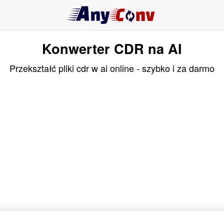
Konwerter CDR na AI
Przekształć pliki cdr w ai online - szybko i za darmo