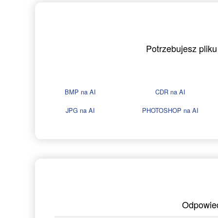
Potrzebujesz plik
BMP na AI
CDR na AI
JPG na AI
PHOTOSHOP na AI
Odpowied