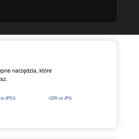
ępne narzędzia, które
sz.
na JPEG
CDR na JPG