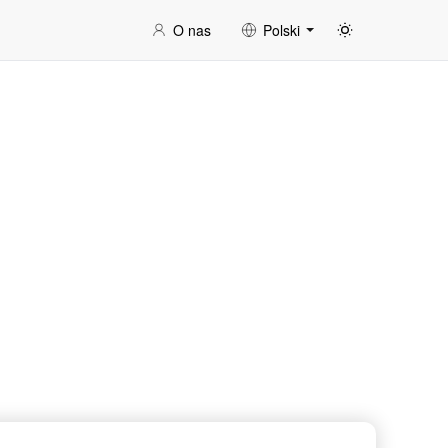
O nas
Polski