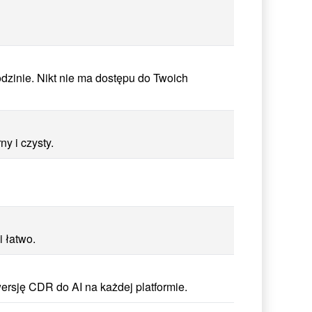
dzinie. Nikt nie ma dostępu do Twoich
y i czysty.
 łatwo.
ersję CDR do AI na każdej platformie.