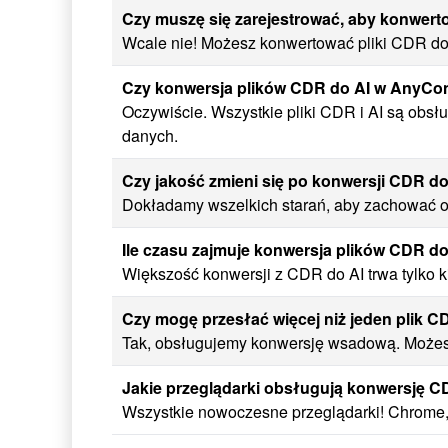
Czy muszę się zarejestrować, aby konwert
Wcale nie! Możesz konwertować pliki CDR do A
Czy konwersja plików CDR do AI w AnyCon
Oczywiście. Wszystkie pliki CDR i AI są obs
danych.
Czy jakość zmieni się po konwersji CDR do
Dokładamy wszelkich starań, aby zachować ory
Ile czasu zajmuje konwersja plików CDR do
Większość konwersji z CDR do AI trwa tylko k
Czy mogę przesłać więcej niż jeden plik 
Tak, obsługujemy konwersję wsadową. Możesz
Jakie przeglądarki obsługują konwersję C
Wszystkie nowoczesne przeglądarki! Chrome, F