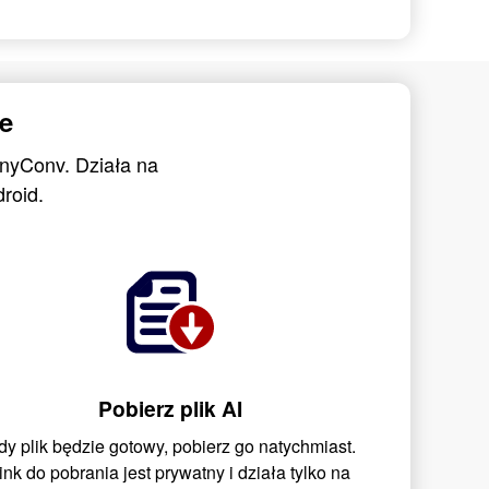
e
AnyConv. Działa na
roid.
Pobierz plik AI
dy plik będzie gotowy, pobierz go natychmiast.
ink do pobrania jest prywatny i działa tylko na