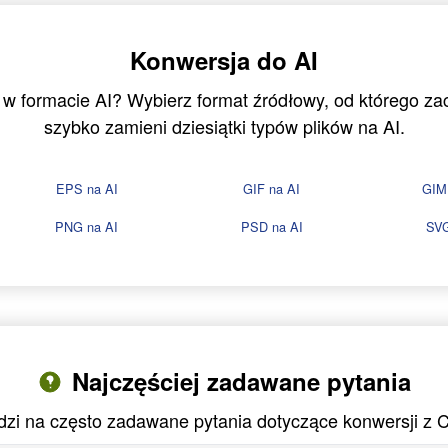
Konwersja do AI
u w formacie AI? Wybierz format źródłowy, od którego z
szybko zamieni dziesiątki typów plików na AI.
EPS na AI
GIF na AI
GIM
PNG na AI
PSD na AI
SVG
Najczęściej zadawane pytania
zi na często zadawane pytania dotyczące konwersji z 