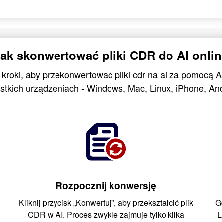
Jak skonwertować pliki CDR do AI onlin
 kroki, aby przekonwertować pliki cdr na ai za pomocą 
stkich urządzeniach - Windows, Mac, Linux, iPhone, And
Rozpocznij konwersję
Kliknij przycisk „Konwertuj”, aby przekształcić plik
G
CDR w AI. Proces zwykle zajmuje tylko kilka
L