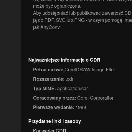
może być ograniczona.
Aby udostępniać lub publikować zawartość CDR
ją do PDF, SVG lub PNG - w czym pomogą inter
jak AnyConv.
Najważniejsze informacje o CDR
Pełna nazwa:
CorelDRAW Image File
Rozszerzenie:
.cdr
Typ MIME:
application/cdr
Opracowany przez:
Corel Corporation
Pierwsze wydanie:
1989
Przydatne linki i zasoby
Konwerter CDR