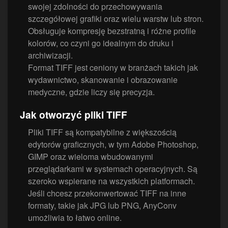
swojej zdolności do przechowywania
szczegółowej grafiki oraz wielu warstw lub stron.
Obsługuje kompresję bezstratną i różne profile
kolorów, co czyni go idealnym do druku i
archiwizacji.
Format TIFF jest ceniony w branżach takich jak
wydawnictwo, skanowanie i obrazowanie
medyczne, gdzie liczy się precyzja.
Jak otworzyć pliki TIFF
Pliki TIFF są kompatybilne z większością
edytorów graficznych, w tym Adobe Photoshop,
GIMP oraz wieloma wbudowanymi
przeglądarkami w systemach operacyjnych. Są
szeroko wspierane na wszystkich platformach.
Jeśli chcesz przekonwertować TIFF na inne
formaty, takie jak JPG lub PNG, AnyConv
umożliwia to łatwo online.