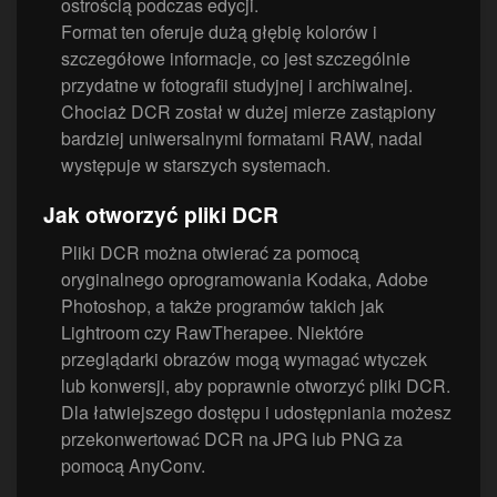
ostrością podczas edycji.
Format ten oferuje dużą głębię kolorów i
szczegółowe informacje, co jest szczególnie
przydatne w fotografii studyjnej i archiwalnej.
Chociaż DCR został w dużej mierze zastąpiony
bardziej uniwersalnymi formatami RAW, nadal
występuje w starszych systemach.
Jak otworzyć pliki DCR
Pliki DCR można otwierać za pomocą
oryginalnego oprogramowania Kodaka, Adobe
Photoshop, a także programów takich jak
Lightroom czy RawTherapee. Niektóre
przeglądarki obrazów mogą wymagać wtyczek
lub konwersji, aby poprawnie otworzyć pliki DCR.
Dla łatwiejszego dostępu i udostępniania możesz
przekonwertować DCR na JPG lub PNG za
pomocą AnyConv.