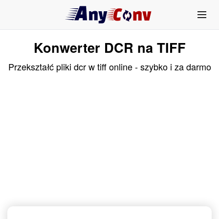
Konwerter DCR na TIFF
Przekształć pliki dcr w tiff online - szybko i za darmo