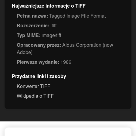
Najważniejsze informacje o TIFF
Pełna nazwa:
Tagged Image File Format
Rozszerzenie:
.tiff
Typ MIME:
image/tiff
Opracowany przez:
Aldus Corporation (now
Adobe)
Pierwsze wydanie:
1986
Przydatne linki i zasoby
Konwerter TIFF
Wikipedia o TIFF