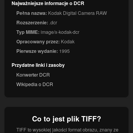
Najważniejsze informacje o DCR
Pełna nazwa:
Kodak Digital Camera RAW
Rozszerzenie:
.dcr
Typ MIME:
image/x-kodak-dcr
Opracowany przez:
Kodak
Pierwsze wydanie:
1995
Przydatne linki i zasoby
Konwerter DCR
Wikipedia o DCR
Co to jest plik TIFF?
TIFF to wysokiej jakości format obrazu, znany ze