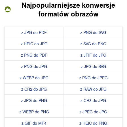
Najpopularniejsze konwersje
formatów obrazów
z JPG do PDF
z PNG do SVG
z HEIC do JPG
z SVG do PNG
z PNG do PDF
z JFIF do JPG
z PNG do JPG
z JPG do SVG
z WEBP do JPG
z PNG do JPEG
z CR2 do JPG
z RAW do JPG
z JPG do PNG
z CR3 do JPG
z WEBP do PNG
z JPEG do JPG
z GIF do MP4
z HEIC do PNG