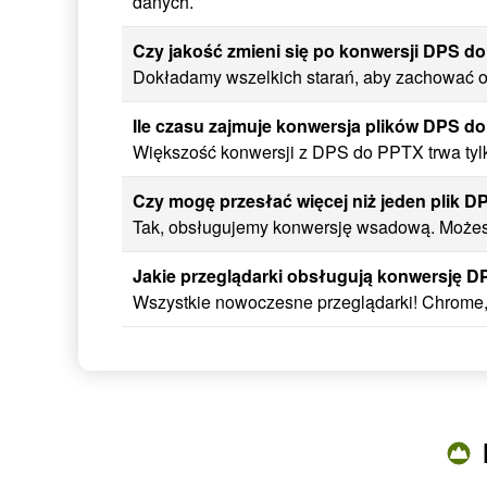
danych.
Czy jakość zmieni się po konwersji DPS d
Dokładamy wszelkich starań, aby zachować or
Ile czasu zajmuje konwersja plików DPS d
Większość konwersji z DPS do PPTX trwa tylk
Czy mogę przesłać więcej niż jeden plik D
Tak, obsługujemy konwersję wsadową. Możesz
Jakie przeglądarki obsługują konwersję 
Wszystkie nowoczesne przeglądarki! Chrome, 