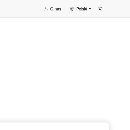
O nas
Polski