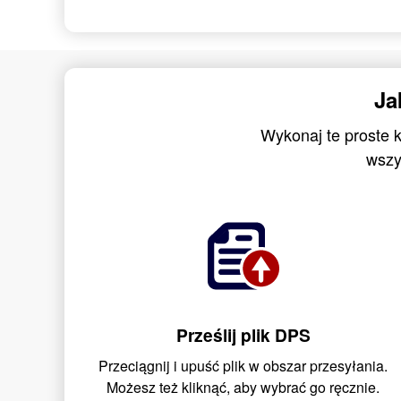
Ja
Wykonaj te proste 
wszy
Prześlij plik DPS
Przeciągnij i upuść plik w obszar przesyłania.
Możesz też kliknąć, aby wybrać go ręcznie.