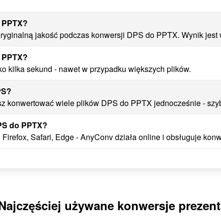
o PPTX?
yginalną jakość podczas konwersji DPS do PPTX. Wynik jest wi
o PPTX?
o kilka sekund - nawet w przypadku większych plików.
PS?
 konwertować wiele plików DPS do PPTX jednocześnie - szybk
DPS do PPTX?
Firefox, Safari, Edge - AnyConv działa online i obsługuje kon
Najczęściej używane konwersje prezent