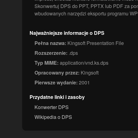
Skonwertuj DPS do PPT, PPTX lub PDF za po
wbudowanych narzędzi eksportu programu WPS
Najważniejsze informacje o DPS
Pełna nazwa:
Kingsoft Presentation File
Rozszerzenie:
.dps
Typ MIME:
application/vnd.ks.dps
Opracowany przez:
Kingsoft
Pierwsze wydanie:
2001
Przydatne linki i zasoby
Konwerter DPS
Wikipedia o DPS