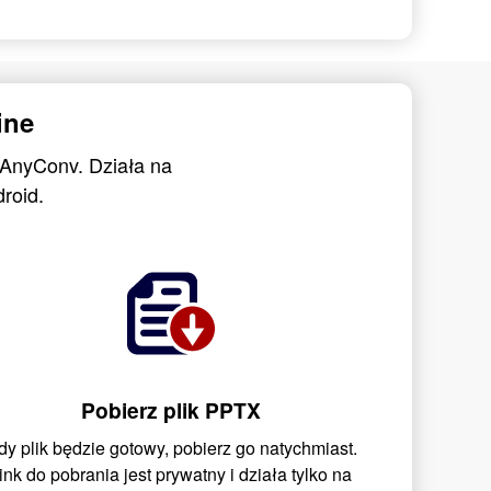
ine
 AnyConv. Działa na
roid.
Pobierz plik PPTX
dy plik będzie gotowy, pobierz go natychmiast.
ink do pobrania jest prywatny i działa tylko na