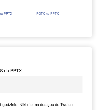
na PPTX
POTX na PPTX
DPS do PPTX
 godzinie. Nikt nie ma dostępu do Twoich