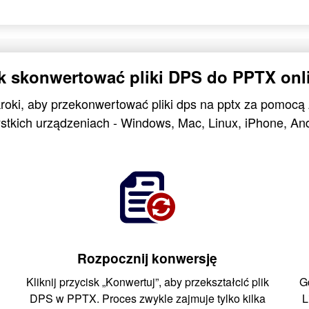
k skonwertować pliki DPS do PPTX onl
kroki, aby przekonwertować pliki dps na pptx za pomocą
stkich urządzeniach - Windows, Mac, Linux, iPhone, And
Rozpocznij konwersję
Kliknij przycisk „Konwertuj”, aby przekształcić plik
G
DPS w PPTX. Proces zwykle zajmuje tylko kilka
L