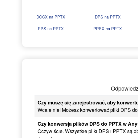
DOCX na PPTX
DPS na PPTX
PPS na PPTX
PPSX na PPTX
Odpowiedzi
Czy muszę się zarejestrować, aby konwert
Wcale nie! Możesz konwertować pliki DPS do 
Czy konwersja plików DPS do PPTX w Any
Oczywiście. Wszystkie pliki DPS i PPTX są o