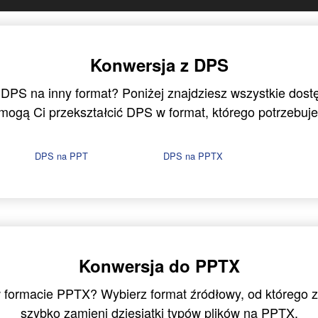
Konwersja z DPS
 DPS na inny format? Poniżej znajdziesz wszystkie dost
mogą Ci przekształcić DPS w format, którego potrzebuje
DPS na PPT
DPS na PPTX
Konwersja do PPTX
w formacie PPTX? Wybierz format źródłowy, od którego
szybko zamieni dziesiątki typów plików na PPTX.