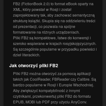
FB2 (FictionBook 2.0) to format eBook oparty na
XML, który powstał w Rosji i został
zaprojektowany tak, aby zachować semantyczną
strukturę książki. Skupia się na oddzieleniu treści
od prezentacji, co pozwala na spójne
formatowanie na różnych urządzeniach.
Pliki FB2 są kompaktowe, łatwe do konwersji i
szeroko wspierane w krajach rosyjskojęzycznych.
Są szczególnie popularne w przypadku powieści i
dzieł literackich.
Jak otworzyć pliki FB2
Pliki FB2 można otworzyć za pomocą aplikacji
takich jak CoolReader, FBReader czy Calibre. Są
bardzo popularne w Rosji i Europie Wschodniej.
Aby zwiększyć kompatybilność z innymi
czytnikami, przekonwertuj pliki FB2 do formatu
EPUB, MOBI lub PDF przy użyciu AnyConv.