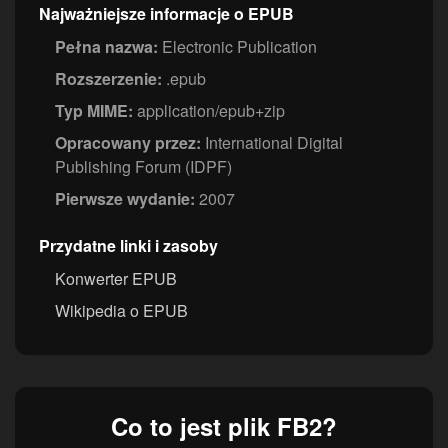
Najważniejsze informacje o EPUB
Pełna nazwa:
Electronic Publication
Rozszerzenie:
.epub
Typ MIME:
application/epub+zip
Opracowany przez:
International Digital
Publishing Forum (IDPF)
Pierwsze wydanie:
2007
Przydatne linki i zasoby
Konwerter EPUB
Wikipedia o EPUB
Co to jest plik FB2?