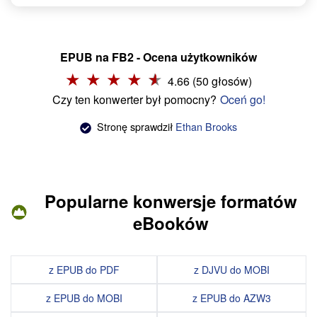
EPUB na FB2 - Ocena użytkowników
4.66 (50 głosów)
Czy ten konwerter był pomocny?
Oceń go!
Stronę sprawdził
Ethan Brooks
Popularne konwersje formatów
eBooków
z EPUB do PDF
z DJVU do MOBI
z EPUB do MOBI
z EPUB do AZW3