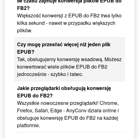
Ile czasu zajmuje konwersja plików EPUB do
FB2?
Większość konwersji z EPUB do FB2 trwa tylko
kilka sekund - nawet w przypadku większych
plików.
Czy mogę przesłać więcej niż jeden plik
EPUB?
Tak, obsługujemy konwersję wsadową. Możesz
konwertować wiele plików EPUB do FB2
jednocześnie - szybko i łatwo.
Jakie przeglądarki obsługują konwersję
EPUB do FB2?
Wszystkie nowoczesne przeglądarki! Chrome,
Firefox, Safari, Edge - AnyConv działa online i
obsługuje konwersję EPUB do FB2 na każdej
platformie.