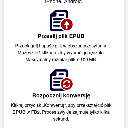
iPhone, Android.
Prześlij plik EPUB
Przeciągnij i upuść plik w obszar przesyłania.
Możesz też kliknąć, aby wybrać go ręcznie.
Maksymalny rozmiar pliku: 100 MB.
Rozpocznij konwersję
Kliknij przycisk „Konwertuj”, aby przekształcić plik
EPUB w FB2. Proces zwykle zajmuje tylko kilka
sekund.