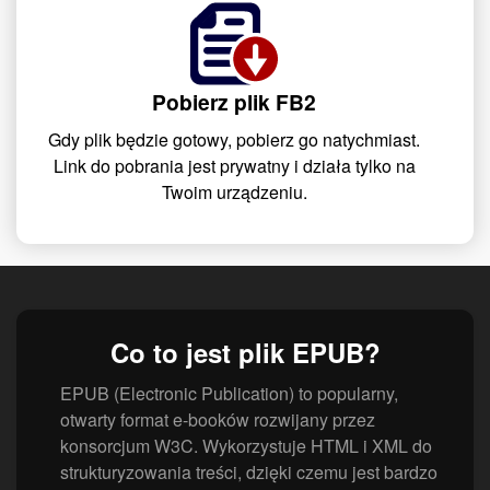
Pobierz plik FB2
Gdy plik będzie gotowy, pobierz go natychmiast.
Link do pobrania jest prywatny i działa tylko na
Twoim urządzeniu.
Co to jest plik EPUB?
EPUB (Electronic Publication) to popularny,
otwarty format e-booków rozwijany przez
konsorcjum W3C. Wykorzystuje HTML i XML do
strukturyzowania treści, dzięki czemu jest bardzo