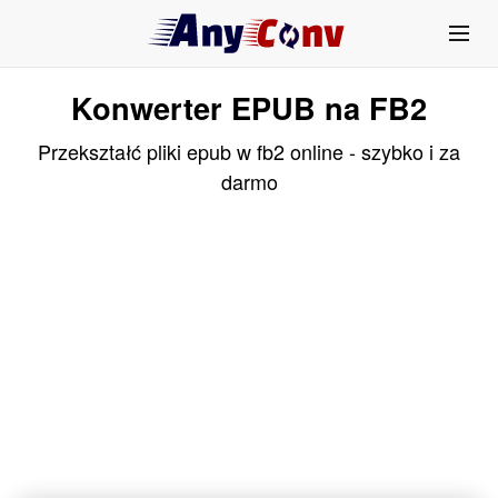
Konwerter EPUB na FB2
Przekształć pliki epub w fb2 online - szybko i za
darmo