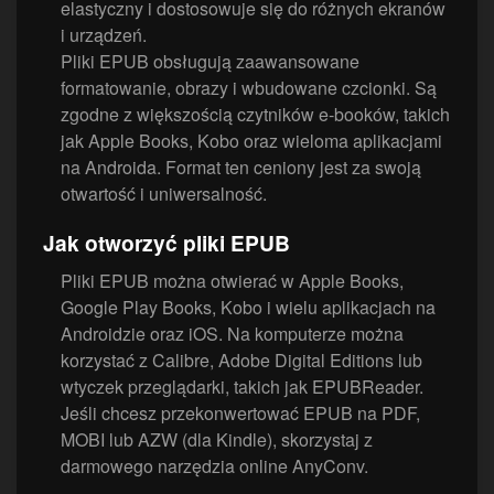
elastyczny i dostosowuje się do różnych ekranów
i urządzeń.
Pliki EPUB obsługują zaawansowane
formatowanie, obrazy i wbudowane czcionki. Są
zgodne z większością czytników e-booków, takich
jak Apple Books, Kobo oraz wieloma aplikacjami
na Androida. Format ten ceniony jest za swoją
otwartość i uniwersalność.
Jak otworzyć pliki EPUB
Pliki EPUB można otwierać w Apple Books,
Google Play Books, Kobo i wielu aplikacjach na
Androidzie oraz iOS. Na komputerze można
korzystać z Calibre, Adobe Digital Editions lub
wtyczek przeglądarki, takich jak EPUBReader.
Jeśli chcesz przekonwertować EPUB na PDF,
MOBI lub AZW (dla Kindle), skorzystaj z
darmowego narzędzia online AnyConv.