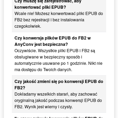
Czy muszę się zarejestrować, aby
konwertować pliki EPUB?
Wcale nie! Możesz konwertować pliki EPUB do
FB2 bez rejestracji i bez instalowania
czegokolwiek.
Czy konwersja plików EPUB do FB2 w
AnyConv jest bezpieczna?
Oczywiście. Wszystkie pliki EPUB i FB2 są
obsługiwane w bezpieczny sposób i
automatycznie usuwane po 1 godzinie. Nikt nie
ma dostępu do Twoich danych.
Czy jakość zmieni się po konwersji EPUB do
FB2?
Dokładamy wszelkich starań, aby zachować
oryginalną jakość podczas konwersji EPUB do
FB2. Wynik jest wierny i czysty.