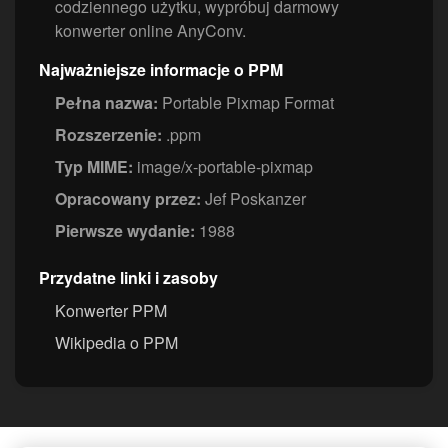
codziennego użytku, wypróbuj darmowy
konwerter online AnyConv.
Najważniejsze informacje o PPM
Pełna nazwa:
Portable Pixmap Format
Rozszerzenie:
.ppm
Typ MIME:
image/x-portable-pixmap
Opracowany przez:
Jef Poskanzer
Pierwsze wydanie:
1988
Przydatne linki i zasoby
Konwerter PPM
Wikipedia o PPM