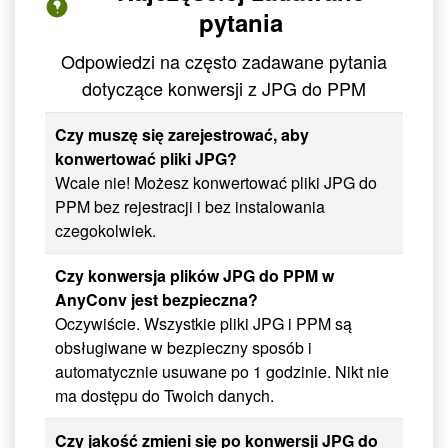
pytania
Odpowiedzi na często zadawane pytania
dotyczące konwersji z JPG do PPM
Czy muszę się zarejestrować, aby
konwertować pliki JPG?
Wcale nie! Możesz konwertować pliki JPG do
PPM bez rejestracji i bez instalowania
czegokolwiek.
Czy konwersja plików JPG do PPM w
AnyConv jest bezpieczna?
Oczywiście. Wszystkie pliki JPG i PPM są
obsługiwane w bezpieczny sposób i
automatycznie usuwane po 1 godzinie. Nikt nie
ma dostępu do Twoich danych.
Czy jakość zmieni się po konwersji JPG do