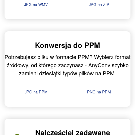
JPG na WMV
JPG na ZIP
Konwersja do PPM
Potrzebujesz pliku w formacie PPM? Wybierz format
źródłowy, od którego zaczynasz - AnyConv szybko
zamieni dziesiątki typów plików na PPM.
JPG na PPM
PNG na PPM
Najczęściej zadawane