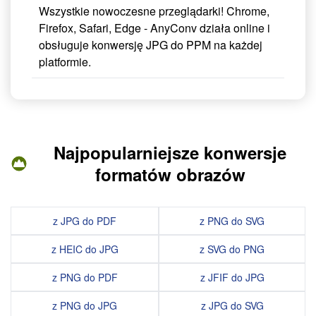
Wszystkie nowoczesne przeglądarki! Chrome,
Firefox, Safari, Edge - AnyConv działa online i
obsługuje konwersję JPG do PPM na każdej
platformie.
Najpopularniejsze konwersje
formatów obrazów
z JPG do PDF
z PNG do SVG
z HEIC do JPG
z SVG do PNG
z PNG do PDF
z JFIF do JPG
z PNG do JPG
z JPG do SVG