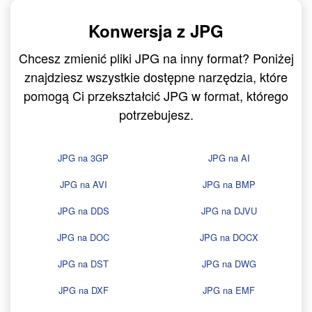
Konwersja z JPG
Chcesz zmienić pliki JPG na inny format? Poniżej
znajdziesz wszystkie dostępne narzędzia, które
pomogą Ci przekształcić JPG w format, którego
potrzebujesz.
JPG na 3GP
JPG na AI
JPG na AVI
JPG na BMP
JPG na DDS
JPG na DJVU
JPG na DOC
JPG na DOCX
JPG na DST
JPG na DWG
JPG na DXF
JPG na EMF