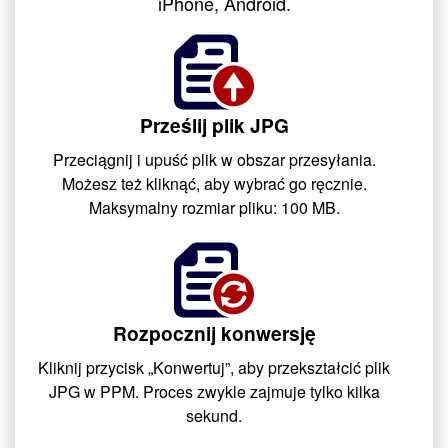
iPhone, Android.
Prześlij plik JPG
Przeciągnij i upuść plik w obszar przesyłania.
Możesz też kliknąć, aby wybrać go ręcznie.
Maksymalny rozmiar pliku: 100 MB.
Rozpocznij konwersję
Kliknij przycisk „Konwertuj”, aby przekształcić plik
JPG w PPM. Proces zwykle zajmuje tylko kilka
sekund.