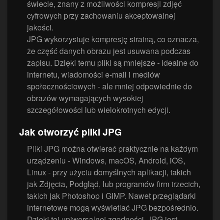
świecie, znany z możliwości kompresji zdjęć
cyfrowych przy zachowaniu akceptowalnej
jakości.
JPG wykorzystuje kompresję stratną, co oznacza,
że część danych obrazu jest usuwana podczas
zapisu. Dzięki temu pliki są mniejsze - idealne do
internetu, wiadomości e-mail i mediów
społecznościowych - ale mniej odpowiednie do
obrazów wymagających wysokiej
szczegółowości lub wielokrotnych edycji.
Jak otworzyć pliki JPG
Pliki JPG można otwierać praktycznie na każdym
urządzeniu - Windows, macOS, Android, iOS,
Linux - przy użyciu domyślnych aplikacji, takich
jak Zdjęcia, Podgląd, lub programów firm trzecich,
takich jak Photoshop i GIMP. Nawet przeglądarki
internetowe mogą wyświetlać JPG bezpośrednio.
Dzięki tej uniwersalnej zgodności, JPG jest