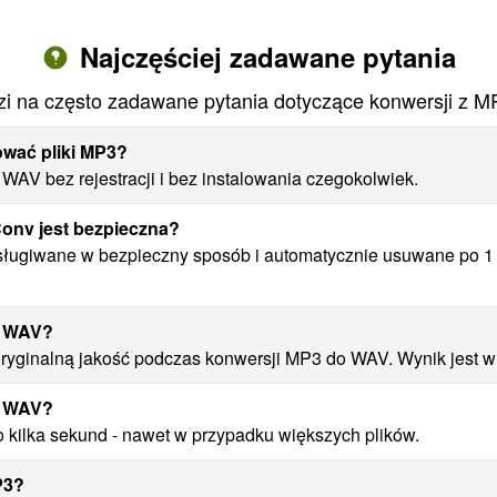
Najczęściej zadawane pytania
i na często zadawane pytania dotyczące konwersji z 
ować pliki MP3?
AV bez rejestracji i bez instalowania czegokolwiek.
onv jest bezpieczna?
sługiwane w bezpieczny sposób i automatycznie usuwane po 1 
o WAV?
yginalną jakość podczas konwersji MP3 do WAV. Wynik jest wie
o WAV?
 kilka sekund - nawet w przypadku większych plików.
P3?