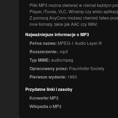
Pliki MP3 można otwierać w niemal każdym pr
Player, iTunes, VLC, Winamp czy wielu aplikac
Z pomocą AnyConv możesz również łatwo prz
inne formaty, takie jak AAC czy WAV.
Najważniejsze informacje o MP3
Pełna nazwa:
MPEG-1 Audio Layer III
Rozszerzenie:
.mp3
Typ MIME:
audio/mpeg
Opracowany przez:
Fraunhofer Society
Pierwsze wydanie:
1993
Przydatne linki i zasoby
Konwerter MP3
Wikipedia o MP3