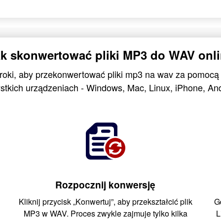
k skonwertować pliki MP3 do WAV onl
kroki, aby przekonwertować pliki mp3 na wav za pomocą
stkich urządzeniach - Windows, Mac, Linux, iPhone, And
Rozpocznij konwersję
Kliknij przycisk „Konwertuj”, aby przekształcić plik
G
MP3 w WAV. Proces zwykle zajmuje tylko kilka
L