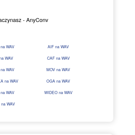
zaczynasz - AnyConv
 na WAV
AIF na WAV
 na WAV
CAF na WAV
 na WAV
MOV na WAV
A na WAV
OGA na WAV
 na WAV
WIDEO na WAV
 na WAV