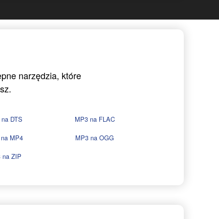
ępne narzędzia, które
sz.
 na DTS
MP3 na FLAC
 na MP4
MP3 na OGG
 na ZIP