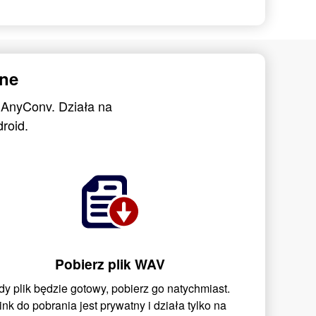
ine
 AnyConv. Działa na
roid.
Pobierz plik WAV
dy plik będzie gotowy, pobierz go natychmiast.
ink do pobrania jest prywatny i działa tylko na