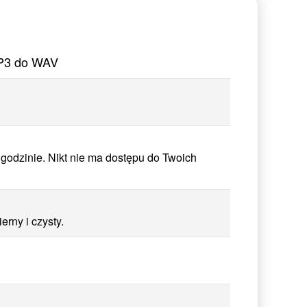
MP3 do WAV
godzinie. Nikt nie ma dostępu do Twoich
rny i czysty.