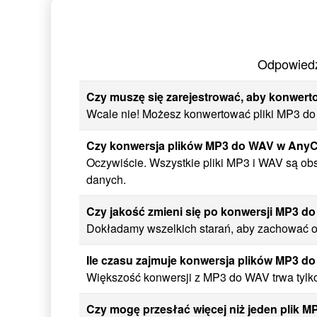
Odpowiedz
Czy muszę się zarejestrować, aby konwert
Wcale nie! Możesz konwertować pliki MP3 do W
Czy konwersja plików MP3 do WAV w AnyC
Oczywiście. Wszystkie pliki MP3 i WAV są ob
danych.
Czy jakość zmieni się po konwersji MP3 d
Dokładamy wszelkich starań, aby zachować or
Ile czasu zajmuje konwersja plików MP3 d
Większość konwersji z MP3 do WAV trwa tylko
Czy mogę przesłać więcej niż jeden plik M