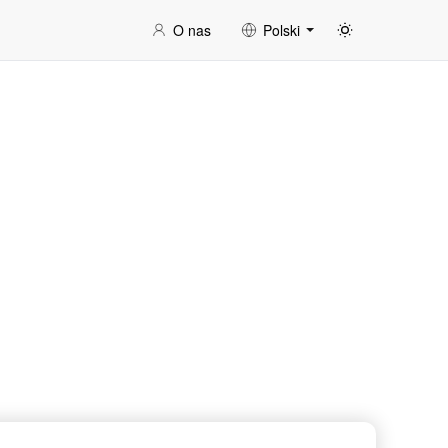
O nas
Polski