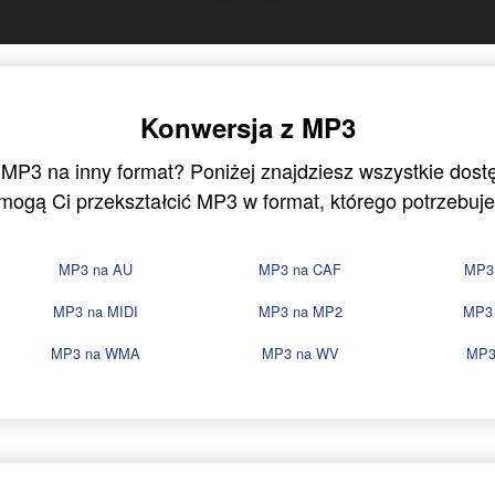
Konwersja z MP3
 MP3 na inny format? Poniżej znajdziesz wszystkie dost
mogą Ci przekształcić MP3 w format, którego potrzebuje
MP3 na AU
MP3 na CAF
MP3
MP3 na MIDI
MP3 na MP2
MP3
MP3 na WMA
MP3 na WV
MP3