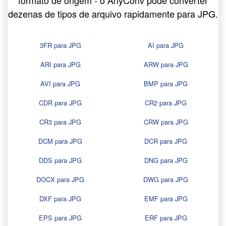
formato de origem - o AnyConv pode converter
dezenas de tipos de arquivo rapidamente para JPG.
3FR para JPG
AI para JPG
ARI para JPG
ARW para JPG
AVI para JPG
BMP para JPG
CDR para JPG
CR2 para JPG
CR3 para JPG
CRW para JPG
DCM para JPG
DCR para JPG
DDS para JPG
DNG para JPG
DOCX para JPG
DWG para JPG
DXF para JPG
EMF para JPG
EPS para JPG
ERF para JPG