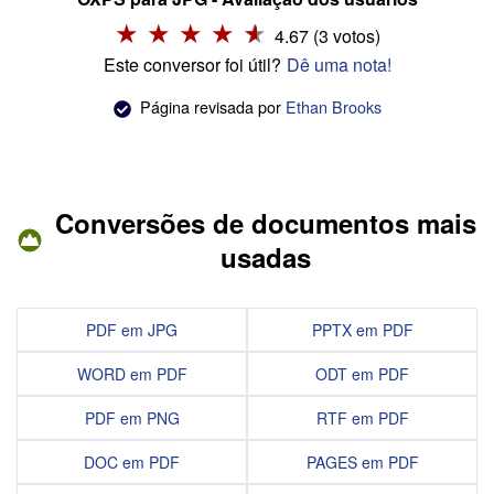
4.67 (3 votos)
Este conversor foi útil?
Dê uma nota!
Página revisada por
Ethan Brooks
Conversões de documentos mais
usadas
PDF em JPG
PPTX em PDF
WORD em PDF
ODT em PDF
PDF em PNG
RTF em PDF
DOC em PDF
PAGES em PDF