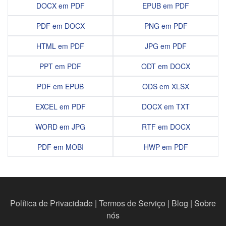
DOCX em PDF
EPUB em PDF
PDF em DOCX
PNG em PDF
HTML em PDF
JPG em PDF
PPT em PDF
ODT em DOCX
PDF em EPUB
ODS em XLSX
EXCEL em PDF
DOCX em TXT
WORD em JPG
RTF em DOCX
PDF em MOBI
HWP em PDF
Política de Privacidade
|
Termos de Serviço
|
Blog
|
Sobre
nós