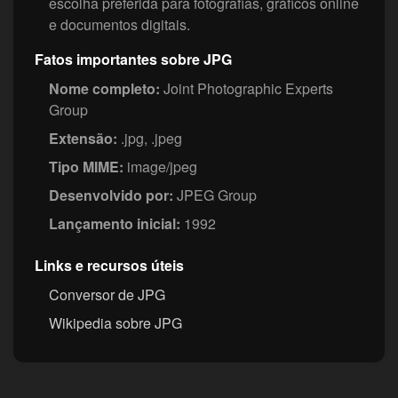
escolha preferida para fotografias, gráficos online
e documentos digitais.
Fatos importantes sobre JPG
Nome completo:
Joint Photographic Experts
Group
Extensão:
.jpg, .jpeg
Tipo MIME:
image/jpeg
Desenvolvido por:
JPEG Group
Lançamento inicial:
1992
Links e recursos úteis
Conversor de JPG
Wikipedia sobre JPG