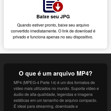
Baixe seu JPG
Quando estiver pronto, baixe seu arquivo
convertido imediatamente. O link de download é
privado e funciona apenas no seu dispositivo.
O que é um arquivo MP4?
MP4 (MPEG-4 Parte 14) é um dos formatos de
vídeo mais utilizados no mundo. Suporta vídeo e
áudio de alta qualidade, legendas e imagens
estáticas em um tamanho de arquivo compacto.
É ideal para streaming, downloads e