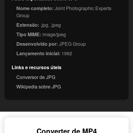
Nome completo:
Joint Photographic Experts
Group
Extensão:
.jpg, .jpeg
Tipo MIME:
image/jpeg
Desenvolvido por:
JPEG Group
Lançamento inicial:
1992
Links e recursos úteis
Conversor de JPG
Wikipedia sobre JPG
Converter de MP4