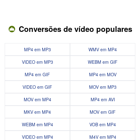
Conversões de vídeo populares
MP4 em MP3
WMV em MP4
VIDEO em MP3
WEBM em GIF
MP4 em GIF
MP4 em MOV
VIDEO em GIF
MOV em MP3
MOV em MP4
MP4 em AVI
MKV em MP4
MOV em GIF
WEBM em MP4
VOB em MP4
VIDEO em MP4
M4V em MP4