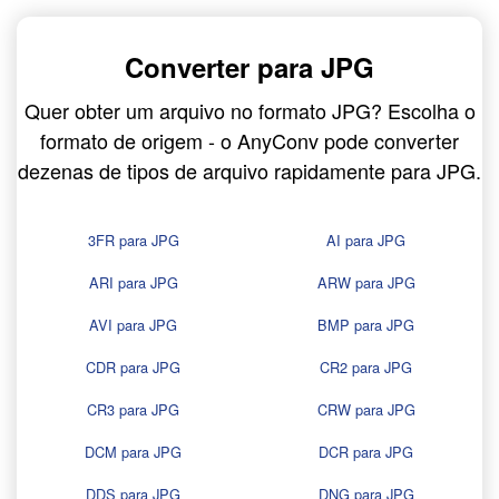
Converter para JPG
Quer obter um arquivo no formato JPG? Escolha o
formato de origem - o AnyConv pode converter
dezenas de tipos de arquivo rapidamente para JPG.
3FR para JPG
AI para JPG
ARI para JPG
ARW para JPG
AVI para JPG
BMP para JPG
CDR para JPG
CR2 para JPG
CR3 para JPG
CRW para JPG
DCM para JPG
DCR para JPG
DDS para JPG
DNG para JPG