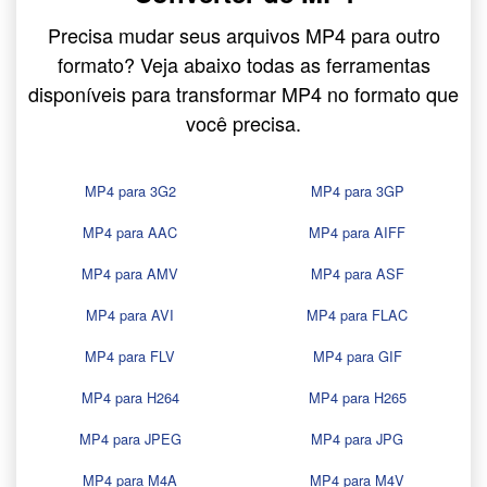
Precisa mudar seus arquivos MP4 para outro
formato? Veja abaixo todas as ferramentas
disponíveis para transformar MP4 no formato que
você precisa.
MP4 para 3G2
MP4 para 3GP
MP4 para AAC
MP4 para AIFF
MP4 para AMV
MP4 para ASF
MP4 para AVI
MP4 para FLAC
MP4 para FLV
MP4 para GIF
MP4 para H264
MP4 para H265
MP4 para JPEG
MP4 para JPG
MP4 para M4A
MP4 para M4V