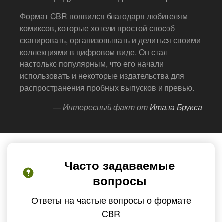
Формат CBR появился благодаря любителям
комиксов, которые хотели простой способ
сканировать, организовывать и делиться своими
коллекциями в цифровом виде. Он стал
настолько популярным, что его начали
использовать и некоторые издательства для
распространения пробных выпусков и превью.
— Интересный факт от
Итана Брукса
Часто задаваемые
вопросы
Ответы на частые вопросы о формате
CBR