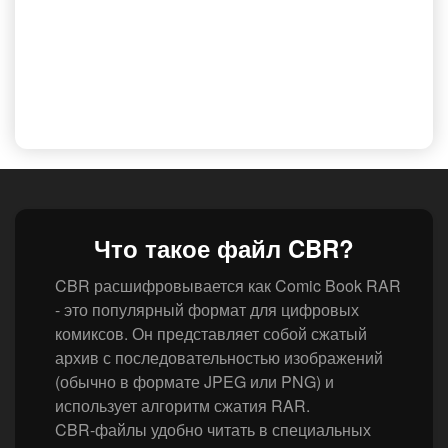
Что такое файл CBR?
CBR расшифровывается как Comic Book RAR
- это популярный формат для цифровых
комиксов. Он представляет собой сжатый
архив с последовательностью изображений
(обычно в формате JPEG или PNG) и
использует алгоритм сжатия RAR.
CBR-файлы удобно читать в специальных