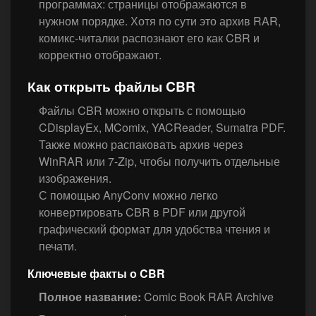
программах: страницы отображаются в
нужном порядке. Хотя по сути это архив RAR,
комикс-читалки распознают его как CBR и
корректно отображают.
Как открыть файлы CBR
Файлы CBR можно открыть с помощью
CDisplayEx, MComix, YACReader, Sumatra PDF.
Также можно распаковать архив через
WinRAR или 7-Zip, чтобы получить отдельные
изображения.
С помощью AnyConv можно легко
конвертировать CBR в PDF или другой
графический формат для удобства чтения и
печати.
Ключевые факты о CBR
Полное название:
Comic Book RAR Archive