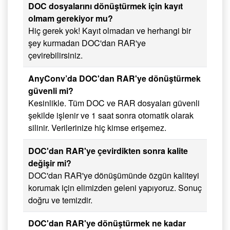
DOC dosyalarını dönüştürmek için kayıt
olmam gerekiyor mu?
Hiç gerek yok! Kayıt olmadan ve herhangi bir
şey kurmadan DOC'dan RAR'ye
çevirebilirsiniz.
AnyConv’da DOC'dan RAR'ye dönüştürmek
güvenli mi?
Kesinlikle. Tüm DOC ve RAR dosyaları güvenli
şekilde işlenir ve 1 saat sonra otomatik olarak
silinir. Verilerinize hiç kimse erişemez.
DOC'dan RAR'ye çevirdikten sonra kalite
değişir mi?
DOC'dan RAR'ye dönüşümünde özgün kaliteyi
korumak için elimizden geleni yapıyoruz. Sonuç
doğru ve temizdir.
DOC'dan RAR'ye dönüştürmek ne kadar