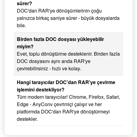
sürer?
DOC'dan RAR'ye dönüşümlerinin çoğu
yalnızca birkaç saniye sürer - büyük dosyalarda
bile.
Birden fazla DOC dosyası yükleyebilir
miyim?
Evet, toplu dönüştürme desteklenir. Birden fazla
DOC dosyasını aynı anda RAR'ye
çevirebilirsiniz - hızlı ve kolay.
Hangi tarayıcılar DOC'dan RAR'ye çevirme
işlemini destekliyor?
Tüm modern tarayıcılar! Chrome, Firefox, Safari,
Edge - AnyConv çevrimiçi çalışır ve her
platformda DOC'dan RAR'ye dönüştürmeyi
destekler.