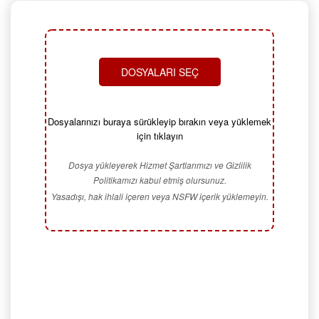
DOSYALARI SEÇ
Dosyalarınızı buraya sürükleyip bırakın veya yüklemek
için tıklayın
Dosya yükleyerek Hizmet Şartlarımızı ve Gizlilik
Politikamızı kabul etmiş olursunuz.
Yasadışı, hak ihlali içeren veya NSFW içerik yüklemeyin.