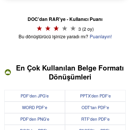
DOC'dan RAR'ye - Kullanıcı Puanı
3 (2 oy)
Bu dönüştürücü işinize yaradı mı?
Puanlayın!
En Çok Kullanılan Belge Formatı
Dönüşümleri
PDF'den JPG'e
PPTX'den PDF'e
WORD PDF'e
ODT'tan PDF'e
PDF'den PNG'e
RTF'den PDF'e