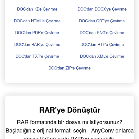
DOC'dan 7Z'e Çevirme
DOC'dan DOCX'ye Çevirme
DOC'dan HTML'e Çevirme
DOC'dan ODT'ye Çevirme
DOC'dan PDF'e Çevirme
DOC'dan PNG'e Çevirme
DOC'dan RAR'ye Çevirme
DOC'dan RTF'e Çevirme
DOC'dan TXT'e Çevirme
DOC'dan XML'e Çevirme
DOC'dan ZIP'e Çevirme
RAR'ye Dönüştür
RAR formatında bir dosya mı istiyorsunuz?
Başladığınız orijinal formatı seçin - AnyConv onlarca
dosya türünü hızla RAR'ye çevirebilir.