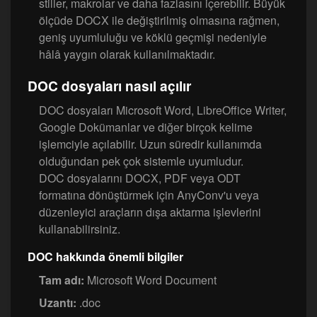
stiller, makrolar ve daha fazlasını içerebilir. Büyük
ölçüde DOCX ile değiştirilmiş olmasına rağmen,
geniş uyumluluğu ve köklü geçmişi nedeniyle
hâlâ yaygın olarak kullanılmaktadır.
DOC dosyaları nasıl açılır
DOC dosyaları Microsoft Word, LibreOffice Writer,
Google Dokümanlar ve diğer birçok kelime
işlemciyle açılabilir. Uzun süredir kullanımda
olduğundan pek çok sistemle uyumludur.
DOC dosyalarını DOCX, PDF veya ODT
formatına dönüştürmek için AnyConv'u veya
düzenleyici araçların dışa aktarma işlevlerini
kullanabilirsiniz.
DOC hakkında önemli bilgiler
Tam adı:
Microsoft Word Document
Uzantı:
.doc