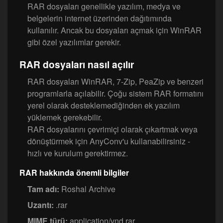
RAR dosyaları genellikle yazılım, medya ve
belgelerin internet üzerinden dağıtımında
kullanılır. Ancak bu dosyaları açmak için WinRAR
gibi özel yazılımlar gerekir.
RAR dosyaları nasıl açılır
RAR dosyaları WinRAR, 7-Zip, PeaZip ve benzeri
programlarla açılabilir. Çoğu sistem RAR formatını
yerel olarak desteklemediğinden ek yazılım
yüklemek gerekebilir.
RAR dosyalarını çevrimiçi olarak çıkartmak veya
dönüştürmek için AnyConv'u kullanabilirsiniz -
hızlı ve kurulum gerektirmez.
RAR hakkında önemli bilgiler
Tam adı:
Roshal Archive
Uzantı:
.rar
MIME türü:
application/vnd.rar