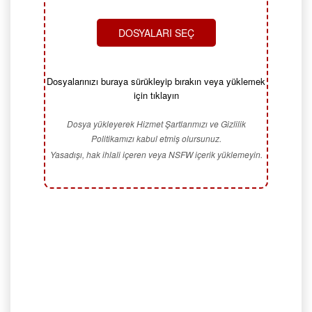
DOSYALARI SEÇ
Dosyalarınızı buraya sürükleyip bırakın veya yüklemek
için tıklayın
Dosya yükleyerek Hizmet Şartlarımızı ve Gizlilik
Politikamızı kabul etmiş olursunuz.
Yasadışı, hak ihlali içeren veya NSFW içerik yüklemeyin.