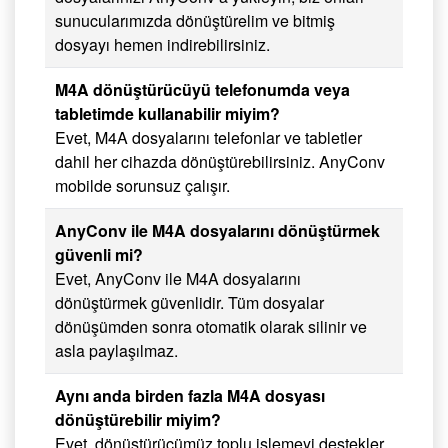
sunucularımızda dönüştürelim ve bitmiş
dosyayı hemen indirebilirsiniz.
M4A dönüştürücüyü telefonumda veya
tabletimde kullanabilir miyim?
Evet, M4A dosyalarını telefonlar ve tabletler
dahil her cihazda dönüştürebilirsiniz. AnyConv
mobilde sorunsuz çalışır.
AnyConv ile M4A dosyalarını dönüştürmek
güvenli mi?
Evet, AnyConv ile M4A dosyalarını
dönüştürmek güvenlidir. Tüm dosyalar
dönüşümden sonra otomatik olarak silinir ve
asla paylaşılmaz.
Aynı anda birden fazla M4A dosyası
dönüştürebilir miyim?
Evet, dönüştürücümüz toplu işlemeyi destekler.