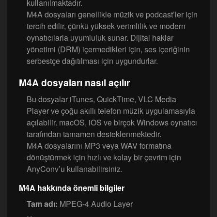
kullanılmaktadır.
M4A dosyaları genellikle müzik ve podcast’ler için
tercih edilir, çünkü yüksek verimlilik ve modern
oynatıcılarla uyumluluk sunar. Dijital haklar
yönetimi (DRM) içermedikleri için, ses içeriğinin
serbestçe dağıtılması için uygundurlar.
M4A dosyaları nasıl açılır
Bu dosyalar iTunes, QuickTime, VLC Media
Player ve çoğu akıllı telefon müzik uygulamasıyla
açılabilir. macOS, iOS ve birçok Windows oynatıcı
tarafından tamamen desteklenmektedir.
M4A dosyalarını MP3 veya WAV formatına
dönüştürmek için hızlı ve kolay bir çevrim için
AnyConv’u kullanabilirsiniz.
M4A hakkında önemli bilgiler
Tam adı:
MPEG-4 Audio Layer