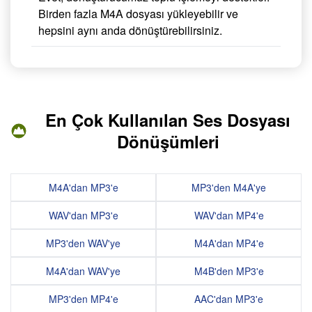
Birden fazla M4A dosyası yükleyebilir ve
hepsini aynı anda dönüştürebilirsiniz.
En Çok Kullanılan Ses Dosyası
Dönüşümleri
M4A'dan MP3'e
MP3'den M4A'ye
WAV'dan MP3'e
WAV'dan MP4'e
MP3'den WAV'ye
M4A'dan MP4'e
M4A'dan WAV'ye
M4B'den MP3'e
MP3'den MP4'e
AAC'dan MP3'e