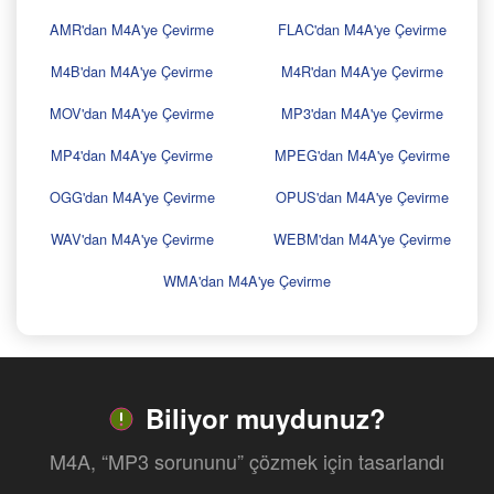
AMR'dan M4A'ye Çevirme
FLAC'dan M4A'ye Çevirme
M4B'dan M4A'ye Çevirme
M4R'dan M4A'ye Çevirme
MOV'dan M4A'ye Çevirme
MP3'dan M4A'ye Çevirme
MP4'dan M4A'ye Çevirme
MPEG'dan M4A'ye Çevirme
OGG'dan M4A'ye Çevirme
OPUS'dan M4A'ye Çevirme
WAV'dan M4A'ye Çevirme
WEBM'dan M4A'ye Çevirme
WMA'dan M4A'ye Çevirme
Biliyor muydunuz?
M4A, “MP3 sorununu” çözmek için tasarlandı