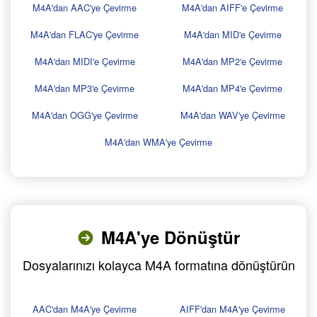
M4A'dan AAC'ye Çevirme
M4A'dan AIFF'e Çevirme
M4A'dan FLAC'ye Çevirme
M4A'dan MID'e Çevirme
M4A'dan MIDI'e Çevirme
M4A'dan MP2'e Çevirme
M4A'dan MP3'e Çevirme
M4A'dan MP4'e Çevirme
M4A'dan OGG'ye Çevirme
M4A'dan WAV'ye Çevirme
M4A'dan WMA'ye Çevirme
M4A'ye Dönüştür
Dosyalarınızı kolayca M4A formatına dönüştürün
AAC'dan M4A'ye Çevirme
AIFF'dan M4A'ye Çevirme