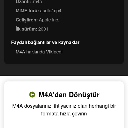
Uzantı:
.m4a
MIME türü:
audio/mp4
Geliştiren:
Apple Inc.
İlk sürüm:
2001
Faydalı bağlantılar ve kaynaklar
M4A hakkında Vikipedi
M4A'dan Dönüştür
M4A dosyalarınızı ihtiyacınız olan herhangi bir
formata hızla çevirin