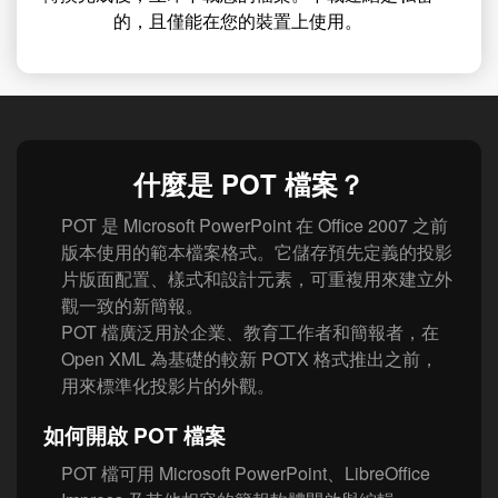
的，且僅能在您的裝置上使用。
什麼是 POT 檔案？
POT 是 Microsoft PowerPoint 在 Office 2007 之前
版本使用的範本檔案格式。它儲存預先定義的投影
片版面配置、樣式和設計元素，可重複用來建立外
觀一致的新簡報。
POT 檔廣泛用於企業、教育工作者和簡報者，在
Open XML 為基礎的較新 POTX 格式推出之前，
用來標準化投影片的外觀。
如何開啟 POT 檔案
POT 檔可用 Microsoft PowerPoint、LibreOffice