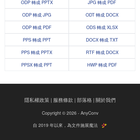
ODP 轉成 PPTX
JPG 轉成 PDF
ODP 轉成 JPG
ODT 轉成 DOCX
ODP 轉成 PDF
ODS 轉成 XLSX
PPS 轉成 PPT
DOCX 轉成 TXT
PPS 轉成 PPTX
RTF 轉成 DOCX
PPSX 轉成 PPT
HWP 轉成 PDF
隱私權政策
|
服務條款
|
部落格
|
關於我們
Copyright © 2026 - AnyConv
自 2019 年以來，為文件施展魔法