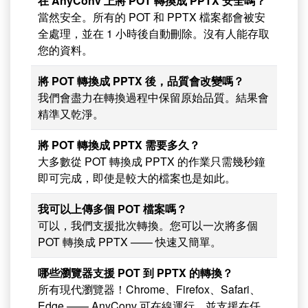
在 AnyConv 上將 POT 轉換成 PPTX 安全嗎？
當然安全。所有的 POT 和 PPTX 檔案都會被安
全處理，並在 1 小時後自動刪除。沒有人能存取
您的資料。
將 POT 轉換成 PPTX 後，品質會改變嗎？
我們會盡力在轉換過程中保留原始品質。結果會
精準又乾淨。
將 POT 轉換成 PPTX 需要多久？
大多數從 POT 轉換成 PPTX 的作業只需幾秒鐘
即可完成，即使是較大的檔案也是如此。
我可以上傳多個 POT 檔案嗎？
可以，我們支援批次轉換。您可以一次將多個
POT 轉換成 PPTX —— 快速又簡單。
哪些瀏覽器支援 POT 到 PPTX 的轉換？
所有現代瀏覽器！Chrome、Firefox、Safari、
Edge —— AnyConv 可在線運行，並支援在任