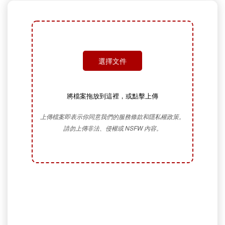
選擇文件
將檔案拖放到這裡，或點擊上傳
上傳檔案即表示你同意我們的服務條款和隱私權政策。
請勿上傳非法、侵權或 NSFW 內容。