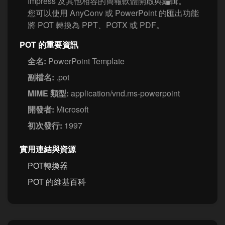
Impress 及其他相容的簡報軟體開啟與編輯。
您可以使用 AnyConv 或 PowerPoint 的匯出功能
將 POT 轉換為 PPT、POTX 或 PDF。
POT 的重要資訊
全名:
PowerPoint Template
副檔名:
.pot
MIME 類型:
application/vnd.ms-powerpoint
開發者:
Microsoft
初次發行:
1997
實用連結與資源
POT轉換器
POT 的維基百科