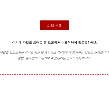
파일 선택
여기에 파일을 드래그 앤 드롭하거나 클릭하여 업로드하세요
파일을 업로드하면 서비스 약관 및 개인정보 처리방침에 동의하는 것으로 간주됩니다
불법, 권리 침해 또는 NSFW 콘텐츠는 업로드하지 마세요.