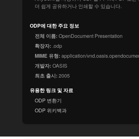
더 쉽게 공유하거나 인쇄할 수 있습니다.
ODP에 대한 주요 정보
전체 이름:
OpenDocument Presentation
확장자:
.odp
MIME 유형:
application/vnd.oasis.opendocumen
개발자:
OASIS
최초 출시:
2005
유용한 링크 및 자료
ODP 변환기
ODP 위키백과