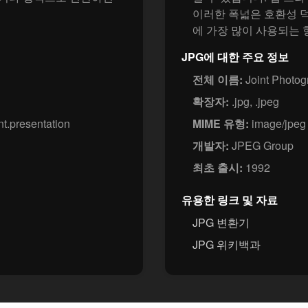
이러한 폭넓은 호환성 덕
에 가장 많이 사용되는 
JPG에 대한 주요 정보
전체 이름:
Joint Photog
확장자:
.jpg, .jpeg
t.presentation
MIME 유형:
image/jpeg
개발자:
JPEG Group
최초 출시:
1992
유용한 링크 및 자료
JPG 변환기
JPG 위키백과