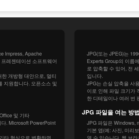
?
e Impress, Apache
JPG(또는 JPEG)는 199
지원하는 프레젠테이션 소프트웨어
Experts Group의
로 압축할 수 있어, 전
형식에 대한 개방형 대안으로, 멀티
입니다.
를 지원합니다. 오픈소스 및
JPG는 손실 압축을 사
이로 인해 파일 크기가 
한 디테일이나 여러 번 
JPG 파일을 여는 방
nOffice 및 기타
icrosoft PowerPoint
JPG 파일은 Windows, m
기본 앱(예: 사진, 미리보
또는 기타 형식으로 변환하면
열 수 있습니다. 웹 브라