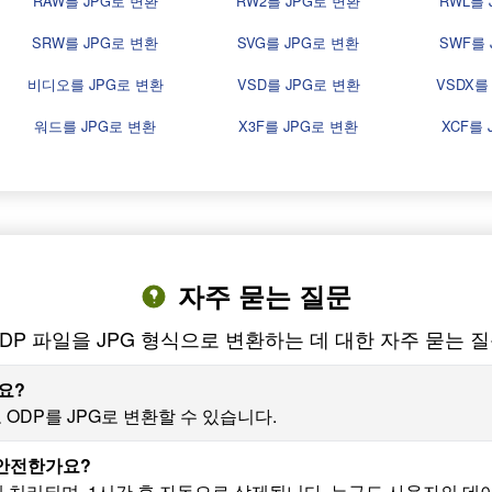
RAW를 JPG로 변환
RW2를 JPG로 변환
RWL를 
SRW를 JPG로 변환
SVG를 JPG로 변환
SWF를 
비디오를 JPG로 변환
VSD를 JPG로 변환
VSDX를
워드를 JPG로 변환
X3F를 JPG로 변환
XCF를 
자주 묻는 질문
DP 파일을 JPG 형식으로 변환하는 데 대한 자주 묻는 
요?
ODP를 JPG로 변환할 수 있습니다.
 안전한가요?
게 처리되며, 1시간 후 자동으로 삭제됩니다. 누구도 사용자의 데