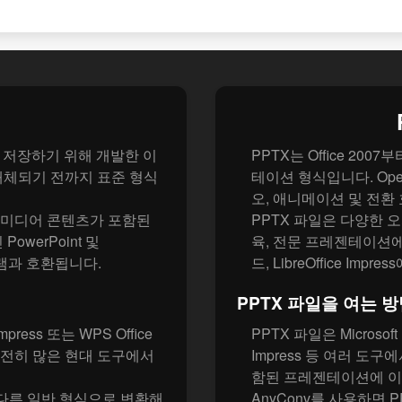
이션을 저장하기 위해 개발한 이
PPTX는 Office 2007
로 대체되기 전까지 표준 형식
테이션 형식입니다. Ope
오, 애니메이션 및 전환
멀티미디어 콘텐츠가 포함된
PPTX 파일은 다양한 
werPoint 및
육, 전문 프레젠테이션에서 
로그램과 호환됩니다.
드, LibreOffice Im
PPTX 파일을 여는 
 Impress 또는 WPS Office
PPTX 파일은 Microsoft 
여전히 많은 현대 도구에서
Impress 등 여러 도
함된 프레젠테이션에 이
또는 다른 일반 형식으로 변환해
AnyConv를 사용하면 