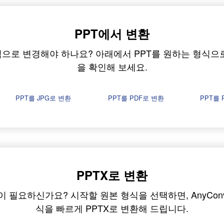
PPT에서 변환
식으로 변경해야 하나요? 아래에서 PPT를 원하는 형식으
을 확인해 보세요.
PPT를 JPG로 변환
PPT를 PDF로 변환
PPT를 
PPTX로 변환
이 필요하신가요? 시작할 원본 형식을 선택하면, AnyCon
식을 빠르게 PPTX로 변환해 드립니다.