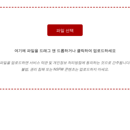
파일 선택
여기에 파일을 드래그 앤 드롭하거나 클릭하여 업로드하세요
파일을 업로드하면 서비스 약관 및 개인정보 처리방침에 동의하는 것으로 간주됩니다
불법, 권리 침해 또는 NSFW 콘텐츠는 업로드하지 마세요.