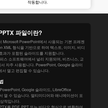
작동합니다.
PPTX 파일이란?
부터 Microsoft PowerPoint에서 사용되는 기본 프레젠
n XML 형식을 기반으로 하며 텍스트, 이미지, 비디
 효과가 포함된 슬라이드를 지원합니다.
오피스 소프트웨어에서 널리 지원되며, 비즈니스, 교
자주 사용됩니다. PowerPoint, Google 슬라이
press에서 열고 편집할 수 있습니다.
방법
PowerPoint, Google 슬라이드, LibreOffice
구에서 열 수 있습니다. 멀티미디어와 애니메이션이 포
상적입니다.
PPTX를 PDF, PPT 또는 비디오 형식으로 변환하여