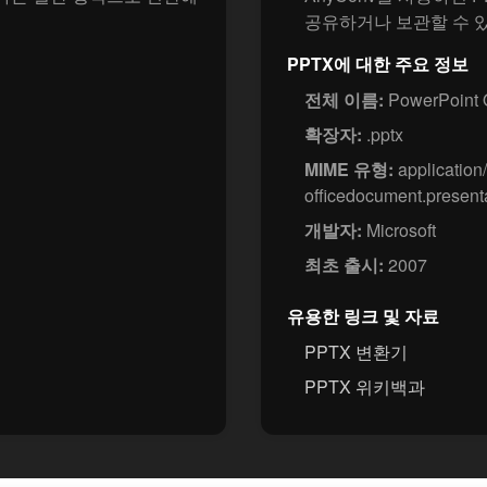
공유하거나 보관할 수 
PPTX에 대한 주요 정보
전체 이름:
PowerPoint 
확장자:
.pptx
MIME 유형:
application
officedocument.present
개발자:
Microsoft
최초 출시:
2007
유용한 링크 및 자료
PPTX 변환기
PPTX 위키백과