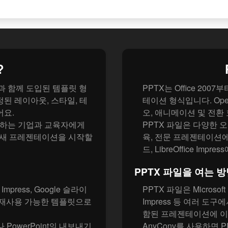
?
 2007과 함께 도입된 템플릿 형
PPTX는 Office 2007
정된 레이아웃, 스타일, 테
테이션 형식입니다. Ope
어요.
오, 애니메이션 및 전환
 하는 기업과 교육자에게
PPTX 파일은 다양한 
X는 새 프레젠테이션을 시작할
육, 전문 프레젠테이션에서 
드, LibreOffice Im
PPTX 파일을 여는 
e Impress, Google 슬라이
PPTX 파일은 Microsoft 
 재사용 가능한 템플릿으로
Impress 등 여러 도
함된 프레젠테이션에 이
 PowerPoint의 내보내기
AnyConv를 사용하면 