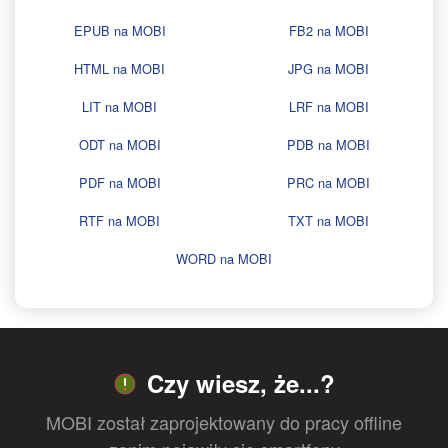
EPUB na MOBI
FB2 na MOBI
HTML na MOBI
JPG na MOBI
LIT na MOBI
LRF na MOBI
ODT na MOBI
PDB na MOBI
PDF na MOBI
PRC na MOBI
RTF na MOBI
TXT na MOBI
WORD na MOBI
Czy wiesz, że...?
MOBI został zaprojektowany do pracy offline