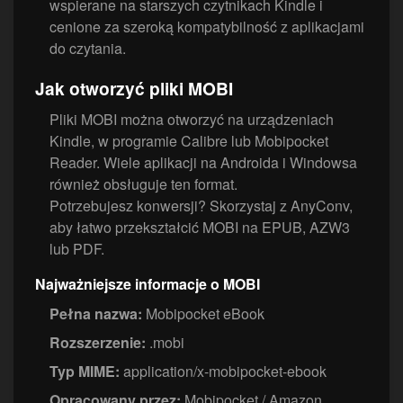
wspierane na starszych czytnikach Kindle i
cenione za szeroką kompatybilność z aplikacjami
do czytania.
Jak otworzyć pliki MOBI
Pliki MOBI można otworzyć na urządzeniach
Kindle, w programie Calibre lub Mobipocket
Reader. Wiele aplikacji na Androida i Windowsa
również obsługuje ten format.
Potrzebujesz konwersji? Skorzystaj z AnyConv,
aby łatwo przekształcić MOBI na EPUB, AZW3
lub PDF.
Najważniejsze informacje o MOBI
Pełna nazwa:
Mobipocket eBook
Rozszerzenie:
.mobi
Typ MIME:
application/x-mobipocket-ebook
Opracowany przez:
Mobipocket / Amazon