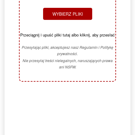
WYBIERZ PLIKI
Przeciągnij i upuść pliki tutaj albo kliknij, aby przesłać
Przesyłając pliki, akceptujesz nasz Regulamin i Politykę
prywatności.
Nie przesyłaj treści nielegalnych, naruszających prawa
ani NSFW.