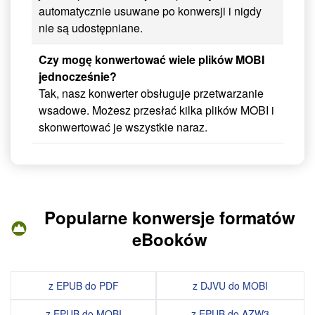
automatycznie usuwane po konwersji i nigdy
nie są udostępniane.
Czy mogę konwertować wiele plików MOBI
jednocześnie?
Tak, nasz konwerter obsługuje przetwarzanie
wsadowe. Możesz przesłać kilka plików MOBI i
skonwertować je wszystkie naraz.
Popularne konwersje formatów
eBooków
z EPUB do PDF
z DJVU do MOBI
z EPUB do MOBI
z EPUB do AZW3